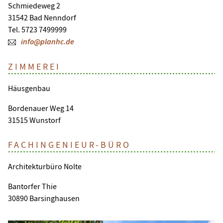
Schmiedeweg 2
31542 Bad Nenndorf
Tel. 5723 7499999
info@planhc.de
ZIMMEREI
Häusgenbau
Bordenauer Weg 14
31515 Wunstorf
FACHINGENIEUR-BÜRO
Architekturbüro Nolte
Bantorfer Thie
30890 Barsinghausen