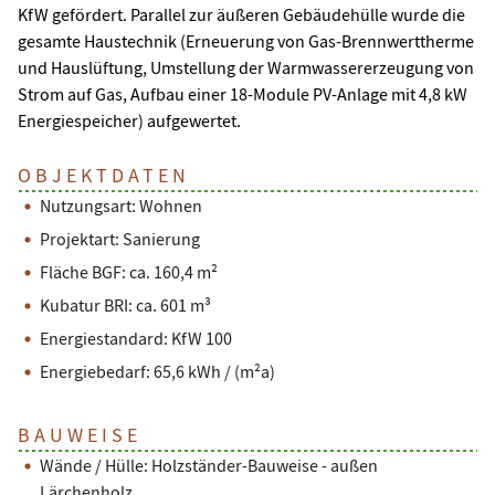
KfW gefördert. Parallel zur äußeren Gebäudehülle wurde die
gesamte Haustechnik (Erneuerung von Gas-Brennwerttherme
und Hauslüftung, Umstellung der Warmwassererzeugung von
Strom auf Gas, Aufbau einer 18-Module PV-Anlage mit 4,8 kW
Energiespeicher) aufgewertet.
OBJEKTDATEN
Nutzungsart: Wohnen
Projektart: Sanierung
Fläche BGF: ca. 160,4 m²
Kubatur BRI: ca. 601 m³
Energiestandard: KfW 100
Energiebedarf: 65,6 kWh / (m²a)
BAUWEISE
Wände / Hülle: Holzständer-Bauweise - außen
Lärchenholz