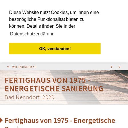
Diese Website nutzt Cookies, um Ihnen eine
bestmögliche Funktionalität bieten zu
können. Details finden Sie in der
Datenschutzerklärung
OK, verstanden!
↑
←
→
FERTIGHAUS VON 1975 -
ENERGETISCHE SANIERUNG
Bad Nenndorf, 2020
Fertighaus von 1975 - Energetische