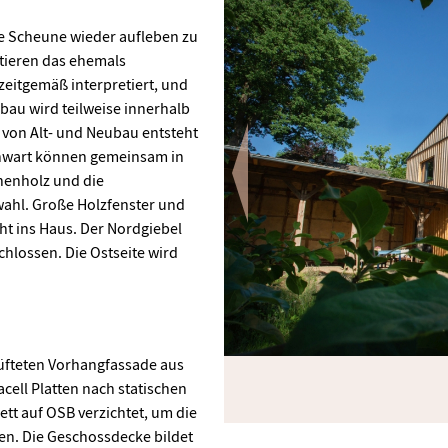
ge Scheune wieder aufleben zu
tieren das ehemals
zeitgemäß interpretiert, und
au wird teilweise innerhalb
 von Alt- und Neubau entsteht
enwart können gemeinsam in
chenholz und die
wahl. Große Holzfenster und
ht ins Haus. Der Nordgiebel
schlossen. Die Ostseite wird
lüfteten Vorhangfassade aus
cell Platten nach statischen
tt auf OSB verzichtet, um die
n. Die Geschossdecke bildet