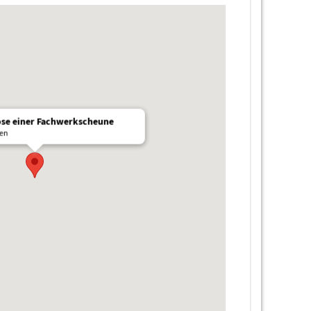
e einer Fachwerkscheune
sen