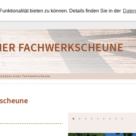
nktionalität bieten zu können. Details finden Sie in der
Daten
NER FACHWERKSCHEUNE
rphose einer Fachwerkscheune
kscheune