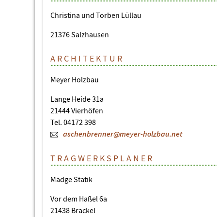
Christina und Torben Lüllau
21376 Salzhausen
ARCHITEKTUR
Meyer Holzbau
Lange Heide 31a
21444 Vierhöfen
Tel. 04172 398
aschenbrenner@meyer-holzbau.net
TRAGWERKSPLANER
Mädge Statik
Vor dem Haßel 6a
21438 Brackel