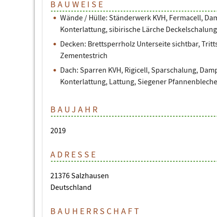
BAUWEISE
Wände / Hülle: Ständerwerk KVH, Fermacell, Da
Konterlattung, sibirische Lärche Deckelschalung
Decken: Brettsperrholz Unterseite sichtbar, Tr
Zementestrich
Dach: Sparren KVH, Rigicell, Sparschalung, Dam
Konterlattung, Lattung, Siegener Pfannenblech
BAUJAHR
2019
ADRESSE
21376 Salzhausen
Deutschland
BAUHERRSCHAFT