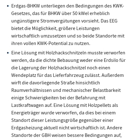
Erdgas-BHKW unterliegen den Bedingungen des KWK-
Gesetzes, das für BHKW über 50 kWel erheblich
ungünstigere Stromvergütungen vorsieht. Das EEG
bietet die Möglichkeit, größere Leistungen
wirtschaftlich umzusetzen und so beide Standorte mit
ihren vollen KWK-Potential zu nutzen.
Eine Lösung mit Holzhackschnitzeln musste verworfen
werden, da die dichte Bebauung weder eine Erdsilo für
die Lagerung der Holzhackschnitzel noch einen
Wendeplatz für das Lieferfahrzeug zulässt. Außerdem
wirft die davorliegende Straße hinsichtlich
Raumverhältnissen und mechanischer Belastbarkeit
einige Schwierigkeiten bei der Befahrung mit
Lastkraftwagen auf. Eine Lösung mit Holzpellets als
Energieträger wurde verworfen, da dies bei einem
Standort dieser Leistungsgröße gegenüber einer
Erdgasheizung aktuell nicht wirtschaftlich ist. Andere
Standorte der GBH weisen bessere Bedingungen auf,