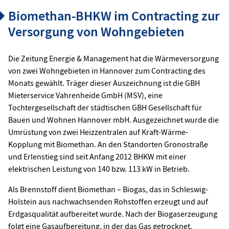
Biomethan-BHKW im Contracting zur
Versorgung von Wohngebieten
Die Zeitung Energie & Management hat die Wärmeversorgung
von zwei Wohngebieten in Hannover zum Contracting des
Monats gewählt. Träger dieser Auszeichnung ist die GBH
Mieterservice Vahrenheide GmbH (MSV), eine
Tochtergesellschaft der städtischen GBH Gesellschaft für
Bauen und Wohnen Hannover mbH. Ausgezeichnet wurde die
Umrüstung von zwei Heizzentralen auf Kraft-Wärme-
Kopplung mit Biomethan. An den Standorten Gronostraße
und Erlenstieg sind seit Anfang 2012 BHKW mit einer
elektrischen Leistung von 140 bzw. 113 kW in Betrieb.
Als Brennstoff dient Biomethan – Biogas, das in Schleswig-
Holstein aus nachwachsenden Rohstoffen erzeugt und auf
Erdgasqualität aufbereitet wurde. Nach der Biogaserzeugung
folgt eine Gasaufbereitung, in der das Gas getrocknet,