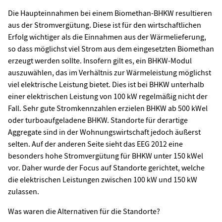
Die Haupteinnahmen bei einem Biomethan-BHKW resultieren
aus der Stromvergütung. Diese ist für den wirtschaftlichen
Erfolg wichtiger als die Einnahmen aus der Wärmelieferung,
so dass möglichst viel Strom aus dem eingesetzten Biomethan
erzeugt werden sollte. Insofern gilt es, ein BHKW-Modul
auszuwählen, das im Verhältnis zur Wärmeleistung möglichst
viel elektrische Leistung bietet. Dies ist bei BHKW unterhalb
einer elektrischen Leistung von 100 kW regelmäßig nicht der
Fall. Sehr gute Stromkennzahlen erzielen BHKW ab 500 kWel
oder turboaufgeladene BHKW. Standorte für derartige
Aggregate sind in der Wohnungswirtschaft jedoch äußerst
selten. Auf der anderen Seite sieht das EEG 2012 eine
besonders hohe Stromvergütung für BHKW unter 150 kWel
vor. Daher wurde der Focus auf Standorte gerichtet, welche
die elektrischen Leistungen zwischen 100 kW und 150 kW
zulassen.
Was waren die Alternativen für die Standorte?