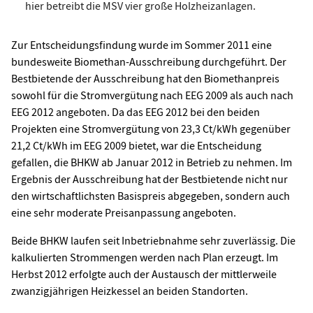
hier betreibt die MSV vier große Holzheizanlagen.
Zur Entscheidungsfindung wurde im Sommer 2011 eine
bundesweite Biomethan-Ausschreibung durchgeführt. Der
Bestbietende der Ausschreibung hat den Biomethanpreis
sowohl für die Stromvergütung nach EEG 2009 als auch nach
EEG 2012 angeboten. Da das EEG 2012 bei den beiden
Projekten eine Stromvergütung von 23,3 Ct/kWh gegenüber
21,2 Ct/kWh im EEG 2009 bietet, war die Entscheidung
gefallen, die BHKW ab Januar 2012 in Betrieb zu nehmen. Im
Ergebnis der Ausschreibung hat der Bestbietende nicht nur
den wirtschaftlichsten Basispreis abgegeben, sondern auch
eine sehr moderate Preisanpassung angeboten.
Beide BHKW laufen seit Inbetriebnahme sehr zuverlässig. Die
kalkulierten Strommengen werden nach Plan erzeugt. Im
Herbst 2012 erfolgte auch der Austausch der mittlerweile
zwanzigjährigen Heizkessel an beiden Standorten.