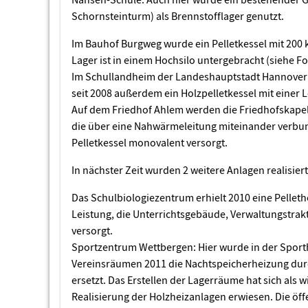
Schornsteinturm) als Brennstofflager genutzt.
Im Bauhof Burgweg wurde ein Pelletkessel mit 200 k
Lager ist in einem Hochsilo untergebracht (siehe Fo
Im Schullandheim der Landeshauptstadt Hannover 
seit 2008 außerdem ein Holzpelletkessel mit einer L
Auf dem Friedhof Ahlem werden die Friedhofskapell
die über eine Nahwärmeleitung miteinander verbun
Pelletkessel monovalent versorgt.
In nächster Zeit wurden 2 weitere Anlagen realisiert
Das Schulbiologiezentrum erhielt 2010 eine Pelleth
Leistung, die Unterrichtsgebäude, Verwaltungstra
versorgt.
Sportzentrum Wettbergen: Hier wurde in der Sport
Vereinsräumen 2011 die Nachtspeicherheizung durc
ersetzt. Das Erstellen der Lagerräume hat sich als w
Realisierung der Holzheizanlagen erwiesen. Die öf