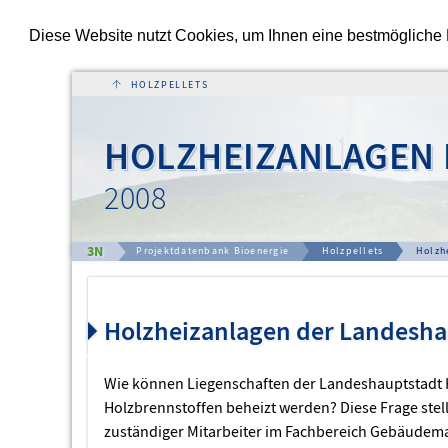
Diese Website nutzt Cookies, um Ihnen eine bestmögliche Fu
↑
HOLZHEIZANLAGEN 
2008
3N
Projektdatenbank Bioenergie
Holzpellets
Holzh
Holzheizanlagen der Landesha
Wie können Liegenschaften der Landeshauptstadt
Holzbrennstoffen beheizt werden? Diese Frage stel
zuständiger Mitarbeiter im Fachbereich Gebäudem