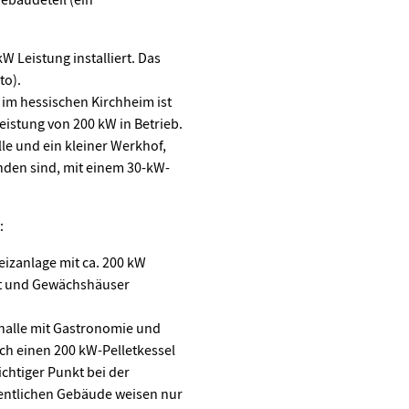
W Leistung installiert. Das
to).
im hessischen Kirchheim ist
eistung von 200 kW in Betrieb.
e und ein kleiner Werkhof,
den sind, mit einem 30-kW-
:
eizanlage mit ca. 200 kW
kt und Gewächshäuser
halle mit Gastronomie und
h einen 200 kW-Pelletkessel
ichtiger Punkt bei der
fentlichen Gebäude weisen nur