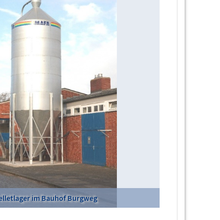
Pelletlager im Bauhof Burgweg