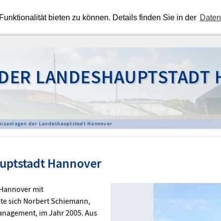
nktionalität bieten zu können. Details finden Sie in der
Daten
DER LANDESHAUPTSTADT
eizanlagen der Landeshauptstadt Hannover
uptstadt Hannover
 Hannover mit
lte sich Norbert Schiemann,
anagement, im Jahr 2005. Aus