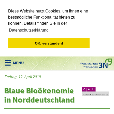
Diese Website nutzt Cookies, um Ihnen eine
bestmögliche Funktionalität bieten zu
können. Details finden Sie in der
Datenschutzerklärung
OK, verstanden!
Kompetenzzentrum
Niedersachsen • Netzwerk
Nachwachsende Rohstoffe
und Bioökonomie e.V.
Freitag, 12. April 2019
Blaue Bioökonomie
in Norddeutschland