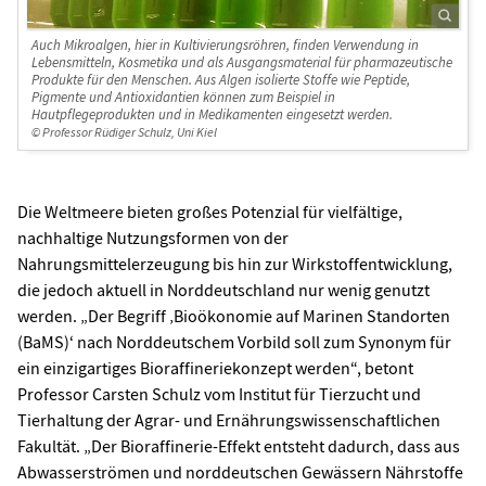
Auch Mikroalgen, hier in Kultivierungsröhren, finden Verwendung in
Lebensmitteln, Kosmetika und als Ausgangsmaterial für pharmazeutische
Produkte für den Menschen. Aus Algen isolierte Stoffe wie Peptide,
Pigmente und Antioxidantien können zum Beispiel in
Hautpflegeprodukten und in Medikamenten eingesetzt werden.
© Professor Rüdiger Schulz, Uni Kiel
Die Weltmeere bieten großes Potenzial für vielfältige,
nachhaltige Nutzungsformen von der
Nahrungsmittelerzeugung bis hin zur Wirkstoffentwicklung,
die jedoch aktuell in Norddeutschland nur wenig genutzt
werden. „Der Begriff ‚Bioökonomie auf Marinen Standorten
(BaMS)‘ nach Norddeutschem Vorbild soll zum Synonym für
ein einzigartiges Bioraffineriekonzept werden“, betont
Professor Carsten Schulz vom Institut für Tierzucht und
Tierhaltung der Agrar- und Ernährungswissenschaftlichen
Fakultät. „Der Bioraffinerie-Effekt entsteht dadurch, dass aus
Abwasserströmen und norddeutschen Gewässern Nährstoffe