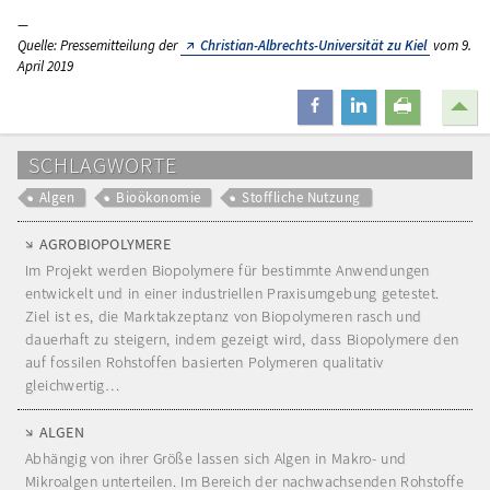
Quelle: Pressemitteilung der
Christian-Albrechts-Universität zu Kiel
vom 9.
April 2019
teilen
mitteilen
drucken
SCHLAGWORTE
Algen
Bioökonomie
Stoffliche Nutzung
AGROBIOPOLYMERE
Im Projekt werden Biopolymere für bestimmte Anwendungen
entwickelt und in einer industriellen Praxisumgebung getestet.
Ziel ist es, die Marktakzeptanz von Biopolymeren rasch und
dauerhaft zu steigern, indem gezeigt wird, dass Biopolymere den
auf fossilen Rohstoffen basierten Polymeren qualitativ
gleichwertig…
ALGEN
Abhängig von ihrer Größe lassen sich Algen in Makro- und
Mikroalgen unterteilen. Im Bereich der nachwachsenden Rohstoffe