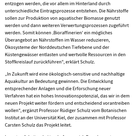
entzogen werden, die vor allem im Hinterland durch
unterschiedliche Eintragsprozesse entstehen. Die Nährstoffe
sollen zur Produktion von aquatischer Biomasse genutzt
werden und dann weiteren Verwertungsprozessen zugeführt
werden. Somit können ‚Bioraffinerien‘ ein mögliches
Überangebot an Nährstoffen im Wasser reduzieren,
Ökosysteme der Norddeutschen Tiefebene und der
Küstengewässer entlasten und wertvolle Ressourcen in den
Stoffkreislauf zurückführen“, erklärt Schulz.
„In Zukunft wird eine ökologisch-sensitive und nachhaltige
Aquakultur an Bedeutung gewinnen. Die Entwicklung
entsprechender Anlagen und die Erforschung neuer
Verfahren hat ein hohes Innovationspotenzial, das wir in dem
neuen Projekt weiter fördern und entscheidend vorantreiben
wollen“, ergänzt Professor Rüdiger Schulz vom Botanischen
Institut an der Universität Kiel, der zusammen mit Professor
Carsten Schulz das Projekt leitet.