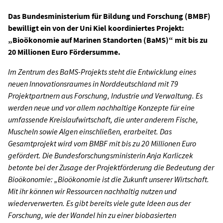
Das Bundesministerium für Bildung und Forschung (BMBF)
bewilligt ein von der Uni Kiel koordiniertes Projekt:
„Bioökonomie auf Marinen Standorten (BaMS)“ mit bis zu
20 Millionen Euro Fördersumme.
Im Zentrum des BaMS-Projekts steht die Entwicklung eines
neuen Innovationsraumes in Norddeutschland mit 79
Projektpartnern aus Forschung, Industrie und Verwaltung. Es
werden neue und vor allem nachhaltige Konzepte für eine
umfassende Kreislaufwirtschaft, die unter anderem Fische,
Muscheln sowie Algen einschließen, erarbeitet. Das
Gesamtprojekt wird vom BMBF mit bis zu 20 Millionen Euro
gefördert. Die Bundesforschungsministerin Anja Karliczek
betonte bei der Zusage der Projektförderung die Bedeutung der
Bioökonomie: „Bioökonomie ist die Zukunft unserer Wirtschaft.
Mit ihr können wir Ressourcen nachhaltig nutzen und
wiederverwerten. Es gibt bereits viele gute Ideen aus der
Forschung, wie der Wandel hin zu einer biobasierten