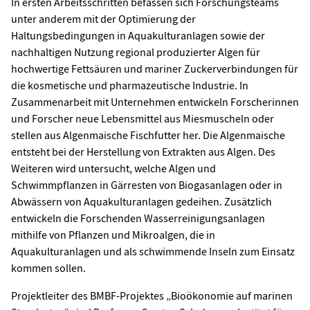
In ersten Arbeitsschritten befassen sich Forschungsteams
unter anderem mit der Optimierung der
Haltungsbedingungen in Aquakulturanlagen sowie der
nachhaltigen Nutzung regional produzierter Algen für
hochwertige Fettsäuren und mariner Zuckerverbindungen für
die kosmetische und pharmazeutische Industrie. In
Zusammenarbeit mit Unternehmen entwickeln Forscherinnen
und Forscher neue Lebensmittel aus Miesmuscheln oder
stellen aus Algenmaische Fischfutter her. Die Algenmaische
entsteht bei der Herstellung von Extrakten aus Algen. Des
Weiteren wird untersucht, welche Algen und
Schwimmpflanzen in Gärresten von Biogasanlagen oder in
Abwässern von Aquakulturanlagen gedeihen. Zusätzlich
entwickeln die Forschenden Wasserreinigungsanlagen
mithilfe von Pflanzen und Mikroalgen, die in
Aquakulturanlagen und als schwimmende Inseln zum Einsatz
kommen sollen.
Projektleiter des BMBF-Projektes „Bioökonomie auf marinen