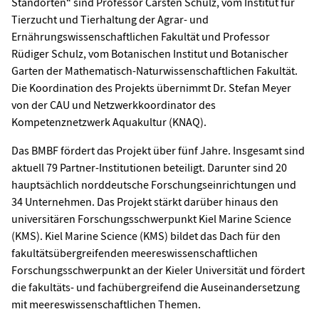
Standorten“ sind Professor Carsten Schulz, vom Institut für
Tierzucht und Tierhaltung der Agrar- und
Ernährungswissenschaftlichen Fakultät und Professor
Rüdiger Schulz, vom Botanischen Institut und Botanischer
Garten der Mathematisch-Naturwissenschaftlichen Fakultät.
Die Koordination des Projekts übernimmt Dr. Stefan Meyer
von der CAU und Netzwerkkoordinator des
Kompetenznetzwerk Aquakultur (KNAQ).
Das BMBF fördert das Projekt über fünf Jahre. Insgesamt sind
aktuell 79 Partner-Institutionen beteiligt. Darunter sind 20
hauptsächlich norddeutsche Forschungseinrichtungen und
34 Unternehmen. Das Projekt stärkt darüber hinaus den
universitären Forschungsschwerpunkt Kiel Marine Science
(KMS). Kiel Marine Science (KMS) bildet das Dach für den
fakultätsübergreifenden meereswissenschaftlichen
Forschungsschwerpunkt an der Kieler Universität und fördert
die fakultäts- und fachübergreifend die Auseinandersetzung
mit meereswissenschaftlichen Themen.