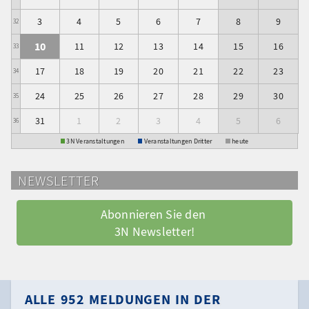
3
4
5
6
7
8
9
32
10
11
12
13
14
15
16
33
17
18
19
20
21
22
23
34
24
25
26
27
28
29
30
35
31
1
2
3
4
5
6
36
3N Veranstaltungen
Veranstaltungen Dritter
heute
NEWSLETTER
Abonnieren Sie den 
3N Newsletter!
ALLE 952 MELDUNGEN IN DER