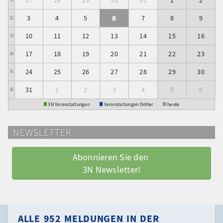
6
3
4
5
7
8
9
32
10
11
12
13
14
15
16
33
17
18
19
20
21
22
23
34
24
25
26
27
28
29
30
35
31
1
2
3
4
5
6
36
3N Veranstaltungen
Veranstaltungen Dritter
heute
NEWSLETTER
Abonnieren Sie den 
3N Newsletter!
ALLE 952 MELDUNGEN IN DER