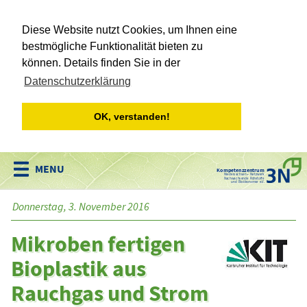
Diese Website nutzt Cookies, um Ihnen eine
bestmögliche Funktionalität bieten zu
können. Details finden Sie in der
Datenschutzerklärung
OK, verstanden!
Kompetenzzentrum
Niedersachsen • Netzwerk
Nachwachsende Rohstoffe
und Bioökonomie e.V.
Donnerstag, 3. November 2016
Mikroben fertigen
Bioplastik aus
Rauchgas und Strom