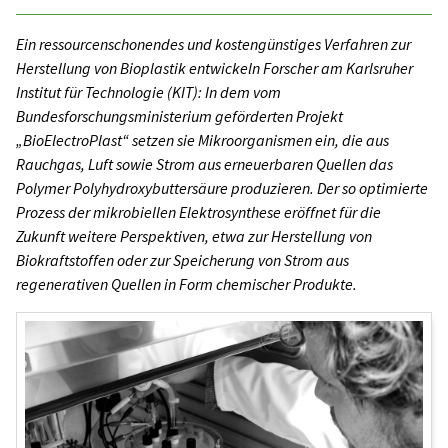
Ein ressourcenschonendes und kostengünstiges Verfahren zur
Herstellung von Bioplastik entwickeln Forscher am Karlsruher
Institut für Technologie (KIT): In dem vom
Bundesforschungsministerium geförderten Projekt
„BioElectroPlast“ setzen sie Mikroorganismen ein, die aus
Rauchgas, Luft sowie Strom aus erneuerbaren Quellen das
Polymer Polyhydroxybuttersäure produzieren. Der so optimierte
Prozess der mikrobiellen Elektrosynthese eröffnet für die
Zukunft weitere Perspektiven, etwa zur Herstellung von
Biokraftstoffen oder zur Speicherung von Strom aus
regenerativen Quellen in Form chemischer Produkte.