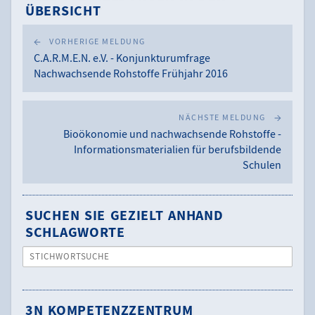
ÜBERSICHT
VORHERIGE MELDUNG
C.A.R.M.E.N. e.V. - Konjunkturumfrage
Nachwachsende Rohstoffe Frühjahr 2016
NÄCHSTE MELDUNG
Bioökonomie und nachwachsende Rohstoffe -
Informationsmaterialien für berufsbildende
Schulen
SUCHEN SIE GEZIELT ANHAND
SCHLAGWORTE
STICHWORTSUCHE
3N KOMPETENZZENTRUM