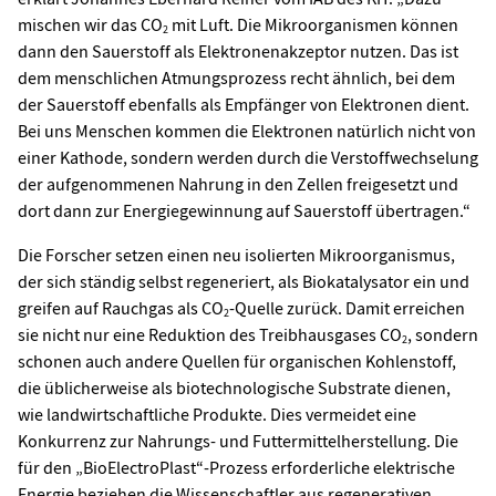
mischen wir das CO
mit Luft. Die Mikroorganismen können
2
dann den Sauerstoff als Elektronenakzeptor nutzen. Das ist
dem menschlichen Atmungsprozess recht ähnlich, bei dem
der Sauerstoff ebenfalls als Empfänger von Elektronen dient.
Bei uns Menschen kommen die Elektronen natürlich nicht von
einer Kathode, sondern werden durch die Verstoffwechselung
der aufgenommenen Nahrung in den Zellen freigesetzt und
dort dann zur Energiegewinnung auf Sauerstoff übertragen.“
Die Forscher setzen einen neu isolierten Mikroorganismus,
der sich ständig selbst regeneriert, als Biokatalysator ein und
greifen auf Rauchgas als CO
-Quelle zurück. Damit erreichen
2
sie nicht nur eine Reduktion des Treibhausgases CO
, sondern
2
schonen auch andere Quellen für organischen Kohlenstoff,
die üblicherweise als biotechnologische Substrate dienen,
wie landwirtschaftliche Produkte. Dies vermeidet eine
Konkurrenz zur Nahrungs- und Futtermittelherstellung. Die
für den „BioElectroPlast“-Prozess erforderliche elektrische
Energie beziehen die Wissenschaftler aus regenerativen