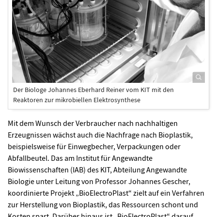
Der Biologe Johannes Eberhard Reiner vom KIT mit den
Reaktoren zur mikrobiellen Elektrosynthese
Mit dem Wunsch der Verbraucher nach nachhaltigen
Erzeugnissen wächst auch die Nachfrage nach Bioplastik,
beispielsweise für Einwegbecher, Verpackungen oder
Abfallbeutel. Das am Institut für Angewandte
Biowissenschaften (IAB) des KIT, Abteilung Angewandte
Biologie unter Leitung von Professor Johannes Gescher,
koordinierte Projekt „BioElectroPlast“ zielt auf ein Verfahren
zur Herstellung von Bioplastik, das Ressourcen schont und
Kosten spart. Darüber hinaus ist „BioElectroPlast“ darauf