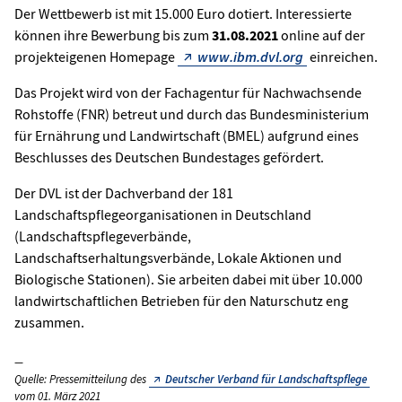
Der Wettbewerb ist mit 15.000 Euro dotiert. Interessierte
können ihre Bewerbung bis zum
31.08.2021
online auf der
projekteigenen Homepage
www.ibm.dvl.org
einreichen.
Das Projekt wird von der Fachagentur für Nachwachsende
Rohstoffe (FNR) betreut und durch das Bundesministerium
für Ernährung und Landwirtschaft (BMEL) aufgrund eines
Beschlusses des Deutschen Bundestages gefördert.
Der DVL ist der Dachverband der 181
Landschaftspflegeorganisationen in Deutschland
(Landschaftspflegeverbände,
Landschaftserhaltungsverbände, Lokale Aktionen und
Biologische Stationen). Sie arbeiten dabei mit über 10.000
landwirtschaftlichen Betrieben für den Naturschutz eng
zusammen.
Quelle: Pressemitteilung des
Deutscher Verband für Landschaftspflege
vom 01. März 2021