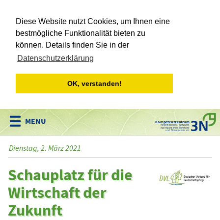
Diese Website nutzt Cookies, um Ihnen eine
bestmögliche Funktionalität bieten zu
können. Details finden Sie in der
Datenschutzerklärung
OK, verstanden!
Kompetenzzentrum
Niedersachsen • Netzwerk
Nachwachsende Rohstoffe
und Bioökonomie e.V.
Dienstag, 2. März 2021
Schauplatz für die
Wirtschaft der
Zukunft