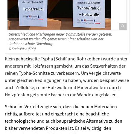
Unterschiedliche Mischungen neuer Dämmstoffe werden getestet.
Ausgewertet werden die gemessenen Eigenschaften von der
Jadehochschule Oldenburg.
© Karin Eden (EDR)
Klein gehäckselte Typha (Schilf und Rohrkolben) wurde unter
anderem mit Holzfasern gemischt, um das Setzverhalten der
reinen Typha-Schnitze zu verbessern. Um Vergleichswerte
unter gleichen Bedingungen zu haben, wurden beispielsweise
auch Zellulose, reine Holzwolle und Mineralwolle in durch
Holzpfosten getrennte Fächer in die Wände eingeblasen.
Schon im Vorfeld zeigte sich, dass die neuen Materialien
richtig aufbereitet und eingebracht eine beachtliche
technologische und auch baupraktische Alternative zu den
bisher verwendeten Produkten ist. Es sei wichtig, den