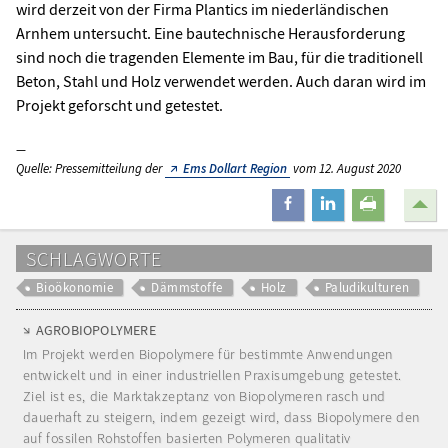
wird derzeit von der Firma Plantics im niederländischen
Arnhem untersucht. Eine bautechnische Herausforderung
sind noch die tragenden Elemente im Bau, für die traditionell
Beton, Stahl und Holz verwendet werden. Auch daran wird im
Projekt geforscht und getestet.
Quelle: Pressemitteilung der
Ems Dollart Region
vom 12. August 2020
teilen
mitteilen
drucken
SCHLAGWORTE
Bioökonomie
Dämmstoffe
Holz
Paludikulturen
AGROBIOPOLYMERE
Im Projekt werden Biopolymere für bestimmte Anwendungen
entwickelt und in einer industriellen Praxisumgebung getestet.
Ziel ist es, die Marktakzeptanz von Biopolymeren rasch und
dauerhaft zu steigern, indem gezeigt wird, dass Biopolymere den
auf fossilen Rohstoffen basierten Polymeren qualitativ