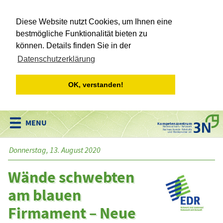
Diese Website nutzt Cookies, um Ihnen eine
bestmögliche Funktionalität bieten zu
können. Details finden Sie in der
Datenschutzerklärung
OK, verstanden!
Kompetenzzentrum
Niedersachsen • Netzwerk
Nachwachsende Rohstoffe
und Bioökonomie e.V.
Donnerstag, 13. August 2020
Wände schwebten
am blauen
Firmament – Neue