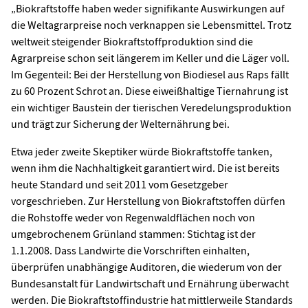
„Biokraftstoffe haben weder signifikante Auswirkungen auf
die Weltagrarpreise noch verknappen sie Lebensmittel. Trotz
weltweit steigender Biokraftstoffproduktion sind die
Agrarpreise schon seit längerem im Keller und die Läger voll.
Im Gegenteil: Bei der Herstellung von Biodiesel aus Raps fällt
zu 60 Prozent Schrot an. Diese eiweißhaltige Tiernahrung ist
ein wichtiger Baustein der tierischen Veredelungsproduktion
und trägt zur Sicherung der Welternährung bei.
Etwa jeder zweite Skeptiker würde Biokraftstoffe tanken,
wenn ihm die Nachhaltigkeit garantiert wird. Die ist bereits
heute Standard und seit 2011 vom Gesetzgeber
vorgeschrieben. Zur Herstellung von Biokraftstoffen dürfen
die Rohstoffe weder von Regenwaldflächen noch von
umgebrochenem Grünland stammen: Stichtag ist der
1.1.2008. Dass Landwirte die Vorschriften einhalten,
überprüfen unabhängige Auditoren, die wiederum von der
Bundesanstalt für Landwirtschaft und Ernährung überwacht
werden. Die Biokraftstoffindustrie hat mittlerweile Standards