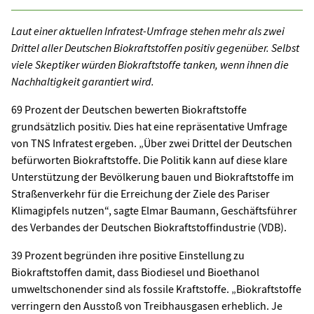
Laut einer aktuellen Infratest-Umfrage stehen mehr als zwei
Drittel aller Deutschen Biokraftstoffen positiv gegenüber. Selbst
viele Skeptiker würden Biokraftstoffe tanken, wenn ihnen die
Nachhaltigkeit garantiert wird.
69 Prozent der Deutschen bewerten Biokraftstoffe
grundsätzlich positiv. Dies hat eine repräsentative Umfrage
von TNS Infratest ergeben. „Über zwei Drittel der Deutschen
befürworten Biokraftstoffe. Die Politik kann auf diese klare
Unterstützung der Bevölkerung bauen und Biokraftstoffe im
Straßenverkehr für die Erreichung der Ziele des Pariser
Klimagipfels nutzen“, sagte Elmar Baumann, Geschäftsführer
des Verbandes der Deutschen Biokraftstoffindustrie (VDB).
39 Prozent begründen ihre positive Einstellung zu
Biokraftstoffen damit, dass Biodiesel und Bioethanol
umweltschonender sind als fossile Kraftstoffe. „Biokraftstoffe
verringern den Ausstoß von Treibhausgasen erheblich. Je