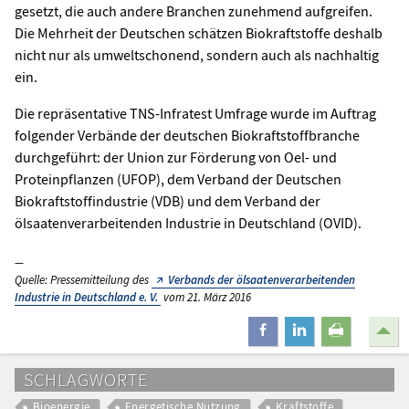
gesetzt, die auch andere Branchen zunehmend aufgreifen.
Die Mehrheit der Deutschen schätzen Biokraftstoffe deshalb
nicht nur als umweltschonend, sondern auch als nachhaltig
ein.
Die repräsentative TNS-Infratest Umfrage wurde im Auftrag
folgender Verbände der deutschen Biokraftstoffbranche
durchgeführt: der Union zur Förderung von Oel- und
Proteinpflanzen (UFOP), dem Verband der Deutschen
Biokraftstoffindustrie (VDB) und dem Verband der
ölsaatenverarbeitenden Industrie in Deutschland (OVID).
Quelle: Pressemitteilung des
Verbands der ölsaatenverarbeitenden
Industrie in Deutschland e. V.
vom 21. März 2016
teilen
mitteilen
drucken
SCHLAGWORTE
Bioenergie
Energetische Nutzung
Kraftstoffe