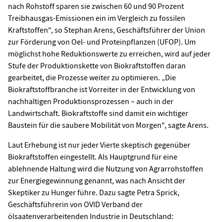
nach Rohstoff sparen sie zwischen 60 und 90 Prozent
Treibhausgas-Emissionen ein im Vergleich zu fossilen
Kraftstoffen“, so Stephan Arens, Geschäftsführer der Union
zur Förderung von Oel- und Proteinpflanzen (UFOP). Um
möglichst hohe Reduktionswerte zu erreichen, wird auf jeder
Stufe der Produktionskette von Biokraftstoffen daran
gearbeitet, die Prozesse weiter zu optimieren. „Die
Biokraftstoffbranche ist Vorreiter in der Entwicklung von
nachhaltigen Produktionsprozessen – auch in der
Landwirtschaft. Biokraftstoffe sind damit ein wichtiger
Baustein für die saubere Mobilität von Morgen“, sagte Arens.
Laut Erhebung ist nur jeder Vierte skeptisch gegenüber
Biokraftstoffen eingestellt. Als Hauptgrund für eine
ablehnende Haltung wird die Nutzung von Agrarrohstoffen
zur Energiegewinnung genannt, was nach Ansicht der
Skeptiker zu Hunger führe. Dazu sagte Petra Sprick,
Geschäftsführerin von OVID Verband der
ölsaatenverarbeitenden Industrie in Deutschland: