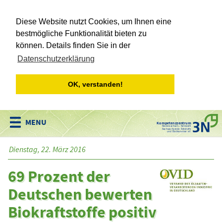
Diese Website nutzt Cookies, um Ihnen eine
bestmögliche Funktionalität bieten zu
können. Details finden Sie in der
Datenschutzerklärung
OK, verstanden!
Kompetenzzentrum
Niedersachsen • Netzwerk
Nachwachsende Rohstoffe
und Bioökonomie e.V.
Dienstag, 22. März 2016
69 Prozent der
Deutschen bewerten
Biokraftstoffe positiv