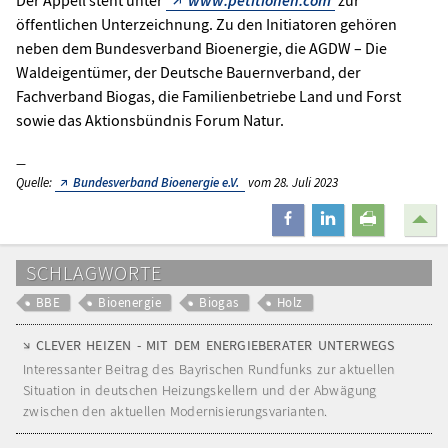
öffentlichen Unterzeichnung. Zu den Initiatoren gehören
neben dem Bundesverband Bioenergie, die AGDW – Die
Waldeigentümer, der Deutsche Bauernverband, der
Fachverband Biogas, die Familienbetriebe Land und Forst
sowie das Aktionsbündnis Forum Natur.
Quelle:
Bundesverband Bioenergie e.V.
vom 28. Juli 2023
teilen
mitteilen
drucken
SCHLAGWORTE
BBE
Bioenergie
Biogas
Holz
CLEVER HEIZEN - MIT DEM ENERGIEBERATER UNTERWEGS
Interessanter Beitrag des Bayrischen Rundfunks zur aktuellen
Situation in deutschen Heizungskellern und der Abwägung
zwischen den aktuellen Modernisierungsvarianten.