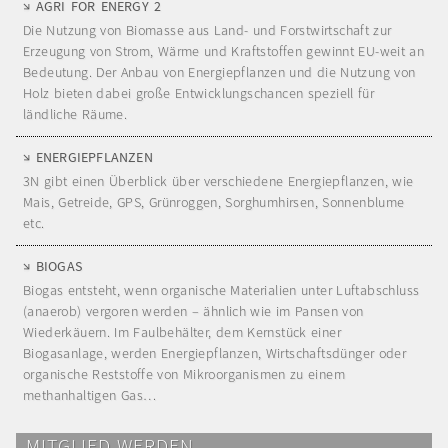
AGRI FOR ENERGY 2
Die Nutzung von Biomasse aus Land- und Forstwirtschaft zur
Erzeugung von Strom, Wärme und Kraftstoffen gewinnt EU-weit an
Bedeutung. Der Anbau von Energiepflanzen und die Nutzung von
Holz bieten dabei große Entwicklungschancen speziell für
ländliche Räume.
ENERGIEPFLANZEN
3N gibt einen Überblick über verschiedene Energiepflanzen, wie
Mais, Getreide, GPS, Grünroggen, Sorghumhirsen, Sonnenblume
etc.
BIOGAS
Biogas entsteht, wenn organische Materialien unter Luftabschluss
(anaerob) vergoren werden – ähnlich wie im Pansen von
Wiederkäuern. Im Faulbehälter, dem Kernstück einer
Biogasanlage, werden Energiepflanzen, Wirtschaftsdünger oder
organische Reststoffe von Mikroorganismen zu einem
methanhaltigen Gas…
MITGLIED WERDEN