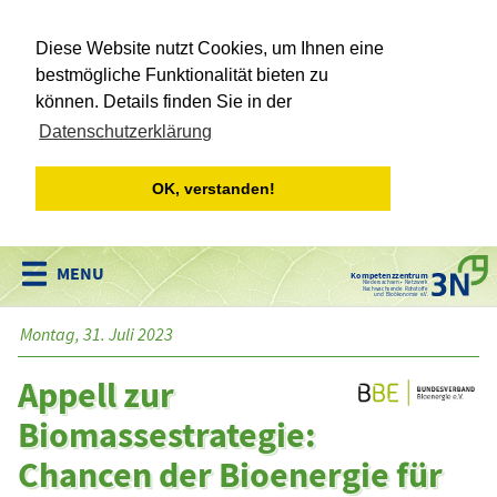
Diese Website nutzt Cookies, um Ihnen eine
bestmögliche Funktionalität bieten zu
können. Details finden Sie in der
Datenschutzerklärung
OK, verstanden!
Kompetenzzentrum
Niedersachsen • Netzwerk
Nachwachsende Rohstoffe
und Bioökonomie e.V.
Montag, 31. Juli 2023
Appell zur
Biomassestrategie:
Chancen der Bioenergie für