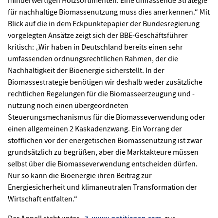
für nachhaltige Biomassenutzung muss dies anerkennen.“ Mit
Blick auf die in dem Eckpunktepapier der Bundesregierung
vorgelegten Ansätze zeigt sich der BBE-Geschäftsführer
kritisch: „Wir haben in Deutschland bereits einen sehr
umfassenden ordnungsrechtlichen Rahmen, der die
Nachhaltigkeit der Bioenergie sicherstellt. In der
Biomassestrategie benötigen wir deshalb weder zusätzliche
rechtlichen Regelungen für die Biomasseerzeugung und -
nutzung noch einen übergeordneten
Steuerungsmechanismus für die Biomasseverwendung oder
einen allgemeinen 2 Kaskadenzwang. Ein Vorrang der
stofflichen vor der energetischen Biomassenutzung ist zwar
grundsätzlich zu begrüßen, aber die Marktakteure müssen
selbst über die Biomasseverwendung entscheiden dürfen.
Nur so kann die Bioenergie ihren Beitrag zur
Energiesicherheit und klimaneutralen Transformation der
Wirtschaft entfalten.“
Der Appell steht unter
www.petitionen.com
zur