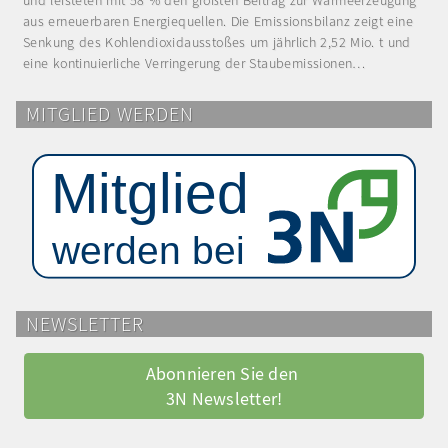
und leisteten mit 58 % den größten Beitrag zur Wärmeerzeugung
aus erneuerbaren Energiequellen. Die Emissionsbilanz zeigt eine
Senkung des Kohlendioxidausstoßes um jährlich 2,52 Mio. t und
eine kontinuierliche Verringerung der Staubemissionen…
MITGLIED WERDEN
NEWSLETTER
Abonnieren Sie den 
3N Newsletter!