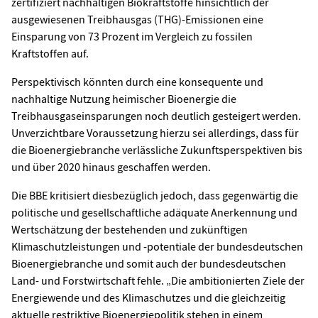
zertifiziert nachhaltigen Biokraftstoffe hinsichtlich der
ausgewiesenen Treibhausgas (THG)-Emissionen eine
Einsparung von 73 Prozent im Vergleich zu fossilen
Kraftstoffen auf.
Perspektivisch könnten durch eine konsequente und
nachhaltige Nutzung heimischer Bioenergie die
Treibhausgaseinsparungen noch deutlich gesteigert werden.
Unverzichtbare Voraussetzung hierzu sei allerdings, dass für
die Bioenergiebranche verlässliche Zukunftsperspektiven bis
und über 2020 hinaus geschaffen werden.
Die BBE kritisiert diesbezüglich jedoch, dass gegenwärtig die
politische und gesellschaftliche adäquate Anerkennung und
Wertschätzung der bestehenden und zukünftigen
Klimaschutzleistungen und -potentiale der bundesdeutschen
Bioenergiebranche und somit auch der bundesdeutschen
Land- und Forstwirtschaft fehle. „Die ambitionierten Ziele der
Energiewende und des Klimaschutzes und die gleichzeitig
aktuelle restriktive Bioenergiepolitik stehen in einem