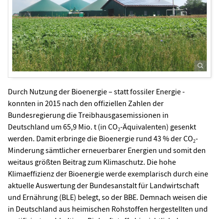
Durch Nutzung der Bioenergie – statt fossiler Energie -
konnten in 2015 nach den offiziellen Zahlen der
Bundesregierung die Treibhausgasemissionen in
Deutschland um 65,9 Mio. t (in CO
-Äquivalenten) gesenkt
2
werden. Damit erbringe die Bioenergie rund 43 % der CO
-
2
Minderung sämtlicher erneuerbarer Energien und somit den
weitaus größten Beitrag zum Klimaschutz. Die hohe
Klimaeffizienz der Bioenergie werde exemplarisch durch eine
aktuelle Auswertung der Bundesanstalt für Landwirtschaft
und Ernährung (BLE) belegt, so der BBE. Demnach weisen die
in Deutschland aus heimischen Rohstoffen hergestellten und