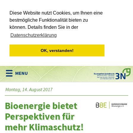
Diese Website nutzt Cookies, um Ihnen eine
bestmögliche Funktionalität bieten zu
können. Details finden Sie in der
Datenschutzerklärung
OK, verstanden!
Kompetenzzentrum
Niedersachsen • Netzwerk
Nachwachsende Rohstoffe
und Bioökonomie e.V.
Montag, 14. August 2017
Bioenergie bietet
Perspektiven für
mehr Klimaschutz!