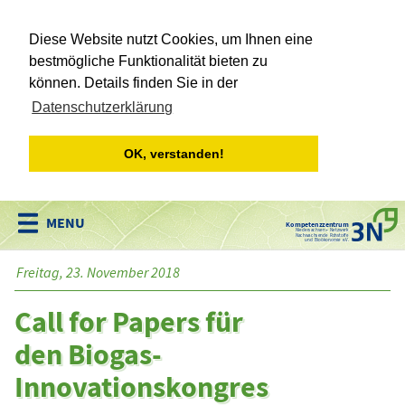
Diese Website nutzt Cookies, um Ihnen eine
bestmögliche Funktionalität bieten zu
können. Details finden Sie in der
Datenschutzerklärung
OK, verstanden!
Kompetenzzentrum
Niedersachsen • Netzwerk
Nachwachsende Rohstoffe
und Bioökonomie e.V.
Freitag, 23. November 2018
Call for Papers für
den Biogas-
Innovationskongres