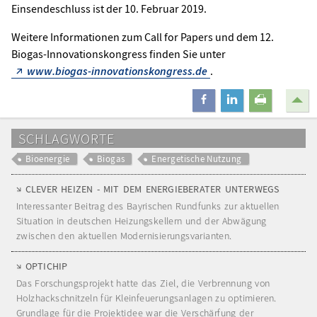
Einsendeschluss ist der 10. Februar 2019.
Weitere Informationen zum Call for Papers und dem 12.
Biogas-Innovationskongress finden Sie unter
www.biogas-innovationskongress.de
.
teilen
mitteilen
drucken
SCHLAGWORTE
Bioenergie
Biogas
Energetische Nutzung
CLEVER HEIZEN - MIT DEM ENERGIEBERATER UNTERWEGS
Interessanter Beitrag des Bayrischen Rundfunks zur aktuellen
Situation in deutschen Heizungskellern und der Abwägung
zwischen den aktuellen Modernisierungsvarianten.
OPTICHIP
Das Forschungsprojekt hatte das Ziel, die Verbrennung von
Holzhackschnitzeln für Kleinfeuerungsanlagen zu optimieren.
Grundlage für die Projektidee war die Verschärfung der