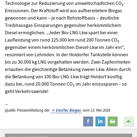
Technologie zur Reduzierung von umweltschädlichen CO₂-
Emissionen. Der Kraftstoff wird aus aufbereitetem Biogas
gewonnen und kann – je nach Rohstoffbasis – deutliche
Treibhausgas-Einsparungen gegenüber herkömmlichem
Diesel ermöglichen. „Jeder Bio-LNG Lkw spart bei einer
Laufleistung von rund 125.000 km rund 200 Tonnen CO₂
gegenüber einem herkömmlichen Diesel-Lkw im Jahr ein“,
resümiert von Lehmden. In der Holdorfer Tankstelle können
bis zu 30.000 kg LNG vorgehalten werden. Zwei Zapfeinheiten
erlauben die gleichzeitige Betankung zweier Lkw. Allein durch
die Betankung von 100 Bio-LNG-Lkw trägt Holdorf künftig
dazu bei, rund 20.000 Tonnen CO₂ im Jahr einzusparen – so
geht Verkehrswende!
Quelle: Pressemitteilung der
EnviTec Biogas
vom 13. Mai 2026
teilen
mitteilen
drucken