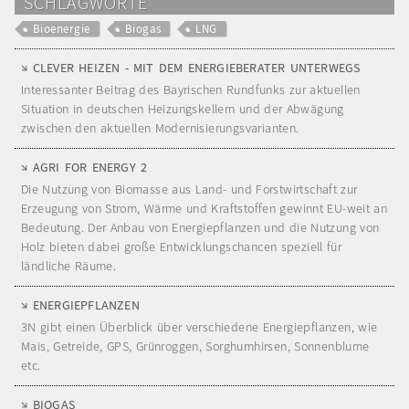
SCHLAGWORTE
Bioenergie
Biogas
LNG
CLEVER HEIZEN - MIT DEM ENERGIEBERATER UNTERWEGS
Interessanter Beitrag des Bayrischen Rundfunks zur aktuellen
Situation in deutschen Heizungskellern und der Abwägung
zwischen den aktuellen Modernisierungsvarianten.
AGRI FOR ENERGY 2
Die Nutzung von Biomasse aus Land- und Forstwirtschaft zur
Erzeugung von Strom, Wärme und Kraftstoffen gewinnt EU-weit an
Bedeutung. Der Anbau von Energiepflanzen und die Nutzung von
Holz bieten dabei große Entwicklungschancen speziell für
ländliche Räume.
ENERGIEPFLANZEN
3N gibt einen Überblick über verschiedene Energiepflanzen, wie
Mais, Getreide, GPS, Grünroggen, Sorghumhirsen, Sonnenblume
etc.
BIOGAS