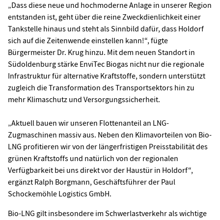
„Dass diese neue und hochmoderne Anlage in unserer Region
entstanden ist, geht über die reine Zweckdienlichkeit einer
Tankstelle hinaus und steht als Sinnbild dafür, dass Holdorf
sich auf die Zeitenwende einstellen kann!“, fügte
Bürgermeister Dr. Krug hinzu. Mit dem neuen Standort in
Südoldenburg stärke EnviTec Biogas nicht nur die regionale
Infrastruktur für alternative Kraftstoffe, sondern unterstützt
zugleich die Transformation des Transportsektors hin zu
mehr Klimaschutz und Versorgungssicherheit.
„Aktuell bauen wir unseren Flottenanteil an LNG-
Zugmaschinen massiv aus. Neben den Klimavorteilen von Bio-
LNG profitieren wir von der längerfristigen Preisstabilität des
grünen Kraftstoffs und natürlich von der regionalen
Verfügbarkeit bei uns direkt vor der Haustür in Holdorf“,
ergänzt Ralph Borgmann, Geschäftsführer der Paul
Schockemöhle Logistics GmbH.
Bio-LNG gilt insbesondere im Schwerlastverkehr als wichtige