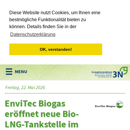
Diese Website nutzt Cookies, um Ihnen eine
bestmögliche Funktionalität bieten zu
können. Details finden Sie in der
Datenschutzerklärung
OK, verstanden!
Kompetenzzentrum
Niedersachsen • Netzwerk
Nachwachsende Rohstoffe
und Bioökonomie e.V.
Freitag, 22. Mai 2026
EnviTec Biogas
eröffnet neue Bio-
LNG-Tankstelle im