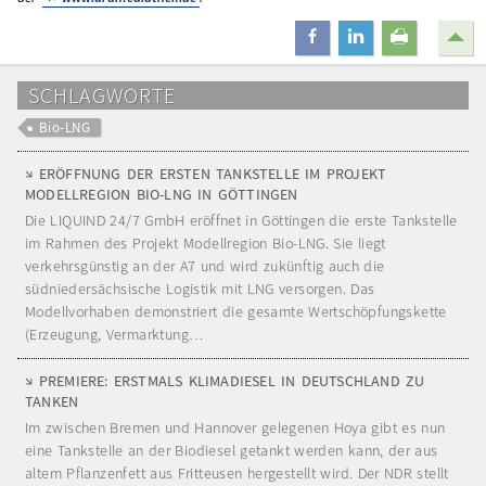
teilen
mitteilen
drucken
SCHLAGWORTE
Bio-LNG
ERÖFFNUNG DER ERSTEN TANKSTELLE IM PROJEKT
MODELLREGION BIO-LNG IN GÖTTINGEN
Die LIQUIND 24/7 GmbH eröffnet in Göttingen die erste Tankstelle
im Rahmen des Projekt Modellregion Bio-LNG. Sie liegt
verkehrsgünstig an der A7 und wird zukünftig auch die
südniedersächsische Logistik mit LNG versorgen. Das
Modellvorhaben demonstriert die gesamte Wertschöpfungskette
(Erzeugung, Vermarktung…
PREMIERE: ERSTMALS KLIMADIESEL IN DEUTSCHLAND ZU
TANKEN
Im zwischen Bremen und Hannover gelegenen Hoya gibt es nun
eine Tankstelle an der Biodiesel getankt werden kann, der aus
altem Pflanzenfett aus Fritteusen hergestellt wird. Der NDR stellt