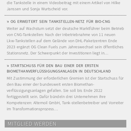
die Tankstelle in einem Videobeitrag mit einem Artikel von Hilke
Janssen und Sonja Wurtscheid vor.
OG ERWEITERT SEIN TANKSTELLEN-NETZ FÜR BIO-CNG
Weiter auf Wachstum setzt der deutsche Marktführer beim Betrieb
von CNG-Tankstellen: Nach der Inbetriebnahme von 11 neuen
Lkw-Tankstellen auf dem Gelände von DHL-Paketzentren Ende
2023 ergänzt OG Clean Fuels zum Jahreswechsel sein öffentliches
Stationsnetz. Der Schwerpunkt der Investitionen liegt in…
STARTSCHUSS FÜR DEN BAU EINER DER ERSTEN
BIOMETHANVERFLÜSSIGUNGSANLAGEN IN DEUTSCHLAND
Mit Zustimmung der erforderlichen Gremien ist der Startschuss für
den Bau einer der bundesweit ersten Biomethan-
verflüssigungsanlagen gefallen. Sie soll bis Ende 2022
fertiggestellt sein. Dafür bündeln drei Unternehmen ihre
Kompetenzen: Alternoil GmbH, Tank-stellenbetreiber und Vorreiter
im Transformationsprozess…
MITGLIED WERDEN