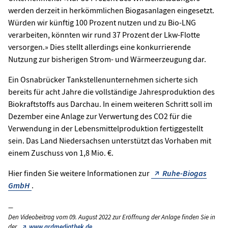
werden derzeit in herkömmlichen Biogasanlagen eingesetzt.
Würden wir künftig 100 Prozent nutzen und zu Bio-LNG
verarbeiten, könnten wir rund 37 Prozent der Lkw-Flotte
versorgen.» Dies stellt allerdings eine konkurrierende
Nutzung zur bisherigen Strom- und Wärmeerzeugung dar.
Ein Osnabrücker Tankstellenunternehmen sicherte sich
bereits für acht Jahre die vollständige Jahresproduktion des
Biokraftstoffs aus Darchau. In einem weiteren Schritt soll im
Dezember eine Anlage zur Verwertung des CO2 für die
Verwendung in der Lebensmittelproduktion fertiggestellt
sein. Das Land Niedersachsen unterstützt das Vorhaben mit
einem Zuschuss von 1,8 Mio. €.
Hier finden Sie weitere Informationen zur
Ruhe-Biogas
GmbH
.
Den Videobeitrag vom 09. August 2022 zur Eröffnung der Anlage finden Sie in
der
www.ardmediathek.de
.