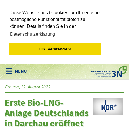
Diese Website nutzt Cookies, um Ihnen eine
bestmögliche Funktionalität bieten zu
können. Details finden Sie in der
Datenschutzerklärung
OK, verstanden!
Kompetenzzentrum
Niedersachsen • Netzwerk
Nachwachsende Rohstoffe
und Bioökonomie e.V.
Freitag, 12. August 2022
Erste Bio-LNG-
Anlage Deutschlands
in Darchau eröffnet