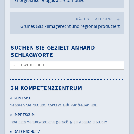
Energiekrise: Biogas als Alternative
NÄCHSTE MELDUNG
Grünes Gas klimagerecht und regional produziert
SUCHEN SIE GEZIELT ANHAND
SCHLAGWORTE
STICHWORTSUCHE
3N KOMPETENZZENTRUM
KONTAKT
Nehmen Sie mit uns Kontakt auf! Wir freuen uns.
IMPRESSUM
Inhaltlich Verantwortliche gemäß § 10 Absatz 3 MDStV
DATENSCHUTZ