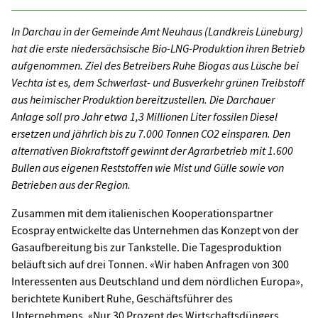
In Darchau in der Gemeinde Amt Neuhaus (Landkreis Lüneburg)
hat die erste niedersächsische Bio-LNG-Produktion ihren Betrieb
aufgenommen. Ziel des Betreibers Ruhe Biogas aus Lüsche bei
Vechta ist es, dem Schwerlast- und Busverkehr grünen Treibstoff
aus heimischer Produktion bereitzustellen. Die Darchauer
Anlage soll pro Jahr etwa 1,3 Millionen Liter fossilen Diesel
ersetzen und jährlich bis zu 7.000 Tonnen CO2 einsparen. Den
alternativen Biokraftstoff gewinnt der Agrarbetrieb mit 1.600
Bullen aus eigenen Reststoffen wie Mist und Gülle sowie von
Betrieben aus der Region.
Zusammen mit dem italienischen Kooperationspartner
Ecospray entwickelte das Unternehmen das Konzept von der
Gasaufbereitung bis zur Tankstelle. Die Tagesproduktion
beläuft sich auf drei Tonnen. «Wir haben Anfragen von 300
Interessenten aus Deutschland und dem nördlichen Europa»,
berichtete Kunibert Ruhe, Geschäftsführer des
Unternehmens. «Nur 30 Prozent des Wirtschaftsdüngers