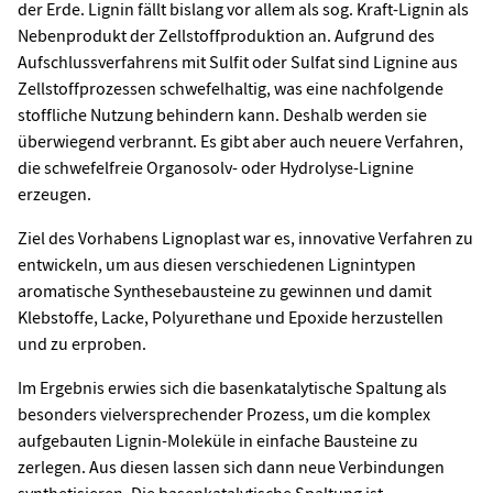
der Erde. Lignin fällt bislang vor allem als sog. Kraft-Lignin als
Nebenprodukt der Zellstoffproduktion an. Aufgrund des
Aufschlussverfahrens mit Sulfit oder Sulfat sind Lignine aus
Zellstoffprozessen schwefelhaltig, was eine nachfolgende
stoffliche Nutzung behindern kann. Deshalb werden sie
überwiegend verbrannt. Es gibt aber auch neuere Verfahren,
die schwefelfreie Organosolv- oder Hydrolyse-Lignine
erzeugen.
Ziel des Vorhabens Lignoplast war es, innovative Verfahren zu
entwickeln, um aus diesen verschiedenen Lignintypen
aromatische Synthesebausteine zu gewinnen und damit
Klebstoffe, Lacke, Polyurethane und Epoxide herzustellen
und zu erproben.
Im Ergebnis erwies sich die basenkatalytische Spaltung als
besonders vielversprechender Prozess, um die komplex
aufgebauten Lignin-Moleküle in einfache Bausteine zu
zerlegen. Aus diesen lassen sich dann neue Verbindungen
synthetisieren. Die basenkatalytische Spaltung ist