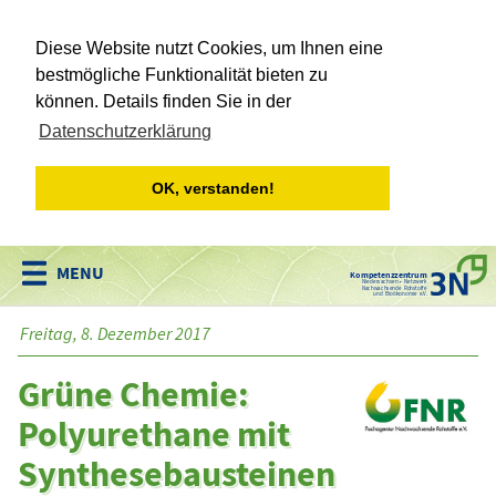
Diese Website nutzt Cookies, um Ihnen eine
bestmögliche Funktionalität bieten zu
können. Details finden Sie in der
Datenschutzerklärung
OK, verstanden!
Kompetenzzentrum
Niedersachsen • Netzwerk
Nachwachsende Rohstoffe
und Bioökonomie e.V.
Freitag, 8. Dezember 2017
Grüne Chemie:
Polyurethane mit
Synthesebausteinen