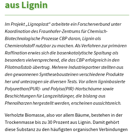
aus Lignin
Im Projekt „Lignoplast“ arbeitete ein Forscherverbund unter
Koordination des Fraunhofer-Zentrums für Chemisch-
Biotechnologische Prozesse CBP daran, Lignin als
Chemierohstoff nutzbar zu machen. Als Verfahren zur primären
Raffination erwies sich die basenkatalytische Spaltung als
besonders vielversprechend, die das CBP erfolgreich in den
Pilotmaßstab übertrug. Mehrere Industriepartner stellten aus
den gewonnenen Synthesebausteinen verschiedene Produkte
her und unterzogen sie diversen Tests. Vor allem ligninbasierte
Polyurethan(PUR)- und Polyiso(PIR)-Hartschäume sowie
Beschichtungen für Langzeitdünger, die bislang aus
Phenolharzen hergestellt werden, erscheinen aussichtsreich.
Verholzte Biomasse, also vor allem Bäume, bestehen in der
Trockenmasse bis zu 30 Prozent aus Lignin. Damit gehört
diese Substanz zu den häufigsten organischen Verbindungen