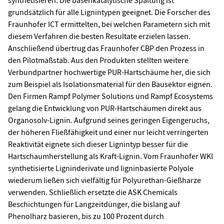
grundsätzlich für alle Lignintypen geeignet. Die Forscher des
Fraunhofer ICT ermittelten, bei welchen Parametern sich mit
diesem Verfahren die besten Resultate erzielen lassen.
Anschließend übertrug das Fraunhofer CBP den Prozess in
den Pilotmaßstab. Aus den Produkten stellten weitere
Verbundpartner hochwertige PUR-Hartschäume her, die sich
zum Beispiel als Isolationsmaterial für den Bausektor eignen.
Den Firmen Rampf Polymer Solutions und Rampf Ecosystems
gelang die Entwicklung von PUR-Hartschäumen direkt aus
Organosolv-Lignin. Aufgrund seines geringen Eigengeruchs,
der höheren Fließfähigkeit und einer nur leicht verringerten
Reaktivität eignete sich dieser Lignintyp besser für die
Hartschaumherstellung als Kraft-Lignin. Vom Fraunhofer WKI
synthetisierte Ligninderivate und ligninbasierte Polyole
wiederum ließen sich vielfältig für Polyurethan-Gießharze
verwenden. Schließlich ersetzte die ASK Chemicals
Beschichtungen für Langzeitdünger, die bislang auf
Phenolharz basieren, bis zu 100 Prozent durch