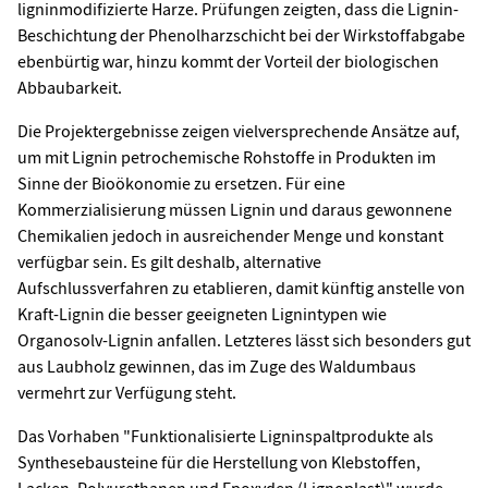
ligninmodifizierte Harze. Prüfungen zeigten, dass die Lignin-
Beschichtung der Phenolharzschicht bei der Wirkstoffabgabe
ebenbürtig war, hinzu kommt der Vorteil der biologischen
Abbaubarkeit.
Die Projektergebnisse zeigen vielversprechende Ansätze auf,
um mit Lignin petrochemische Rohstoffe in Produkten im
Sinne der Bioökonomie zu ersetzen. Für eine
Kommerzialisierung müssen Lignin und daraus gewonnene
Chemikalien jedoch in ausreichender Menge und konstant
verfügbar sein. Es gilt deshalb, alternative
Aufschlussverfahren zu etablieren, damit künftig anstelle von
Kraft-Lignin die besser geeigneten Lignintypen wie
Organosolv-Lignin anfallen. Letzteres lässt sich besonders gut
aus Laubholz gewinnen, das im Zuge des Waldumbaus
vermehrt zur Verfügung steht.
Das Vorhaben "Funktionalisierte Ligninspaltprodukte als
Synthesebausteine für die Herstellung von Klebstoffen,
Lacken, Polyurethanen und Epoxyden (Lignoplast)" wurde