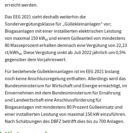
erreicht werden.
Das EEG 2021 sieht deshalb weiterhin die
Sondervergütungsklasse für „Güllekleinanlagen“ vor;
Biogasanlagen mit einer installierten elektrischen Leistung
von maximal 150 kW
und einem Gülleanteil von mindestens
el
80 Masseprozent erhalten demnach eine Vergütung von 22,23
ct/kWh
Diese Vergütung sinkt ab Juli 2022 jährlich um 0,5%
el.
gegenüber dem Vorjahreswert.
Für bestehende Güllekleinanlagen ist im EEG 2021 bislang
noch keine Anschlussregelung enthalten. Allerdings wird das
Bundesministerium für Wirtschaft und Energie ermächtigt, im
Einvernehmen mit dem Bundesministerium für Ernährung
und Landwirtschaft eine Anschlussförderung für
Biogasanlagen mit mindestens 80 Prozent Gülleeinsatz und
einer installierten Leistung von maximal 150 kW einzuführen.
Nach Schätzungen des DBFZ betrifft dies bis zu 700 Anlagen.