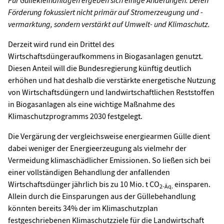
Förderung fokussiert nicht primär auf Stromerzeugung und -
vermarktung, sondern verstärkt auf Umwelt- und Klimaschutz.
Derzeit wird rund ein Drittel des
Wirtschaftsdüngeraufkommens in Biogasanlagen genutzt.
Diesen Anteil will die Bundesregierung künftig deutlich
erhöhen und hat deshalb die verstärkte energetische Nutzung
von Wirtschaftsdüngern und landwirtschaftlichen Reststoffen
in Biogasanlagen als eine wichtige Maßnahme des
Klimaschutzprogramms 2030 festgelegt.
Die Vergärung der vergleichsweise energiearmen Gülle dient
dabei weniger der Energieerzeugung als vielmehr der
Vermeidung klimaschädlicher Emissionen. So ließen sich bei
einer vollständigen Behandlung der anfallenden
Wirtschaftsdünger jährlich bis zu 10 Mio. t CO
einsparen.
2-Äq.
Allein durch die Einsparungen aus der Güllebehandlung
könnten bereits 34% der im Klimaschutzplan
festgeschriebenen Klimaschutzziele für die Landwirtschaft