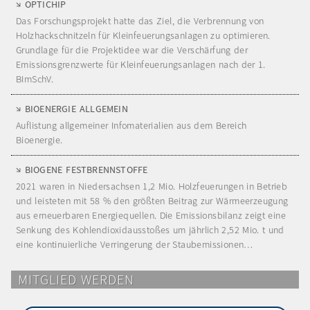
OPTICHIP
Das Forschungsprojekt hatte das Ziel, die Verbrennung von
Holzhackschnitzeln für Kleinfeuerungsanlagen zu optimieren.
Grundlage für die Projektidee war die Verschärfung der
Emissionsgrenzwerte für Kleinfeuerungsanlagen nach der 1.
BImSchV.
BIOENERGIE ALLGEMEIN
Auflistung allgemeiner Infomaterialien aus dem Bereich
Bioenergie.
BIOGENE FESTBRENNSTOFFE
2021 waren in Niedersachsen 1,2 Mio. Holzfeuerungen in Betrieb
und leisteten mit 58 % den größten Beitrag zur Wärmeerzeugung
aus erneuerbaren Energiequellen. Die Emissionsbilanz zeigt eine
Senkung des Kohlendioxidausstoßes um jährlich 2,52 Mio. t und
eine kontinuierliche Verringerung der Staubemissionen…
MITGLIED WERDEN