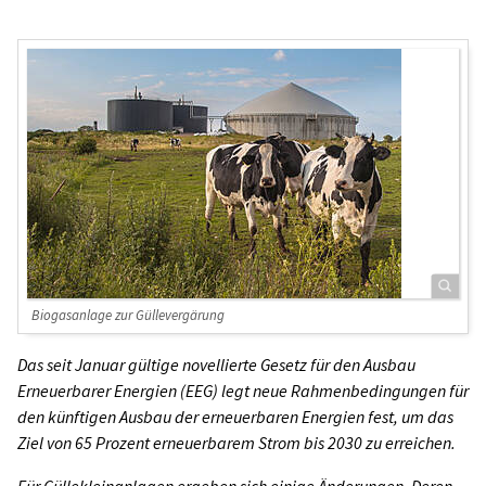
Biogasanlage zur Güllevergärung
Das seit Januar gültige novellierte Gesetz für den Ausbau
Erneuerbarer Energien (EEG) legt neue Rahmenbedingungen für
den künftigen Ausbau der erneuerbaren Energien fest, um das
Ziel von 65 Prozent erneuerbarem Strom bis 2030 zu erreichen.
Für Güllekleinanlagen ergeben sich einige Änderungen. Deren