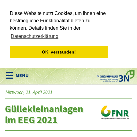
Diese Website nutzt Cookies, um Ihnen eine
bestmögliche Funktionalität bieten zu
können. Details finden Sie in der
Datenschutzerklärung
OK, verstanden!
Kompetenzzentrum
Niedersachsen • Netzwerk
Nachwachsende Rohstoffe
und Bioökonomie e.V.
Mittwoch, 21. April 2021
Güllekleinanlagen
im EEG 2021