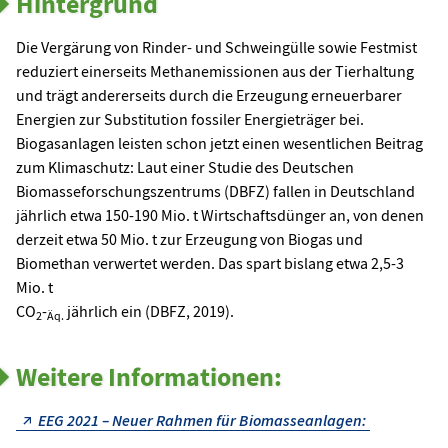
Hintergrund
Die Vergärung von Rinder- und Schweingülle sowie Festmist
reduziert einerseits Methanemissionen aus der Tierhaltung
und trägt andererseits durch die Erzeugung erneuerbarer
Energien zur Substitution fossiler Energieträger bei.
Biogasanlagen leisten schon jetzt einen wesentlichen Beitrag
zum Klimaschutz: Laut einer Studie des Deutschen
Biomasseforschungszentrums (DBFZ) fallen in Deutschland
jährlich etwa 150-190 Mio. t Wirtschaftsdünger an, von denen
derzeit etwa 50 Mio. t zur Erzeugung von Biogas und
Biomethan verwertet werden. Das spart bislang etwa 2,5-3
Mio. t
CO
-
jährlich ein (DBFZ, 2019).
2
Äq.
Weitere Informationen:
EEG 2021 – Neuer Rahmen für Biomasseanlagen: