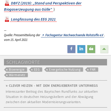
DBFZ (2019): „Stand und Perspektiven der
Biogaserzeugung aus Gülle“
)
Langfassung des EEG 2021
Quelle: Pressemitteilung der
Fachagentur Nachwachsende Rohstoffe e.V
.
vom 15. April 2021
teilen
mitteilen
drucken
SCHLAGWORTE
Bioenergie
EEG
Energetische Nutzung
FNR
Wärmenetz
CLEVER HEIZEN - MIT DEM ENERGIEBERATER UNTERWEGS
Interessanter Beitrag des Bayrischen Rundfunks zur aktuellen
Situation in deutschen Heizungskellern und der Abwägung
zwischen den aktuellen Modernisierungsvarianten.