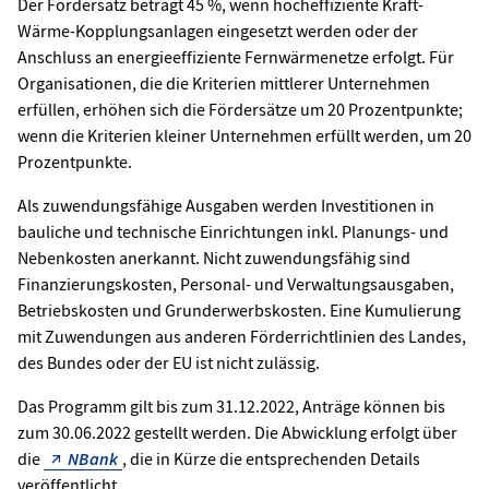
Der Fördersatz beträgt 45 %, wenn hocheffiziente Kraft-
Wärme-Kopplungsanlagen eingesetzt werden oder der
Anschluss an energieeffiziente Fernwärmenetze erfolgt. Für
Organisationen, die die Kriterien mittlerer Unternehmen
erfüllen, erhöhen sich die Fördersätze um 20 Prozentpunkte;
wenn die Kriterien kleiner Unternehmen erfüllt werden, um 20
Prozentpunkte.
Als zuwendungsfähige Ausgaben werden Investitionen in
bauliche und technische Einrichtungen inkl. Planungs- und
Nebenkosten anerkannt. Nicht zuwendungsfähig sind
Finanzierungskosten, Personal- und Verwaltungsausgaben,
Betriebskosten und Grunderwerbskosten. Eine Kumulierung
mit Zuwendungen aus anderen Förderrichtlinien des Landes,
des Bundes oder der EU ist nicht zulässig.
Das Programm gilt bis zum 31.12.2022, Anträge können bis
zum 30.06.2022 gestellt werden. Die Abwicklung erfolgt über
die
NBank
, die in Kürze die entsprechenden Details
veröffentlicht.