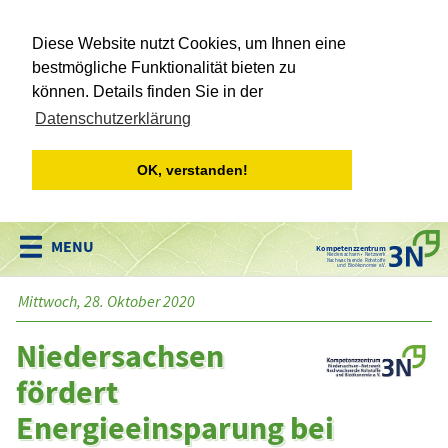
Diese Website nutzt Cookies, um Ihnen eine
bestmögliche Funktionalität bieten zu
können. Details finden Sie in der
Datenschutzerklärung
OK, verstanden!
Kompetenzzentrum
Niedersachsen • Netzwerk
Nachwachsende Rohstoffe
und Bioökonomie e.V.
Mittwoch, 28. Oktober 2020
Niedersachsen
fördert
Energieeinsparung bei