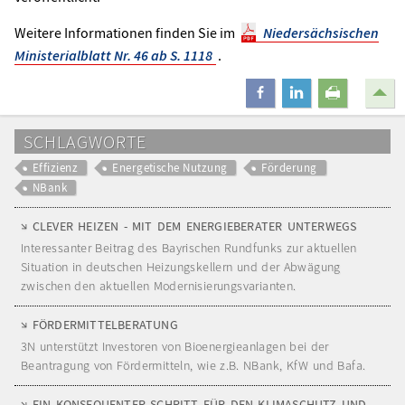
Weitere Informationen finden Sie im
Niedersächsischen
Ministerialblatt Nr. 46 ab S. 1118
.
teilen
mitteilen
drucken
SCHLAGWORTE
Effizienz
Energetische Nutzung
Förderung
NBank
CLEVER HEIZEN - MIT DEM ENERGIEBERATER UNTERWEGS
Interessanter Beitrag des Bayrischen Rundfunks zur aktuellen
Situation in deutschen Heizungskellern und der Abwägung
zwischen den aktuellen Modernisierungsvarianten.
FÖRDERMITTELBERATUNG
3N unterstützt Investoren von Bioenergieanlagen bei der
Beantragung von Fördermitteln, wie z.B. NBank, KfW und Bafa.
EIN KONSEQUENTER SCHRITT FÜR DEN KLIMASCHUTZ UND