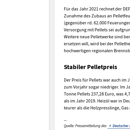
Für das Jahr 2021 rechnet der DEP
Zunahme des Zubaus an Pelletfeu
(gegenüber rd. 62.000 Feuerungen 
Versorgung mit Pellets sei aufgru
Weitere neue Pelletwerke sind bere
ersetzen will, wird bei der Pellet
hochwertigen regionalen Brennstof
Stabiler Pelletpreis
Der Preis für Pellets war auch im 
zum Vorjahr sogar niedriger. Im J
Tonne Pellets 237,28 Euro, was 4,
als im Jahr 2019. Heizöl war in De
teurer als die Holzpresslinge, Gas
Quelle: Pressemitteilung des
Deutscher 