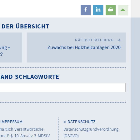
teilen
mitteilen
drucken
 DER ÜBERSICHT
NÄCHSTE MELDUNG
ung –
Zuwachs bei Holzheizanlagen 2020
t?
NHAND SCHLAGWORTE
IMPRESSUM
DATENSCHUTZ
haltlich Verantwortliche
Datenschutzgrundverordnung
emäß § 10 Absatz 3 MDStV
(DSGVO)