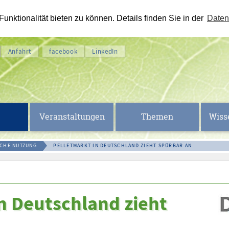
nktionalität bieten zu können. Details finden Sie in der
Daten
Anfahrt
facebook
LinkedIn
Veranstaltungen
Themen
Wiss
SCHE NUTZUNG
PELLETMARKT IN DEUTSCHLAND ZIEHT SPÜRBAR AN
n Deutschland zieht