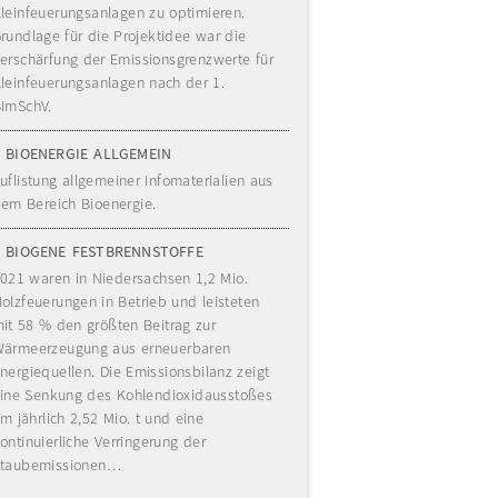
leinfeuerungsanlagen zu optimieren.
rundlage für die Projektidee war die
erschärfung der Emissionsgrenzwerte für
leinfeuerungsanlagen nach der 1.
ImSchV.
BIOENERGIE ALLGEMEIN
uflistung allgemeiner Infomaterialien aus
em Bereich Bioenergie.
BIOGENE FESTBRENNSTOFFE
021 waren in Niedersachsen 1,2 Mio.
olzfeuerungen in Betrieb und leisteten
it 58 % den größten Beitrag zur
ärmeerzeugung aus erneuerbaren
nergiequellen. Die Emissionsbilanz zeigt
ine Senkung des Kohlendioxidausstoßes
m jährlich 2,52 Mio. t und eine
ontinuierliche Verringerung der
taubemissionen…