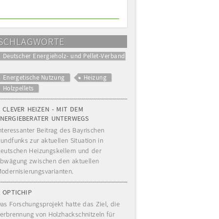
SCHLAGWORTE
Deutscher Energieholz- und Pellet-Verband
Energetische Nutzung
Heizung
Holzpellets
CLEVER HEIZEN - MIT DEM
ENERGIEBERATER UNTERWEGS
nteressanter Beitrag des Bayrischen
undfunks zur aktuellen Situation in
eutschen Heizungskellern und der
bwägung zwischen den aktuellen
odernisierungsvarianten.
OPTICHIP
as Forschungsprojekt hatte das Ziel, die
erbrennung von Holzhackschnitzeln für