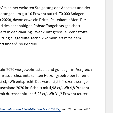
V mit einer weiteren Steigerung des Absatzes und der
erungen um gut 10 Prozent auf rd. 70.000 Anlagen
2020), davon etwa ein Drittel Pelletkaminöfen. Die
nd des nachhaltigen Rohstoffangebots gesichert.
its in der Planung. „Wer künftig fossile Brennstoffe
heizung ausgereifte Technik kombiniert mit einem
f finden“, so Bentele.
Jahr 2020 wie gewohnt stabil und günstig – im Vergleich
ahresdurchschnitt zahlten Heizungsbetreiber für eine
75 ct/kWh entspricht. Das waren 5,55 Prozent weniger
utschland 2020 im Schnitt mit 4,98 ct/kWh 4,8 Prozent
 mit durchschnittlich 6,23 ct/kWh 31,2 Prozent teurer.
Energieholz- und Pellet-Verbands e.V. (DEPV)
vom 24. Februar 2021