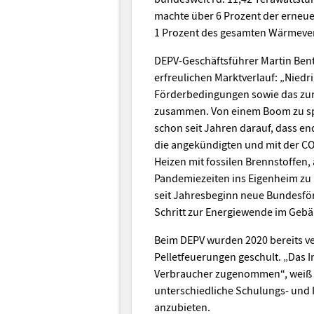
machte über 6 Prozent der erneu
1 Prozent des gesamten Wärmever
DEPV-Geschäftsführer Martin Bent
erfreulichen Marktverlauf: „Niedr
Förderbedingungen sowie das zu
zusammen. Von einem Boom zu spre
schon seit Jahren darauf, dass 
die angekündigten und mit der CO
Heizen mit fossilen Brennstoffen
Pandemiezeiten ins Eigenheim zu 
seit Jahresbeginn neue Bundesförd
Schritt zur Energiewende im Gebä
Beim DEPV wurden 2020 bereits ve
Pelletfeuerungen geschult. „Das
Verbraucher zugenommen“, weiß Be
unterschiedliche Schulungs- und 
anzubieten.