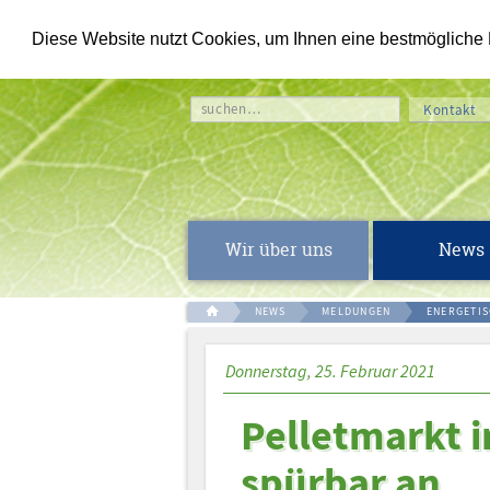
Diese Website nutzt Cookies, um Ihnen eine bestmögliche Fu
suchen…
Kontakt
Wir über uns
News
NEWS
MELDUNGEN
ENERGETI
Donnerstag, 25. Februar 2021
Pelletmarkt i
spürbar an