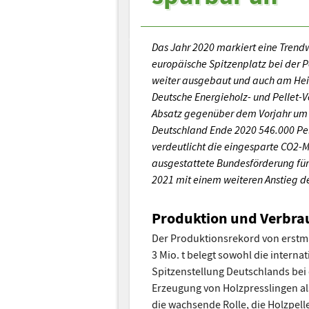
Das Jahr 2020 markiert eine Trend
europäische Spitzenplatz bei der P
weiter ausgebaut und auch am Heiz
Deutsche Energieholz- und Pellet-
Absatz gegenüber dem Vorjahr um 7
Deutschland Ende 2020 546.000 Pel
verdeutlicht die eingesparte CO2-M
ausgestattete Bundesförderung für
2021 mit einem weiteren Anstieg de
Produktion und Verbrau
Der Produktionsrekord von erstm
3 Mio. t belegt sowohl die interna
Spitzenstellung Deutschlands bei
Erzeugung von Holzpresslingen al
die wachsende Rolle, die Holzpell