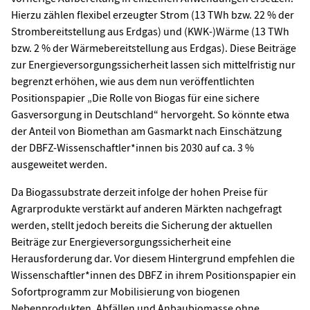
Hierzu zählen flexibel erzeugter Strom (13 TWh bzw. 22 % der
Strombereitstellung aus Erdgas) und (KWK-)Wärme (13 TWh
bzw. 2 % der Wärmebereitstellung aus Erdgas). Diese Beiträge
zur Energieversorgungssicherheit lassen sich mittelfristig nur
begrenzt erhöhen, wie aus dem nun veröffentlichten
Positionspapier „Die Rolle von Biogas für eine sichere
Gasversorgung in Deutschland“ hervorgeht. So könnte etwa
der Anteil von Biomethan am Gasmarkt nach Einschätzung
der DBFZ-Wissenschaftler*innen bis 2030 auf ca. 3 %
ausgeweitet werden.
Da Biogassubstrate derzeit infolge der hohen Preise für
Agrarprodukte verstärkt auf anderen Märkten nachgefragt
werden, stellt jedoch bereits die Sicherung der aktuellen
Beiträge zur Energieversorgungssicherheit eine
Herausforderung dar. Vor diesem Hintergrund empfehlen die
Wissenschaftler*innen des DBFZ in ihrem Positionspapier ein
Sofortprogramm zur Mobilisierung von biogenen
Nebenprodukten, Abfällen und Anbaubiomasse ohne