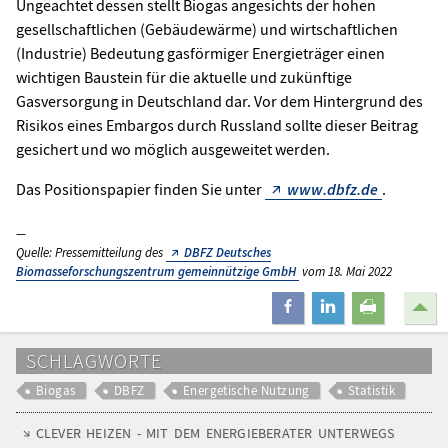
Ungeachtet dessen stellt Biogas angesichts der hohen
gesellschaftlichen (Gebäudewärme) und wirtschaftlichen
(Industrie) Bedeutung gasförmiger Energieträger einen
wichtigen Baustein für die aktuelle und zukünftige
Gasversorgung in Deutschland dar. Vor dem Hintergrund des
Risikos eines Embargos durch Russland sollte dieser Beitrag
gesichert und wo möglich ausgeweitet werden.
Das Positionspapier finden Sie unter
www.dbfz.de
.
Quelle: Pressemitteilung des
DBFZ Deutsches
Biomasseforschungszentrum gemeinnützige GmbH
vom 18. Mai 2022
teilen
mitteilen
drucken
SCHLAGWORTE
Biogas
DBFZ
Energetische Nutzung
Statistik
CLEVER HEIZEN - MIT DEM ENERGIEBERATER UNTERWEGS