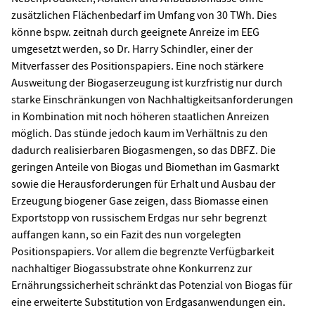
zusätzlichen Flächenbedarf im Umfang von 30 TWh. Dies
könne bspw. zeitnah durch geeignete Anreize im EEG
umgesetzt werden, so Dr. Harry Schindler, einer der
Mitverfasser des Positionspapiers. Eine noch stärkere
Ausweitung der Biogaserzeugung ist kurzfristig nur durch
starke Einschränkungen von Nachhaltigkeitsanforderungen
in Kombination mit noch höheren staatlichen Anreizen
möglich. Das stünde jedoch kaum im Verhältnis zu den
dadurch realisierbaren Biogasmengen, so das DBFZ. Die
geringen Anteile von Biogas und Biomethan im Gasmarkt
sowie die Herausforderungen für Erhalt und Ausbau der
Erzeugung biogener Gase zeigen, dass Biomasse einen
Exportstopp von russischem Erdgas nur sehr begrenzt
auffangen kann, so ein Fazit des nun vorgelegten
Positionspapiers. Vor allem die begrenzte Verfügbarkeit
nachhaltiger Biogassubstrate ohne Konkurrenz zur
Ernährungssicherheit schränkt das Potenzial von Biogas für
eine erweiterte Substitution von Erdgasanwendungen ein.