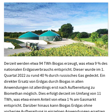
Derzeit werden etwa 94 TWh Biogas erzeugt, was etwa 9 % des
nationalen Erdgasverbrauchs entspricht. Dieser wurde im 1.
Quartal 2022 zu rund 40 % durch russisches Gas gedeckt. Ein
direkter Ersatz von Erdgas durch Biogas in allen
Anwendungen ist allerdings erst nach Aufbereitung zu
Biomethan möglich. Dies erfolgt derzeit im Umfang von 11
TWh, was etwa einem Anteil von etwa 1 % am Gasmarkt
entspricht. Darüber hinaus kann Biogas Erdgas ohne
vorherige Aufbereitung in einzelnen Anwendungen ersetzen.