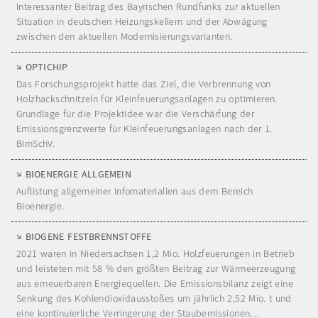
Interessanter Beitrag des Bayrischen Rundfunks zur aktuellen
Situation in deutschen Heizungskellern und der Abwägung
zwischen den aktuellen Modernisierungsvarianten.
OPTICHIP
Das Forschungsprojekt hatte das Ziel, die Verbrennung von
Holzhackschnitzeln für Kleinfeuerungsanlagen zu optimieren.
Grundlage für die Projektidee war die Verschärfung der
Emissionsgrenzwerte für Kleinfeuerungsanlagen nach der 1.
BImSchV.
BIOENERGIE ALLGEMEIN
Auflistung allgemeiner Infomaterialien aus dem Bereich
Bioenergie.
BIOGENE FESTBRENNSTOFFE
2021 waren in Niedersachsen 1,2 Mio. Holzfeuerungen in Betrieb
und leisteten mit 58 % den größten Beitrag zur Wärmeerzeugung
aus erneuerbaren Energiequellen. Die Emissionsbilanz zeigt eine
Senkung des Kohlendioxidausstoßes um jährlich 2,52 Mio. t und
eine kontinuierliche Verringerung der Staubemissionen…