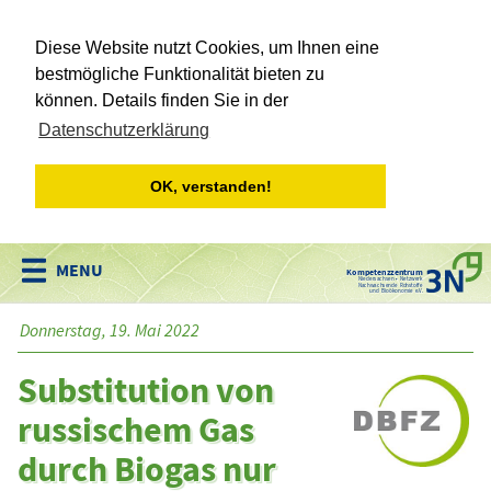
Diese Website nutzt Cookies, um Ihnen eine
bestmögliche Funktionalität bieten zu
können. Details finden Sie in der
Datenschutzerklärung
OK, verstanden!
Kompetenzzentrum
Niedersachsen • Netzwerk
Nachwachsende Rohstoffe
und Bioökonomie e.V.
Donnerstag, 19. Mai 2022
Substitution von
russischem Gas
durch Biogas nur