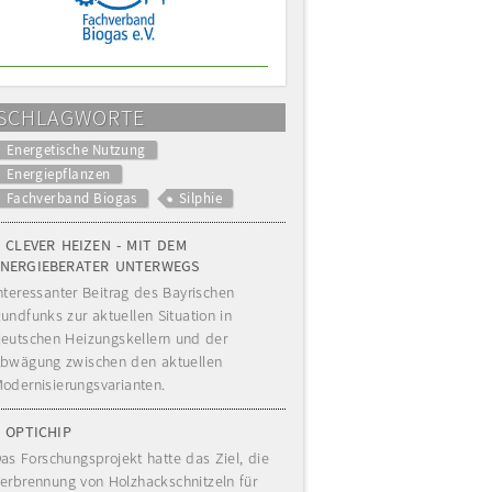
SCHLAGWORTE
Energetische Nutzung
Energiepflanzen
Fachverband Biogas
Silphie
CLEVER HEIZEN - MIT DEM
ENERGIEBERATER UNTERWEGS
nteressanter Beitrag des Bayrischen
undfunks zur aktuellen Situation in
eutschen Heizungskellern und der
bwägung zwischen den aktuellen
odernisierungsvarianten.
OPTICHIP
as Forschungsprojekt hatte das Ziel, die
erbrennung von Holzhackschnitzeln für