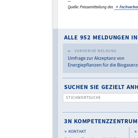
Quelle: Pressemitteilung des
Fachverban
ALLE 952 MELDUNGEN IN
VORHERIGE MELDUNG
Umfrage zur Akzeptanz von
Energiepflanzen für die Biogaser
SUCHEN SIE GEZIELT A
STICHWORTSUCHE
3N KOMPETENZZENTRUM
KONTAKT