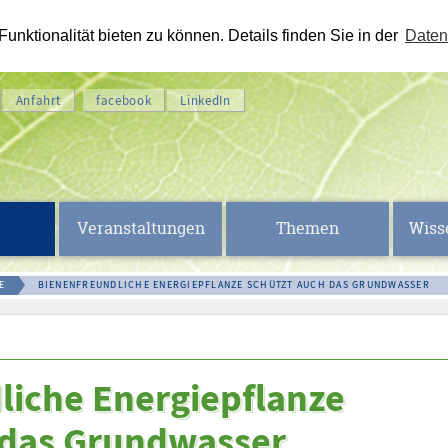
nktionalität bieten zu können. Details finden Sie in der
Daten
Anfahrt
facebook
LinkedIn
Veranstaltungen
Themen
Wiss
E
BIENENFREUNDLICHE ENERGIEPFLANZE SCHÜTZT AUCH DAS GRUNDWASSER
liche Energiepflanze
 das Grundwasser