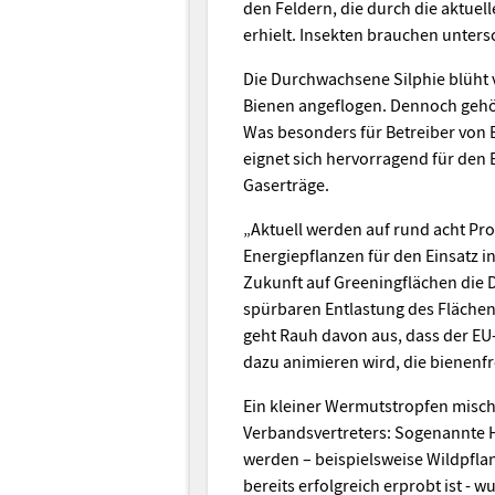
den Feldern, die durch die aktue
erhielt. Insekten brauchen unters
Die Durchwachsene Silphie blüht 
Bienen angeflogen. Dennoch gehör
Was besonders für Betreiber von 
eignet sich hervorragend für den 
Gaserträge.
„Aktuell werden auf rund acht Pro
Energiepflanzen für den Einsatz i
Zukunft auf Greeningflächen die 
spürbaren Entlastung des Flächend
geht Rauh davon aus, dass der EU
dazu animieren wird, die bienenf
Ein kleiner Wermutstropfen mischt
Verbandsvertreters: Sogenannte 
werden – beispielsweise Wildpfla
bereits erfolgreich erprobt ist -