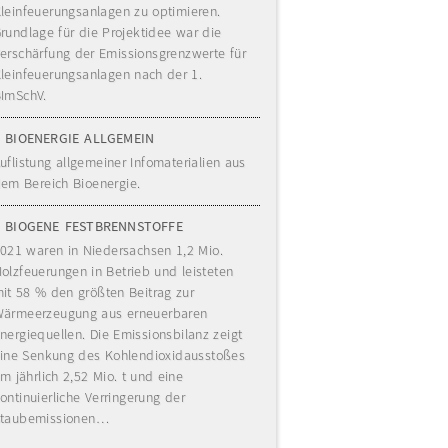
leinfeuerungsanlagen zu optimieren.
rundlage für die Projektidee war die
erschärfung der Emissionsgrenzwerte für
leinfeuerungsanlagen nach der 1.
ImSchV.
BIOENERGIE ALLGEMEIN
uflistung allgemeiner Infomaterialien aus
em Bereich Bioenergie.
BIOGENE FESTBRENNSTOFFE
021 waren in Niedersachsen 1,2 Mio.
olzfeuerungen in Betrieb und leisteten
it 58 % den größten Beitrag zur
ärmeerzeugung aus erneuerbaren
nergiequellen. Die Emissionsbilanz zeigt
ine Senkung des Kohlendioxidausstoßes
m jährlich 2,52 Mio. t und eine
ontinuierliche Verringerung der
taubemissionen…