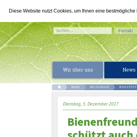
Diese Website nutzt Cookies, um Ihnen eine bestmögliche Fu
suchen…
Kontakt
Wir über uns
News
NEWS
MELDUNGEN
ROHSTOFF
Dienstag, 5. Dezember 2017
Bienenfreund
schützt auch