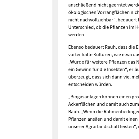
anschließend nicht geerntet werd
ökologischen Vorrangflächen nicht
nicht nachvollziehbar“, bedauert
Unterschied, ob die Pflanzen im H
werden.
Ebenso bedauert Rauh, dass die EU
vorteilhafte Kulturen, wie etwa 
„Würde für weitere Pflanzen das N
ein Gewinn für die Insekten“, erlä
überzeugt, dass sich dann viel me
entscheiden würden.
„Biogasanlagen können einen groß
Ackerflächen und damit auch zum S
Rauh. „Wenn die Rahmenbedingen
Pflanzen ansäen und damit einen s
unserer Agrarlandschaft leisten“, i