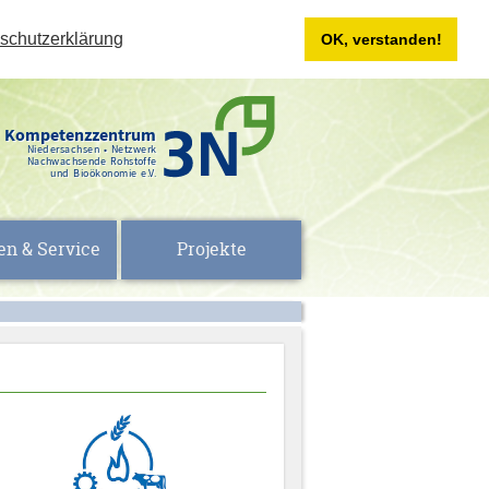
schutzerklärung
OK, verstanden!
Kompetenzzentrum
Niedersachsen • Netzwerk
Nachwachsende Rohstoffe
und Bioökonomie e.V.
en & Service
Projekte