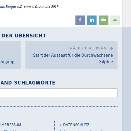
ds Biogas e.V.
vom 4. Dezember 2017
teilen
mitteilen
drucken
 DER ÜBERSICHT
NÄCHSTE MELDUNG
Start der Aussaat für die Durchwachsene
zeugung
Silphie
NHAND SCHLAGWORTE
IMPRESSUM
DATENSCHUTZ