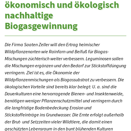
ökonomisch und ökologisch
nachhaltige
Biogasgewinnung
Die Firma Saaten Zeller will den Ertrag heimischer
Wildpflanzenarten wie Rainfarn und Beifuß für Biogas-
Mischungen züchterisch weiter verbessern. Leguminosen sollen
die Mischungen ergänzen und den Bedarf zur Stickstoffdüngung
verringern. Ziel ist es, die Ökonomie der
Wildpflanzenmischungen als Biogassubstrat zu verbessern. Die
ökologischen Vorteile sind bereits klar belegt: U. a. sind die
Dauerkulturen eine hervorragende Bienen- und Insektenweide,
benötigen weniger Pflanzenschutzmittel und verringern durch
die langfristige Bodenbedeckung Erosion und
Stickstoffeinträge ins Grundwasser. Die Ernte erfolgt außerhalb
der Brut- und Setzzeiten vieler Wildtiere, die damit einen
geschützten Lebensraum in den bunt blühenden Kulturen