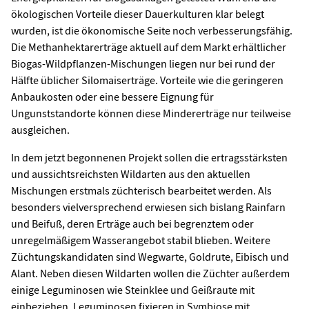
ökologischen Vorteile dieser Dauerkulturen klar belegt
wurden, ist die ökonomische Seite noch verbesserungsfähig.
Die Methanhektarerträge aktuell auf dem Markt erhältlicher
Biogas-Wildpflanzen-Mischungen liegen nur bei rund der
Hälfte üblicher Silomaiserträge. Vorteile wie die geringeren
Anbaukosten oder eine bessere Eignung für
Ungunststandorte können diese Mindererträge nur teilweise
ausgleichen.
In dem jetzt begonnenen Projekt sollen die ertragsstärksten
und aussichtsreichsten Wildarten aus den aktuellen
Mischungen erstmals züchterisch bearbeitet werden. Als
besonders vielversprechend erwiesen sich bislang Rainfarn
und Beifuß, deren Erträge auch bei begrenztem oder
unregelmäßigem Wasserangebot stabil blieben. Weitere
Züchtungskandidaten sind Wegwarte, Goldrute, Eibisch und
Alant. Neben diesen Wildarten wollen die Züchter außerdem
einige Leguminosen wie Steinklee und Geißraute mit
einbeziehen. Leguminosen fixieren in Symbiose mit