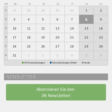
KW
Mo
Di
Mi
Do
Fr
Sa
So
27
28
29
30
31
1
2
31
8
3
4
5
6
7
9
32
10
11
12
13
14
15
16
33
17
18
19
20
21
22
23
34
24
25
26
27
28
29
30
35
31
1
2
3
4
5
6
36
3N Veranstaltungen
Veranstaltungen Dritter
heute
NEWSLETTER
Abonnieren Sie den 
3N Newsletter!