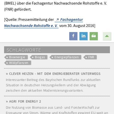
(BMEL) über die Fachagentur Nachwachsende Rohstoffe e. V.
(FNR) gefördert.
[Quelle: Pressemitteilung der
Fachagentur
Nachwachsende Rohstoffe e. V.
vom 30. August 2016]
teilen
mitteilen
drucken
SCHLAGWORTE
Bioenergie
Biogas
Energiepflanzen
FNR
Wildpflanzen
CLEVER HEIZEN - MIT DEM ENERGIEBERATER UNTERWEGS
Interessanter Beitrag des Bayrischen Rundfunks zur aktuellen
Situation in deutschen Heizungskellern und der Abwägung
zwischen den aktuellen Modernisierungsvarianten.
AGRI FOR ENERGY 2
Die Nutzung von Biomasse aus Land- und Forstwirtschaft zur
Erzeugung von Strom, Wärme und Kraftstoffen gewinnt EU-weit an