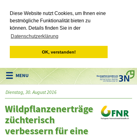
Diese Website nutzt Cookies, um Ihnen eine
bestmögliche Funktionalität bieten zu
können. Details finden Sie in der
Datenschutzerklärung
OK, verstanden!
Kompetenzzentrum
Niedersachsen • Netzwerk
Nachwachsende Rohstoffe
und Bioökonomie e.V.
Dienstag, 30. August 2016
Wildpflanzenerträge
züchterisch
verbessern für eine