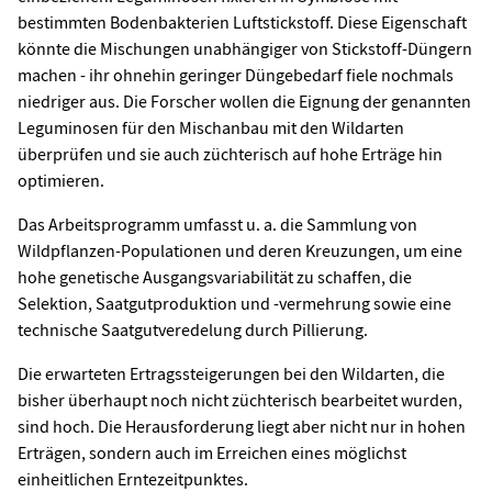
bestimmten Bodenbakterien Luftstickstoff. Diese Eigenschaft
könnte die Mischungen unabhängiger von Stickstoff-Düngern
machen - ihr ohnehin geringer Düngebedarf fiele nochmals
niedriger aus. Die Forscher wollen die Eignung der genannten
Leguminosen für den Mischanbau mit den Wildarten
überprüfen und sie auch züchterisch auf hohe Erträge hin
optimieren.
Das Arbeitsprogramm umfasst u. a. die Sammlung von
Wildpflanzen-Populationen und deren Kreuzungen, um eine
hohe genetische Ausgangsvariabilität zu schaffen, die
Selektion, Saatgutproduktion und -vermehrung sowie eine
technische Saatgutveredelung durch Pillierung.
Die erwarteten Ertragssteigerungen bei den Wildarten, die
bisher überhaupt noch nicht züchterisch bearbeitet wurden,
sind hoch. Die Herausforderung liegt aber nicht nur in hohen
Erträgen, sondern auch im Erreichen eines möglichst
einheitlichen Erntezeitpunktes.