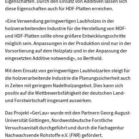
Eigenschaften. Durch den Einsatz von Additiven lassen sich
diese Eigenschaften auch für HDF-Platten erreichen.
»Eine Verwendung geringwertigen Laubholzes in der
holzverarbeitenden Industrie für die Herstellung von MDF-
und HDF-Platten sollte ohne größere Entwicklungsschritte
möglich sein. Anpassungen in der Produktion sind nur in der
Vorsortierung auf dem Holzplatz und in der Anpassung der
eingesetzten Additive notwendig«, so Berthold.
Mit dem Einsatz von geringwertigen Laubholzarten steigt für
die holzverarbeitende Industrie die Planungssicherheit auch
in Zeiten mit geringem Nadelholzangebot. Dies kann sich
positiv auf die Wettbewerbsfähigkeit der deutschen Land-
und Forstwirtschaft insgesamt auswirken.
Das Projekt »GerLau« wurde mit den Partnern Georg-August-
Universität Göttingen, Nordwestdeutsche Forstliche
Versuchsanstalt durchgeführt und durch die Fachagentur
Nachwachsende Rohstoffe e.V. (FNR) gefördert.