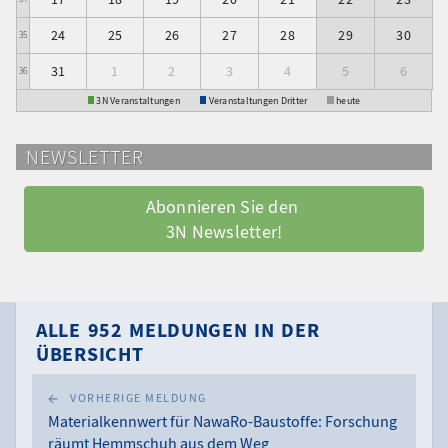
24
25
26
27
28
29
30
35
31
1
2
3
4
5
6
36
3N Veranstaltungen
Veranstaltungen Dritter
heute
NEWSLETTER
Abonnieren Sie den 
3N Newsletter!
ALLE 952 MELDUNGEN IN DER
ÜBERSICHT
VORHERIGE MELDUNG
Materialkennwert für NawaRo-Baustoffe: Forschung
räumt Hemmschuh aus dem Weg