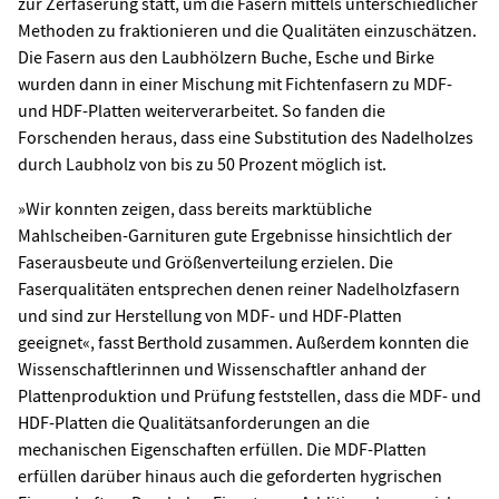
zur Zerfaserung statt, um die Fasern mittels unterschiedlicher
Methoden zu fraktionieren und die Qualitäten einzuschätzen.
Die Fasern aus den Laubhölzern Buche, Esche und Birke
wurden dann in einer Mischung mit Fichtenfasern zu MDF-
und HDF-Platten weiterverarbeitet. So fanden die
Forschenden heraus, dass eine Substitution des Nadelholzes
durch Laubholz von bis zu 50 Prozent möglich ist.
»Wir konnten zeigen, dass bereits marktübliche
Mahlscheiben-Garnituren gute Ergebnisse hinsichtlich der
Faserausbeute und Größenverteilung erzielen. Die
Faserqualitäten entsprechen denen reiner Nadelholzfasern
und sind zur Herstellung von MDF- und HDF-Platten
geeignet«, fasst Berthold zusammen. Außerdem konnten die
Wissenschaftlerinnen und Wissenschaftler anhand der
Plattenproduktion und Prüfung feststellen, dass die MDF- und
HDF-Platten die Qualitätsanforderungen an die
mechanischen Eigenschaften erfüllen. Die MDF-Platten
erfüllen darüber hinaus auch die geforderten hygrischen