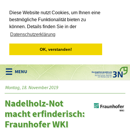
Diese Website nutzt Cookies, um Ihnen eine
bestmögliche Funktionalität bieten zu
können. Details finden Sie in der
Datenschutzerklärung
OK, verstanden!
Kompetenzzentrum
Niedersachsen • Netzwerk
Nachwachsende Rohstoffe
und Bioökonomie e.V.
Montag, 18. November 2019
Nadelholz-Not
macht erfinderisch:
Fraunhofer WKI