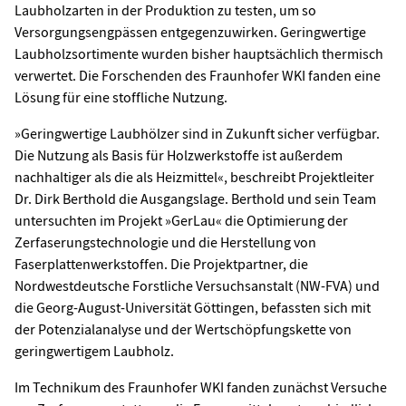
Laubholzarten in der Produktion zu testen, um so
Versorgungsengpässen entgegenzuwirken. Geringwertige
Laubholzsortimente wurden bisher hauptsächlich thermisch
verwertet. Die Forschenden des Fraunhofer WKI fanden eine
Lösung für eine stoffliche Nutzung.
»Geringwertige Laubhölzer sind in Zukunft sicher verfügbar.
Die Nutzung als Basis für Holzwerkstoffe ist außerdem
nachhaltiger als die als Heizmittel«, beschreibt Projektleiter
Dr. Dirk Berthold die Ausgangslage. Berthold und sein Team
untersuchten im Projekt »GerLau« die Optimierung der
Zerfaserungstechnologie und die Herstellung von
Faserplattenwerkstoffen. Die Projektpartner, die
Nordwestdeutsche Forstliche Versuchsanstalt (NW-FVA) und
die Georg-August-Universität Göttingen, befassten sich mit
der Potenzialanalyse und der Wertschöpfungskette von
geringwertigem Laubholz.
Im Technikum des Fraunhofer WKI fanden zunächst Versuche