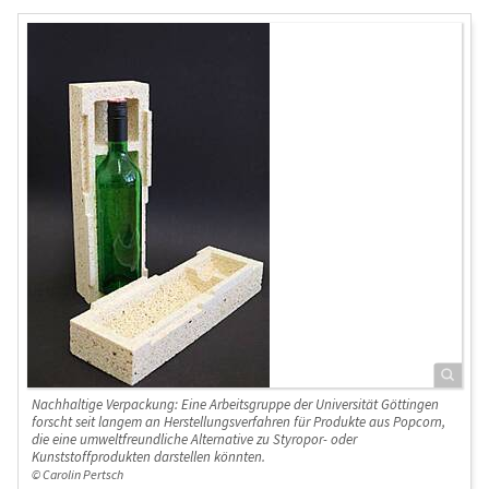
Nachhaltige Verpackung: Eine Arbeitsgruppe der Universität Göttingen
forscht seit langem an Herstellungsverfahren für Produkte aus Popcorn,
die eine umweltfreundliche Alternative zu Styropor- oder
Kunststoffprodukten darstellen könnten.
© Carolin Pertsch