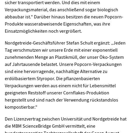
sicher transportiert werden. Und dies mit einem
Verpackungsmaterial, das anschließend sogar biologisch
abbaubar ist.“ Darüber hinaus besitzen die neuen Popcorn-
Produkte wasserabweisende Eigenschaften, was ihre
Einsatzmöglichkeiten noch vergrößert.
Nordgetreide-Geschäftsführer Stefan Schult ergänzt: „Jeden
Tag verschmutzen wir unsere Erde mit einer exponentiell
zunehmenden Menge an Plastikmüll, der unser Öko-System
auf Jahrtausende belastet. Unsere Popcorn-Verpackungen
sind eine hervorragende, nachhaltige Alternative zu
erdölbasiertem Styropor. Die pflanzenbasierten
Verpackungen werden aus einem nicht für Lebensmittel
geeigneten Reststoff unserer Cornflakes-Produktion
hergestellt und sind nach der Verwendung rückstandslos
kompostierbar.“
Den Lizenzvertrag zwischen Universität und Nordgetreide hat
die MBM ScienceBridge GmbH vermittelt, eine
hundertprozentige Tochtergesellschaft der Georg-August-