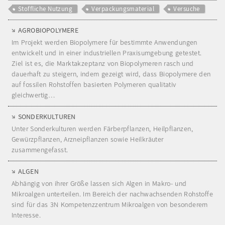
Stoffliche Nutzung
Verpackungsmaterial
Versuche
AGROBIOPOLYMERE
Im Projekt werden Biopolymere für bestimmte Anwendungen
entwickelt und in einer industriellen Praxisumgebung getestet.
Ziel ist es, die Marktakzeptanz von Biopolymeren rasch und
dauerhaft zu steigern, indem gezeigt wird, dass Biopolymere den
auf fossilen Rohstoffen basierten Polymeren qualitativ
gleichwertig…
SONDERKULTUREN
Unter Sonderkulturen werden Färberpflanzen, Heilpflanzen,
Gewürzpflanzen, Arzneipflanzen sowie Heilkräuter
zusammengefasst.
ALGEN
Abhängig von ihrer Größe lassen sich Algen in Makro- und
Mikroalgen unterteilen. Im Bereich der nachwachsenden Rohstoffe
sind für das 3N Kompetenzzentrum Mikroalgen von besonderem
Interesse.