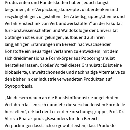
Produzenten und Handelsketten haben jedoch längst
begonnen, ihre Verpackungskonzepte zu überdenken und
recyclingfähiger zu gestalten. Der Arbeitsgruppe „Chemie und
Verfahrenstechnik von Verbundwerkstoffen“ an der Fakultät
für Forstwissenschaften und Waldökologie der Universität
Göttingen ist es nun gelungen, aufbauend auf ihren
langjährigen Erfahrungen im Bereich nachwachsender
Rohstoffe ein neuartiges Verfahren zu entwickeln, mit dem
sich dreidimensionale Formkörper aus Popcorngranulat
herstellen lassen. Großer Vorteil dieses Granulats: Es ist eine
biobasierte, umweltschonende und nachhaltige Alternative zu
den bisher in der Industrie verwendeten Produkten auf
Styroporbasis.
„Mit diesem neuen an die Kunststoffindustrie angelehnten
Verfahren lassen sich nunmehr die verschiedensten Formteile
herstellen“, erklärt der Leiter der Forschungsgruppe, Prof. Dr.
Alireza Kharazipour. „Besonders für den Bereich
Verpackungen lässt sich so gewährleisten, dass Produkte