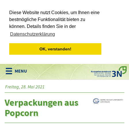
Diese Website nutzt Cookies, um Ihnen eine
bestmögliche Funktionalität bieten zu
können. Details finden Sie in der
Datenschutzerklärung
OK, verstanden!
Kompetenzzentrum
Niedersachsen • Netzwerk
Nachwachsende Rohstoffe
und Bioökonomie e.V.
Freitag, 28. Mai 2021
Verpackungen aus
Popcorn