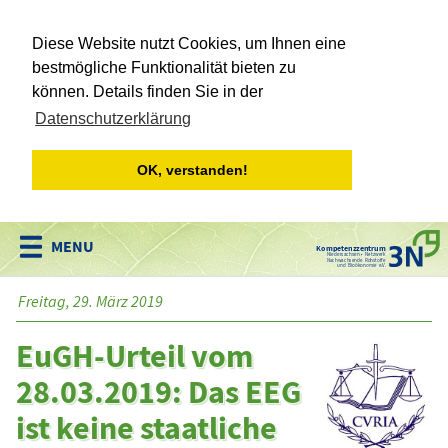
Diese Website nutzt Cookies, um Ihnen eine
bestmögliche Funktionalität bieten zu
können. Details finden Sie in der
Datenschutzerklärung
OK, verstanden!
Kompetenzzentrum
Niedersachsen • Netzwerk
Nachwachsende Rohstoffe
und Bioökonomie e.V.
Freitag, 29. März 2019
EuGH-Urteil vom
28.03.2019: Das EEG
ist keine staatliche