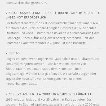
Biomasseforschungszentrum…
ANSCHLUSSREGELUNG FÜR ALLE BIOENERGIEN IM NEUEN EEG
UNBEDINGT ERFORDERLICH
Der Referentenentwurf des Bundeswirtschaftsministeriums (BMWi)
zur Novelle des Erneuerbare-Energien-Gesetzes (EEG) bedeutet
Stillstand und Abbau statt einer sinnvollen Weiterentwicklung der
Bioenergie. Nach Auffassung der Bioenergieverbände und des
Deutschen Bauernverbandes e.V. (DBV) ist eine konkrete,…
BIOGAS
Biogas entsteht, wenn organische Materialien unter Luftabschluss
(anaerob) vergoren werden – ähnlich wie im Pansen von
Wiederkäuern. Im Faulbehälter, dem Kernstück einer
Biogasanlage, werden Energiepflanzen, Wirtschaftsdünger oder
organische Reststoffe von Mikroorganismen zu einem
methanhaltigen Gas…
NACH 25 JAHREN EEG WIRD EIN DÄMPFER BEFÜRCHTET
1990 verabschiedet und vor 25 Jahren in Kraft getreten: Das
sogenannte Stromeinspeisungsgesetz ist seit dem Jahr 2000 unter