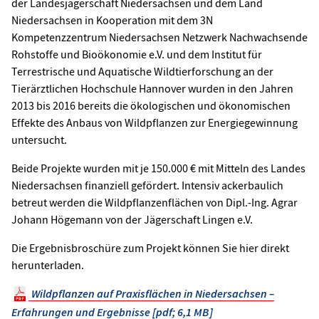
der Landesjägerschaft Niedersachsen und dem Land
Niedersachsen in Kooperation mit dem 3N
Kompetenzzentrum Niedersachsen Netzwerk Nachwachsende
Rohstoffe und Bioökonomie e.V. und dem Institut für
Terrestrische und Aquatische Wildtierforschung an der
Tierärztlichen Hochschule Hannover wurden in den Jahren
2013 bis 2016 bereits die ökologischen und ökonomischen
Effekte des Anbaus von Wildpflanzen zur Energiegewinnung
untersucht.
Beide Projekte wurden mit je 150.000 € mit Mitteln des Landes
Niedersachsen finanziell gefördert. Intensiv ackerbaulich
betreut werden die Wildpflanzenflächen von Dipl.-Ing. Agrar
Johann Högemann von der Jägerschaft Lingen e.V.
Die Ergebnisbroschüre zum Projekt können Sie hier direkt
herunterladen.
Wildpflanzen auf Praxisflächen in Niedersachsen –
Erfahrungen und Ergebnisse [pdf; 6,1 MB]