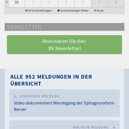
31
1
2
3
4
5
6
36
3N Veranstaltungen
Veranstaltungen Dritter
heute
NEWSLETTER
Abonnieren Sie den 
3N Newsletter!
ALLE 952 MELDUNGEN IN DER
ÜBERSICHT
VORHERIGE MELDUNG
Video dokumentiert Werdegang der Sphagnumfarm
Barver
NÄCHSTE MELDUNG