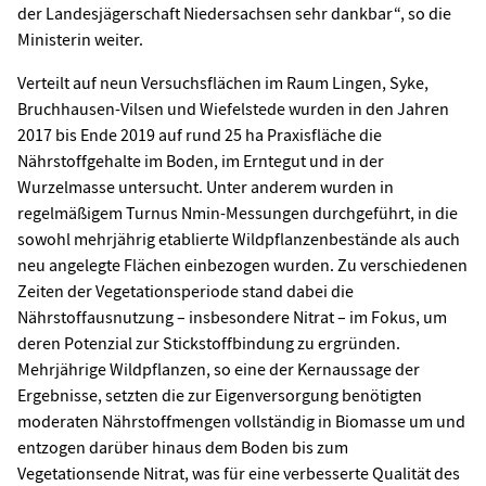
der Landesjägerschaft Niedersachsen sehr dankbar“, so die
Ministerin weiter.
Verteilt auf neun Versuchsflächen im Raum Lingen, Syke,
Bruchhausen-Vilsen und Wiefelstede wurden in den Jahren
2017 bis Ende 2019 auf rund 25 ha Praxisfläche die
Nährstoffgehalte im Boden, im Erntegut und in der
Wurzelmasse untersucht. Unter anderem wurden in
regelmäßigem Turnus Nmin-Messungen durchgeführt, in die
sowohl mehrjährig etablierte Wildpflanzenbestände als auch
neu angelegte Flächen einbezogen wurden. Zu verschiedenen
Zeiten der Vegetationsperiode stand dabei die
Nährstoffausnutzung – insbesondere Nitrat – im Fokus, um
deren Potenzial zur Stickstoffbindung zu ergründen.
Mehrjährige Wildpflanzen, so eine der Kernaussage der
Ergebnisse, setzten die zur Eigenversorgung benötigten
moderaten Nährstoffmengen vollständig in Biomasse um und
entzogen darüber hinaus dem Boden bis zum
Vegetationsende Nitrat, was für eine verbesserte Qualität des