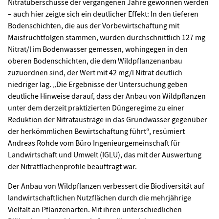
Nitratüberschüsse der vergangenen Jahre gewonnen werden
– auch hier zeigte sich ein deutlicher Effekt: In den tieferen
Bodenschichten, die aus der Vorbewirtschaftung mit
Maisfruchtfolgen stammen, wurden durchschnittlich 127 mg
Nitrat/l im Bodenwasser gemessen, wohingegen in den
oberen Bodenschichten, die dem Wildpflanzenanbau
zuzuordnen sind, der Wert mit 42 mg/l Nitrat deutlich
niedriger lag. „Die Ergebnisse der Untersuchung geben
deutliche Hinweise darauf, dass der Anbau von Wildpflanzen
unter dem derzeit praktizierten Düngeregime zu einer
Reduktion der Nitratausträge in das Grundwasser gegenüber
der herkömmlichen Bewirtschaftung führt“, resümiert
Andreas Rohde vom Büro Ingenieurgemeinschaft für
Landwirtschaft und Umwelt (IGLU), das mit der Auswertung
der Nitratflächenprofile beauftragt war.
Der Anbau von Wildpflanzen verbessert die Biodiversität auf
landwirtschaftlichen Nutzflächen durch die mehrjährige
Vielfalt an Pflanzenarten. Mit ihren unterschiedlichen