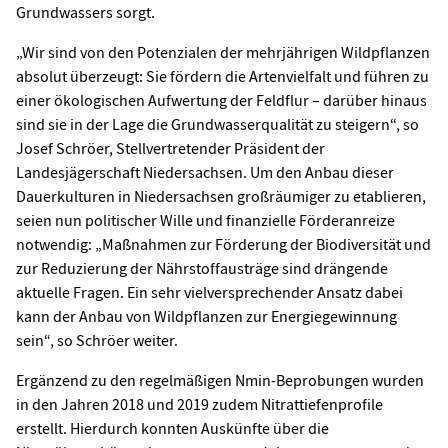
Grundwassers sorgt.
„Wir sind von den Potenzialen der mehrjährigen Wildpflanzen
absolut überzeugt: Sie fördern die Artenvielfalt und führen zu
einer ökologischen Aufwertung der Feldflur – darüber hinaus
sind sie in der Lage die Grundwasserqualität zu steigern“, so
Josef Schröer, Stellvertretender Präsident der
Landesjägerschaft Niedersachsen. Um den Anbau dieser
Dauerkulturen in Niedersachsen großräumiger zu etablieren,
seien nun politischer Wille und finanzielle Förderanreize
notwendig: „Maßnahmen zur Förderung der Biodiversität und
zur Reduzierung der Nährstoffausträge sind drängende
aktuelle Fragen. Ein sehr vielversprechender Ansatz dabei
kann der Anbau von Wildpflanzen zur Energiegewinnung
sein“, so Schröer weiter.
Ergänzend zu den regelmäßigen Nmin-Beprobungen wurden
in den Jahren 2018 und 2019 zudem Nitrattiefenprofile
erstellt. Hierdurch konnten Auskünfte über die