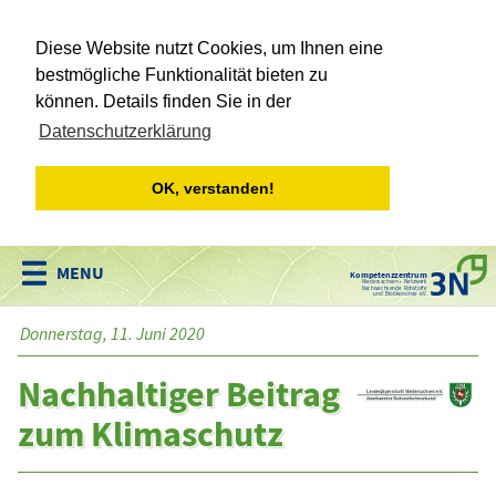
Diese Website nutzt Cookies, um Ihnen eine
bestmögliche Funktionalität bieten zu
können. Details finden Sie in der
Datenschutzerklärung
OK, verstanden!
Kompetenzzentrum
Niedersachsen • Netzwerk
Nachwachsende Rohstoffe
und Bioökonomie e.V.
Donnerstag, 11. Juni 2020
Nachhaltiger Beitrag
zum Klimaschutz