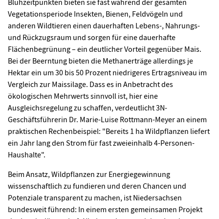
Blühzeitpunkten bieten sie fast während der gesamten
Vegetationsperiode Insekten, Bienen, Feldvögeln und
anderen Wildtieren einen dauerhaften Lebens-, Nahrungs-
und Rückzugsraum und sorgen für eine dauerhafte
Flächenbegrünung – ein deutlicher Vorteil gegenüber Mais.
Bei der Beerntung bieten die Methanerträge allerdings je
Hektar ein um 30 bis 50 Prozent niedrigeres Ertragsniveau im
Vergleich zur Maissilage. Dass es in Anbetracht des
ökologischen Mehrwerts sinnvoll ist, hier eine
Ausgleichsregelung zu schaffen, verdeutlicht 3N-
Geschäftsführerin Dr. Marie-Luise Rottmann-Meyer an einem
praktischen Rechenbeispiel: "Bereits 1 ha Wildpflanzen liefert
ein Jahr lang den Strom für fast zweieinhalb 4-Personen-
Haushalte".
Beim Ansatz, Wildpflanzen zur Energiegewinnung
wissenschaftlich zu fundieren und deren Chancen und
Potenziale transparent zu machen, ist Niedersachsen
bundesweit führend: In einem ersten gemeinsamen Projekt