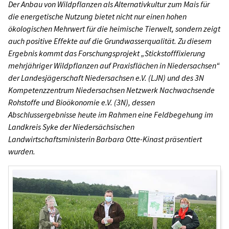
Der Anbau von Wildpflanzen als Alternativkultur zum Mais für
die energetische Nutzung bietet nicht nur einen hohen
ökologischen Mehrwert für die heimische Tierwelt, sondern zeigt
auch positive Effekte auf die Grundwasserqualität. Zu diesem
Ergebnis kommt das Forschungsprojekt „Stickstofffixierung
mehrjähriger Wildpflanzen auf Praxisflächen in Niedersachsen“
der Landesjägerschaft Niedersachsen e.V. (LJN) und des 3N
Kompetenzzentrum Niedersachsen Netzwerk Nachwachsende
Rohstoffe und Bioökonomie e.V. (3N), dessen
Abschlussergebnisse heute im Rahmen eine Feldbegehung im
Landkreis Syke der Niedersächsischen
Landwirtschaftsministerin Barbara Otte-Kinast präsentiert
wurden.