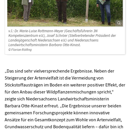
v.l.: Dr. Marie-Luise Rottmann-Meyer (Geschäftsführerin 3N
Kompetenzzentrum e.V.), Josef Schröer (Stellvertretender Präsident der
Landesjägerschaft Niedersachsen e.V.) und Niedersachsens
Landwirtschaftsministerin Barbara Otte-Kinast.
© Florian Rölfing
„Das sind sehr vielversprechende Ergebnisse. Neben der
Steigerung der Artenvielfalt ist die Vermeidung von
Stickstoffausträgen im Boden ein weiterer positiver Effekt, der
für den Anbau dieser Wildpflanzenmischungen spricht,“
zeigte sich Niedersachsens Landwirtschaftsministerin
Barbara Otte-Kinast erfreut. „Die Ergebnisse unserer beiden
gemeinsamen Forschungsprojekte können innovative
Ansätze für ein Gesamtkonzept zum Wohle von Artenvielfalt,
Grundwasserschutz und Bodenqualität liefern – dafür bin ich