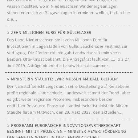
wissen möchten, wo in Niedersachsen Windenergieanlagen
stehen oder sich zu Biogasanlagen informieren wollen, finden hier
die…
ZEHN MILLIONEN EURO FÜR GÜLLELAGER
Das Land Niedersachsen stellt zehn Millionen Euro für
Investitionen in Lagerstätten von Gülle, Jauche oder Festmist zur
Verfügung. Die Förderrichtlinie gab Landwirtschaftsministerin
Barbara Otte-Kinast bekannt. Die Antragsfrist läuft vom 11. bis 27.
Juni 2019. Anträge nimmt die Landwirtschaftskammer…
MINISTERIN STAUDTE: „WIR MÜSSEN AM BALL BLEIBEN“
Der Nährstoffbericht zeigt durch seine Darstellung auf Kreisebene
große regionale Unterschiede. Landesweit stimmt der Trend, aber
es gibt weiter regionale Probleme, insbesondere bei der
endlichen Ressource Phosphat: Landwirtschaftsministerin Miriam
Staudte hat am Mittwoch, den 29. März 2023, den aktuellen…
PROGRAMM EUROPÄISCHE INNOVATIONSPARTNERSCHAFT
BEGINNT MIT 14 PROJEKTEN – MINISTER MEYER: FÖRDERUNG
DER SANFTEN WENDE IN DER LANDWIRTSCHAFT