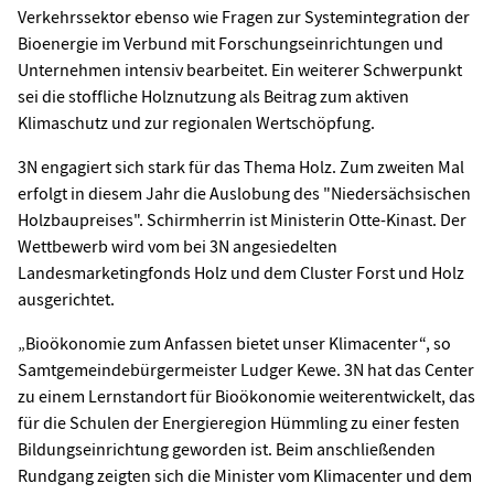
Verkehrssektor ebenso wie Fragen zur Systemintegration der
Bioenergie im Verbund mit Forschungseinrichtungen und
Unternehmen intensiv bearbeitet. Ein weiterer Schwerpunkt
sei die stoffliche Holznutzung als Beitrag zum aktiven
Klimaschutz und zur regionalen Wertschöpfung.
3N engagiert sich stark für das Thema Holz. Zum zweiten Mal
erfolgt in diesem Jahr die Auslobung des "Niedersächsischen
Holzbaupreises". Schirmherrin ist Ministerin Otte-Kinast. Der
Wettbewerb wird vom bei 3N angesiedelten
Landesmarketingfonds Holz und dem Cluster Forst und Holz
ausgerichtet.
„Bioökonomie zum Anfassen bietet unser Klimacenter“, so
Samtgemeindebürgermeister Ludger Kewe. 3N hat das Center
zu einem Lernstandort für Bioökonomie weiterentwickelt, das
für die Schulen der Energieregion Hümmling zu einer festen
Bildungseinrichtung geworden ist. Beim anschließenden
Rundgang zeigten sich die Minister vom Klimacenter und dem