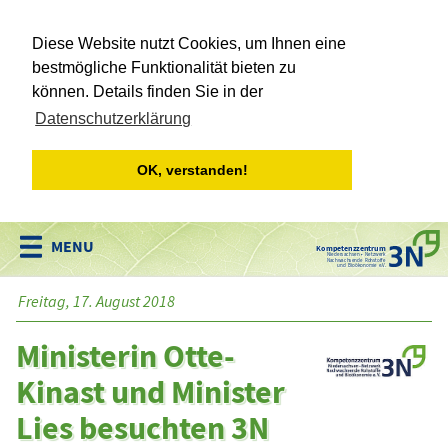
Diese Website nutzt Cookies, um Ihnen eine
bestmögliche Funktionalität bieten zu
können. Details finden Sie in der
Datenschutzerklärung
OK, verstanden!
Kompetenzzentrum
Niedersachsen • Netzwerk
Nachwachsende Rohstoffe
und Bioökonomie e.V.
Freitag, 17. August 2018
Ministerin Otte-
Kinast und Minister
Lies besuchten 3N