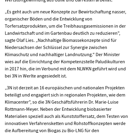
„Es geht auch um neue Konzepte zur Bewirtschaftung nasser,
organischer Böden und die Entwicklung von
Torfersatzprodukten, um die Treibhausgasemissionen in der
Landwirtschaft und im Gartenbau deutlich zu reduzieren",
sagte Olaf Lies. „Nachhaltige Biomassekonzepte sind für
Niedersachsen der Schlüssel zur Synergie zwischen
Klimaschutz und nachhaltiger Landnutzung.“ Der Minister
wies auf die Einrichtung der Kompetenzstelle Paludikulturen
in 2017 hin, die im Verbund mit dem NLWKN geführt wird und
bei 3N in Werlte angesiedelt ist.
„3N ist derzeit an 16 europäischen und nationalen Projekten
beteiligt und engagiert sich in regionalen Projekten, wie dem
Klimacenter", so die 3N Geschäftsführerin Dr. Marie-Luise
Rottmann-Meyer. Neben der Entwicklung biobasierter
Materialien speziell auch als Kunststoffersatz, dem Testen von
innovativen Verfahrensketten und Rohstoffkonzepten werde
die Aufbereitung von Biogas zu Bio-LNG für den