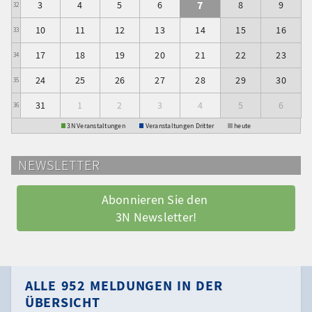
7
3
4
5
6
8
9
32
10
11
12
13
14
15
16
33
17
18
19
20
21
22
23
34
24
25
26
27
28
29
30
35
31
1
2
3
4
5
6
36
3N Veranstaltungen
Veranstaltungen Dritter
heute
NEWSLETTER
Abonnieren Sie den 
3N Newsletter!
ALLE 952 MELDUNGEN IN DER
ÜBERSICHT