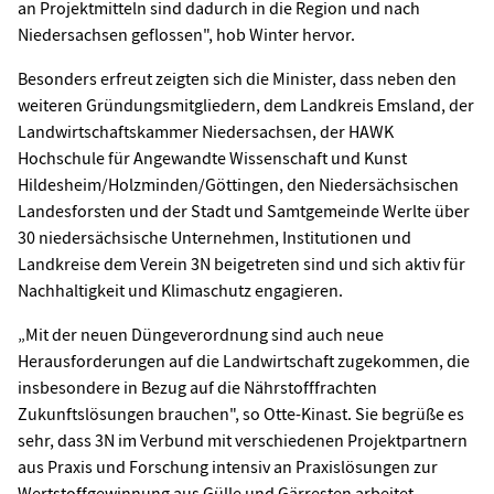
an Projektmitteln sind dadurch in die Region und nach
Niedersachsen geflossen", hob Winter hervor.
Besonders erfreut zeigten sich die Minister, dass neben den
weiteren Gründungsmitgliedern, dem Landkreis Emsland, der
Landwirtschaftskammer Niedersachsen, der HAWK
Hochschule für Angewandte Wissenschaft und Kunst
Hildesheim/Holzminden/Göttingen, den Niedersächsischen
Landesforsten und der Stadt und Samtgemeinde Werlte über
30 niedersächsische Unternehmen, Institutionen und
Landkreise dem Verein 3N beigetreten sind und sich aktiv für
Nachhaltigkeit und Klimaschutz engagieren.
„Mit der neuen Düngeverordnung sind auch neue
Herausforderungen auf die Landwirtschaft zugekommen, die
insbesondere in Bezug auf die Nährstofffrachten
Zukunftslösungen brauchen", so Otte-Kinast. Sie begrüße es
sehr, dass 3N im Verbund mit verschiedenen Projektpartnern
aus Praxis und Forschung intensiv an Praxislösungen zur
Wertstoffgewinnung aus Gülle und Gärresten arbeitet.