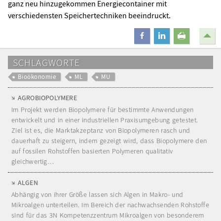
ganz neu hinzugekommen Energiecontainer mit
verschiedensten Speichertechniken beeindruckt.
teilen
mitteilen
drucken
SCHLAGWORTE
Bioökonomie
ML
MU
AGROBIOPOLYMERE
Im Projekt werden Biopolymere für bestimmte Anwendungen
entwickelt und in einer industriellen Praxisumgebung getestet.
Ziel ist es, die Marktakzeptanz von Biopolymeren rasch und
dauerhaft zu steigern, indem gezeigt wird, dass Biopolymere den
auf fossilen Rohstoffen basierten Polymeren qualitativ
gleichwertig…
ALGEN
Abhängig von ihrer Größe lassen sich Algen in Makro- und
Mikroalgen unterteilen. Im Bereich der nachwachsenden Rohstoffe
sind für das 3N Kompetenzzentrum Mikroalgen von besonderem