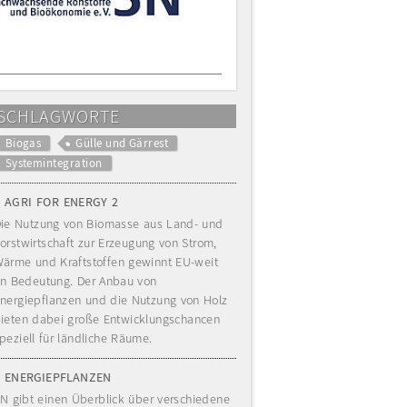
SCHLAGWORTE
Biogas
Gülle und Gärrest
Systemintegration
AGRI FOR ENERGY 2
ie Nutzung von Biomasse aus Land- und
orstwirtschaft zur Erzeugung von Strom,
ärme und Kraftstoffen gewinnt EU-weit
n Bedeutung. Der Anbau von
nergiepflanzen und die Nutzung von Holz
ieten dabei große Entwicklungschancen
peziell für ländliche Räume.
ENERGIEPFLANZEN
N gibt einen Überblick über verschiedene