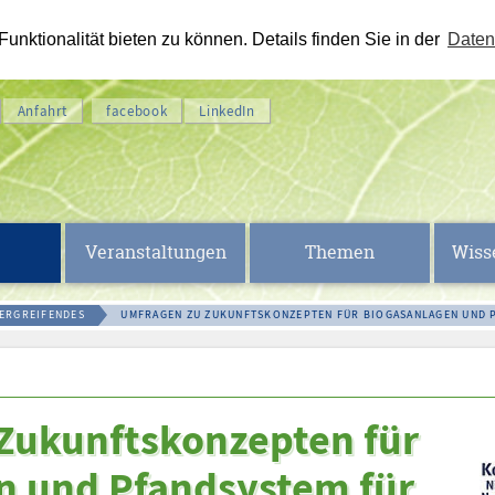
nktionalität bieten zu können. Details finden Sie in der
Daten
Anfahrt
facebook
LinkedIn
Veranstaltungen
Themen
Wiss
ERGREIFENDES
UMFRAGEN ZU ZUKUNFTSKONZEPTEN FÜR BIOGASANLAGEN UND 
Zukunftskonzepten für
n und Pfandsystem für