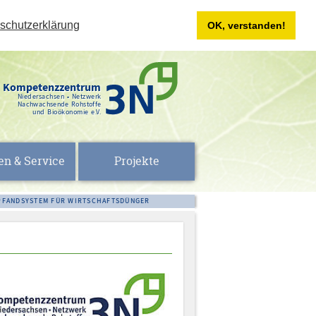
schutzerklärung
OK, verstanden!
Kompetenzzentrum
Niedersachsen • Netzwerk
Nachwachsende Rohstoffe
und Bioökonomie e.V.
en & Service
Projekte
PFANDSYSTEM FÜR WIRTSCHAFTSDÜNGER