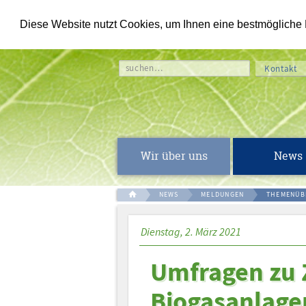
Diese Website nutzt Cookies, um Ihnen eine bestmögliche Fu
suchen…
Kontakt
Wir über uns
News
NEWS
MELDUNGEN
THEMENÜB
Dienstag, 2. März 2021
Umfragen zu 
Biogasanlage