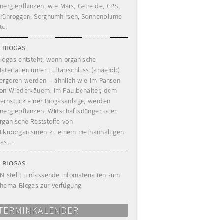
nergiepflanzen, wie Mais, Getreide, GPS,
rünroggen, Sorghumhirsen, Sonnenblume
tc.
BIOGAS
iogas entsteht, wenn organische
aterialien unter Luftabschluss (anaerob)
ergoren werden – ähnlich wie im Pansen
on Wiederkäuern. Im Faulbehälter, dem
ernstück einer Biogasanlage, werden
nergiepflanzen, Wirtschaftsdünger oder
rganische Reststoffe von
ikroorganismen zu einem methanhaltigen
Gas…
BIOGAS
N stellt umfassende Infomaterialien zum
hema Biogas zur Verfügung.
TERMINKALENDER