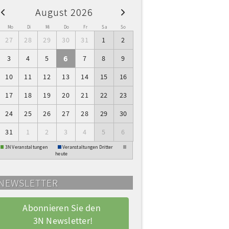
August 2026
W
Mo
Di
Mi
Do
Fr
Sa
So
27
28
29
30
31
1
2
6
3
4
5
7
8
9
10
11
12
13
14
15
16
17
18
19
20
21
22
23
24
25
26
27
28
29
30
31
1
2
3
4
5
6
3N Veranstaltungen
Veranstaltungen Dritter
heute
NEWSLETTER
Abonnieren Sie den 
3N Newsletter!