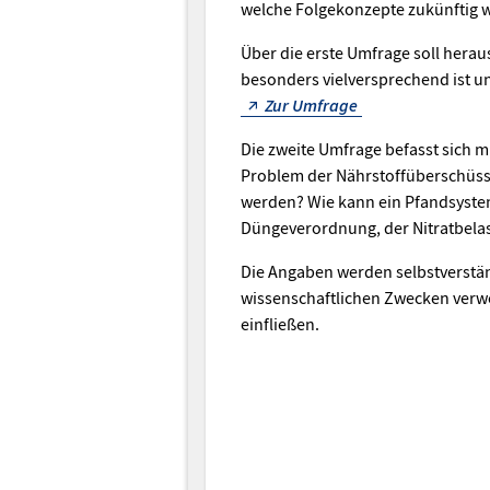
welche Folgekonzepte zukünftig w
Über die erste Umfrage soll her
besonders vielversprechend ist und
Zur Umfrage
Die zweite Umfrage befasst sich 
Problem der Nährstoffüberschüss
werden? Wie kann ein Pfandsystem
Düngeverordnung, der Nitratbela
Die Angaben werden selbstverstä
wissenschaftlichen Zwecken verwe
einfließen.