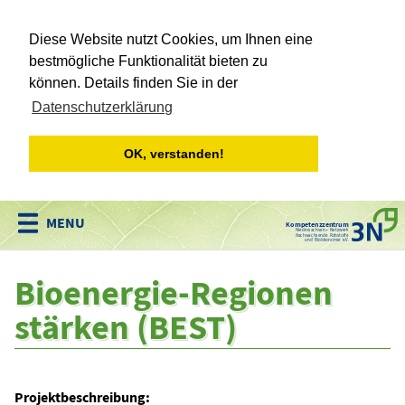
Diese Website nutzt Cookies, um Ihnen eine
bestmögliche Funktionalität bieten zu
können. Details finden Sie in der
Datenschutzerklärung
OK, verstanden!
Kompetenzzentrum
Niedersachsen • Netzwerk
Nachwachsende Rohstoffe
und Bioökonomie e.V.
Bioenergie-Regionen
stärken (BEST)
Projektbeschreibung: