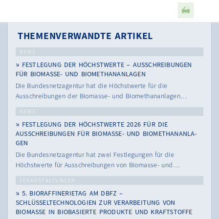
THEMENVERWANDTE ARTIKEL
NEWS
FESTLEGUNG DER HÖCHSTWERTE – AUSSCHREIBUNGEN
FÜR BIOMASSE- UND BIOMETHANANLAGEN
Die Bundesnetzagentur hat die Höchstwerte für die
Ausschreibungen der Biomasse- und Biomethananlagen…
NEWS
FEST­LE­GUNG DER HÖCHST­WER­TE 2026 FÜR DIE
AUSSCHREIBUNGEN FÜR BIO­MAS­SE- UND BIO­ME­THA­N­AN­LA­
GEN
Die Bundesnetzagentur hat zwei Festlegungen für die
Höchstwerte für Ausschreibungen von Biomasse- und…
VERANSTALTUNGEN
5. BIORAFFINERIETAG AM DBFZ –
SCHLÜSSELTECHNOLOGIEN ZUR VERARBEITUNG VON
BIOMASSE IN BIOBASIERTE PRODUKTE UND KRAFTSTOFFE