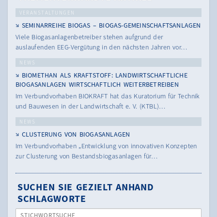
VERANSTALTUNGEN
SEMINARREIHE BIOGAS – BIOGAS-GEMEINSCHAFTSANLAGEN
Viele Biogasanlagenbetreiber stehen aufgrund der
auslaufenden EEG-Vergütung in den nächsten Jahren vor…
NEWS
BIOMETHAN ALS KRAFTSTOFF: LANDWIRTSCHAFTLICHE
BIOGASANLAGEN WIRTSCHAFTLICH WEITERBETREIBEN
Im Verbundvorhaben BIOKRAFT hat das Kuratorium für Technik
und Bauwesen in der Landwirtschaft e. V. (KTBL)…
NEWS
CLUSTERUNG VON BIOGASANLAGEN
Im Verbundvorhaben „Entwicklung von innovativen Konzepten
zur Clusterung von Bestandsbiogasanlagen für…
SUCHEN SIE GEZIELT ANHAND
SCHLAGWORTE
STICHWORTSUCHE