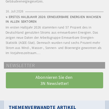
Gebäudeenergiegesetzes.
16. Juli 2026
ERSTES HALBJAHR 2026: ERNEUERBARE ENERGIEN WACHSEN
IN ALLEN SEKTOREN
Im ersten Halbjahr 2026 stammten rund 57 Prozent des in
Deutschland genutzten Stroms aus erneuerbaren Energien. Das
zeigen neue Daten der Arbeitsgruppe Erneuerbare Energien-
Statistik (AGEE-Stat). Demnach wurden rund sechs Prozent mehr
Strom aus Wind-, Wasser-, Sonnen- und Bioenergie gewonnen als
im Vorjahreszeitraum.…
NEWSLETTER
Abonnieren Sie den 
3N Newsletter!
THEMENVERWANDTE ARTIKEL