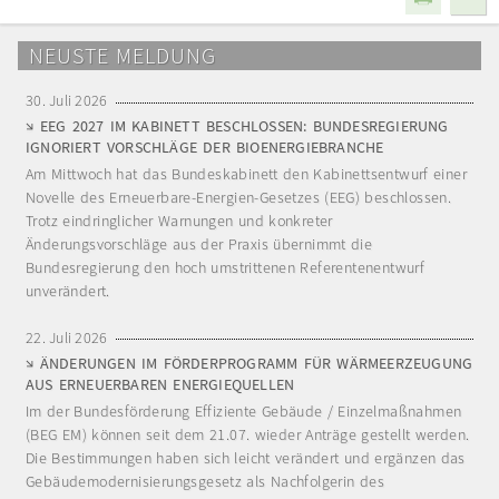
NEUSTE MELDUNG
30. Juli 2026
EEG 2027 IM KABINETT BESCHLOSSEN: BUNDESREGIERUNG
IGNORIERT VORSCHLÄGE DER BIOENERGIEBRANCHE
Am Mittwoch hat das Bundeskabinett den Kabinettsentwurf einer
Novelle des Erneuerbare-Energien-Gesetzes (EEG) beschlossen.
Trotz eindringlicher Warnungen und konkreter
Änderungsvorschläge aus der Praxis übernimmt die
Bundesregierung den hoch umstrittenen Referentenentwurf
unverändert.
22. Juli 2026
ÄNDERUNGEN IM FÖRDERPROGRAMM FÜR WÄRMEERZEUGUNG
AUS ERNEUERBAREN ENERGIEQUELLEN
Im der Bundesförderung Effiziente Gebäude / Einzelmaßnahmen
(BEG EM) können seit dem 21.07. wieder Anträge gestellt werden.
Die Bestimmungen haben sich leicht verändert und ergänzen das
Gebäudemodernisierungsgesetz als Nachfolgerin des