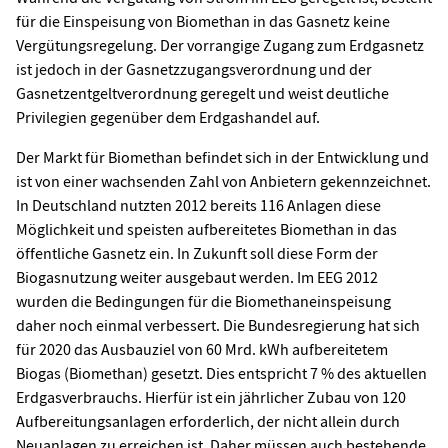
für die Einspeisung von Biomethan in das Gasnetz keine
Vergütungsregelung. Der vorrangige Zugang zum Erdgasnetz
ist jedoch in der Gasnetzzugangsverordnung und der
Gasnetzentgeltverordnung geregelt und weist deutliche
Privilegien gegenüber dem Erdgashandel auf.
Der Markt für Biomethan befindet sich in der Entwicklung und
ist von einer wachsenden Zahl von Anbietern gekennzeichnet.
In Deutschland nutzten 2012 bereits 116 Anlagen diese
Möglichkeit und speisten aufbereitetes Biomethan in das
öffentliche Gasnetz ein. In Zukunft soll diese Form der
Biogasnutzung weiter ausgebaut werden. Im EEG 2012
wurden die Bedingungen für die Biomethaneinspeisung
daher noch einmal verbessert. Die Bundesregierung hat sich
für 2020 das Ausbauziel von 60 Mrd. kWh aufbereitetem
Biogas (Biomethan) gesetzt. Dies entspricht 7 % des aktuellen
Erdgasverbrauchs. Hierfür ist ein jährlicher Zubau von 120
Aufbereitungsanlagen erforderlich, der nicht allein durch
Neuanlagen zu erreichen ist. Daher müssen auch bestehende