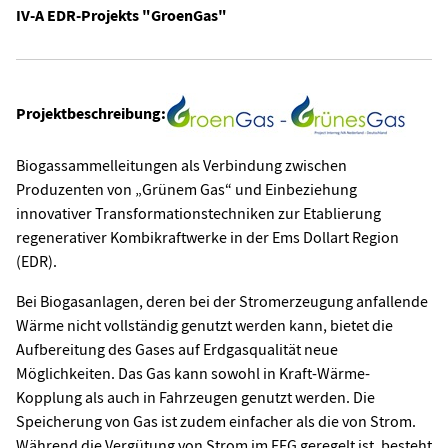
IV-A EDR-Projekts "GroenGas"
Projektbeschreibung:
Biogassammelleitungen als Verbindung zwischen
Produzenten von „Grünem Gas“ und Einbeziehung
innovativer Transformationstechniken zur Etablierung
regenerativer Kombikraftwerke in der Ems Dollart Region
(EDR).
Bei Biogasanlagen, deren bei der Stromerzeugung anfallende
Wärme nicht vollständig genutzt werden kann, bietet die
Aufbereitung des Gases auf Erdgasqualität neue
Möglichkeiten. Das Gas kann sowohl in Kraft-Wärme-
Kopplung als auch in Fahrzeugen genutzt werden. Die
Speicherung von Gas ist zudem einfacher als die von Strom.
Während die Vergütung von Strom im EEG geregelt ist, besteht