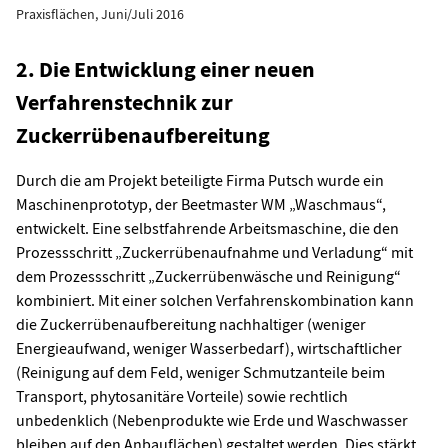
Praxisflächen, Juni/Juli 2016
2. Die Entwicklung einer neuen
Verfahrenstechnik zur
Zuckerrübenaufbereitung
Durch die am Projekt beteiligte Firma Putsch wurde ein
Maschinenprototyp, der Beetmaster WM „Waschmaus“,
entwickelt. Eine selbstfahrende Arbeitsmaschine, die den
Prozessschritt „Zuckerrübenaufnahme und Verladung“ mit
dem Prozessschritt „Zuckerrübenwäsche und Reinigung“
kombiniert. Mit einer solchen Verfahrenskombination kann
die Zuckerrübenaufbereitung nachhaltiger (weniger
Energieaufwand, weniger Wasserbedarf), wirtschaftlicher
(Reinigung auf dem Feld, weniger Schmutzanteile beim
Transport, phytosanitäre Vorteile) sowie rechtlich
unbedenklich (Nebenprodukte wie Erde und Waschwasser
bleiben auf den Anbauflächen) gestaltet werden. Dies stärkt