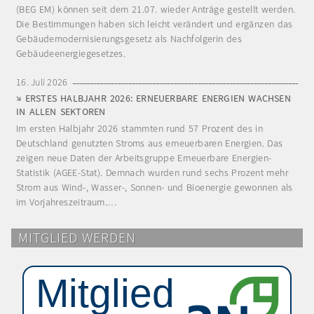
(BEG EM) können seit dem 21.07. wieder Anträge gestellt werden.
Die Bestimmungen haben sich leicht verändert und ergänzen das
Gebäudemodernisierungsgesetz als Nachfolgerin des
Gebäudeenergiegesetzes.
16. Juli 2026
ERSTES HALBJAHR 2026: ERNEUERBARE ENERGIEN WACHSEN
IN ALLEN SEKTOREN
Im ersten Halbjahr 2026 stammten rund 57 Prozent des in
Deutschland genutzten Stroms aus erneuerbaren Energien. Das
zeigen neue Daten der Arbeitsgruppe Erneuerbare Energien-
Statistik (AGEE-Stat). Demnach wurden rund sechs Prozent mehr
Strom aus Wind-, Wasser-, Sonnen- und Bioenergie gewonnen als
im Vorjahreszeitraum.…
MITGLIED WERDEN