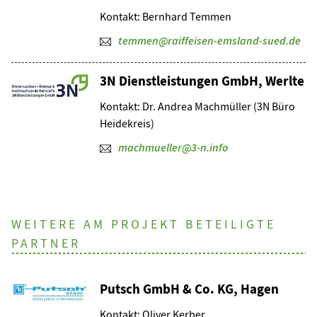
Kontakt: Bernhard Temmen
temmen@raiffeisen-emsland-sued.de
3N Dienstleistungen GmbH, Werlte
Kontakt: Dr. Andrea Machmüller (3N Büro
Heidekreis)
machmueller@3-n.info
WEITERE AM PROJEKT BETEILIGTE
PARTNER
Putsch GmbH & Co. KG, Hagen
Kontakt: Oliver Kerber