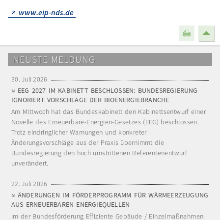
www.eip-nds.de
NEUSTE MELDUNG
30. Juli 2026
EEG 2027 IM KABINETT BESCHLOSSEN: BUNDESREGIERUNG
IGNORIERT VORSCHLÄGE DER BIOENERGIEBRANCHE
Am Mittwoch hat das Bundeskabinett den Kabinettsentwurf einer
Novelle des Erneuerbare-Energien-Gesetzes (EEG) beschlossen.
Trotz eindringlicher Warnungen und konkreter
Änderungsvorschläge aus der Praxis übernimmt die
Bundesregierung den hoch umstrittenen Referentenentwurf
unverändert.
22. Juli 2026
ÄNDERUNGEN IM FÖRDERPROGRAMM FÜR WÄRMEERZEUGUNG
AUS ERNEUERBAREN ENERGIEQUELLEN
Im der Bundesförderung Effiziente Gebäude / Einzelmaßnahmen