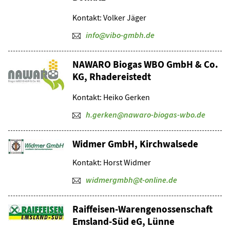
Kontakt: Volker Jäger
info@vibo-gmbh.de
NAWARO Biogas WBO GmbH & Co.
KG, Rhadereistedt
Kontakt: Heiko Gerken
h.gerken@nawaro-biogas-wbo.de
Widmer GmbH, Kirchwalsede
Kontakt: Horst Widmer
widmergmbh@t-online.de
Raiffeisen-Warengenossenschaft
Emsland-Süd eG, Lünne