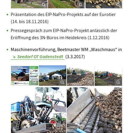
Präsentation des EIP-NaPro-Projekts auf der Eurotier
(14. bis 18.11.2016)
Pressegespräch zum EIP-NaPro-Projekt anlässlich der
Eröffnung des 3N-Büros im Heidekreis (1.12.2016)
Maschinenvorführung, Beetmaster WM „Waschmaus“ in
Seedorf OT Godenstedt
(3.3.2017)