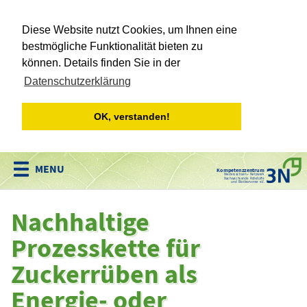
Diese Website nutzt Cookies, um Ihnen eine
bestmögliche Funktionalität bieten zu
können. Details finden Sie in der
Datenschutzerklärung
OK, verstanden!
Kompetenzzentrum
Niedersachsen • Netzwerk
Nachwachsende Rohstoffe
und Bioökonomie e.V.
Nachhaltige
Prozesskette für
Zuckerrüben als
Energie- oder