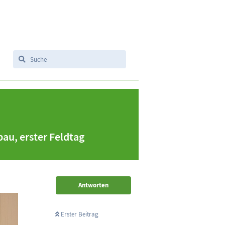
au, erster Feldtag
Antworten
Erster Beitrag