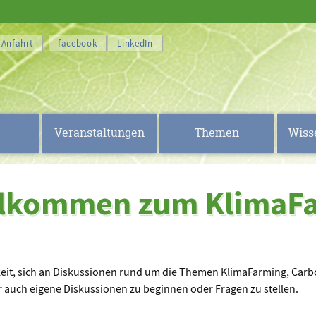
Anfahrt
facebook
LinkedIn
Veranstaltungen
Themen
Wiss
illkommen zum KlimaF
keit, sich an Diskussionen rund um die Themen KlimaFarming, Carb
 auch eigene Diskussionen zu beginnen oder Fragen zu stellen.