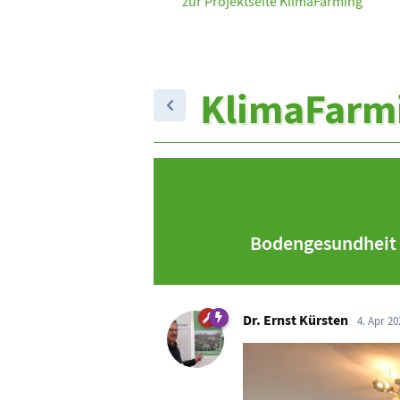
zur Projektseite KlimaFarming
KlimaFarm
Bodengesundheit a
Dr. Ernst Kürsten
4. Apr 20