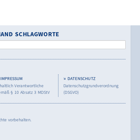
NHAND SCHLAGWORTE
IMPRESSUM
DATENSCHUTZ
haltlich Verantwortliche
Datenschutzgrundverordnung
emäß § 10 Absatz 3 MDStV
(DSGVO)
chte vorbehalten.