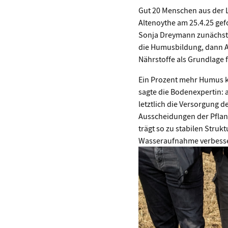
Gut 20 Menschen aus der 
Altenoythe am 25.4.25 gef
Sonja Dreymann zunächst 
die Humusbildung, dann A
Nährstoffe als Grundlage 
Ein Prozent mehr Humus 
sagte die Bodenexpertin: 
letztlich die Versorgung 
Ausscheidungen der Pflan
trägt so zu stabilen Struk
Wasseraufnahme verbess