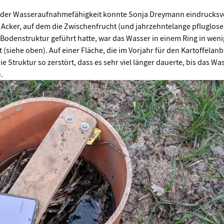
n der Wasseraufnahmefähigkeit konnte Sonja Dreymann eindrucksv
Acker, auf dem die Zwischenfrucht (und jahrzehntelange pfluglose
n Bodenstruktur geführt hatte, war das Wasser in einem Ring in weni
t (siehe oben). Auf einer Fläche, die im Vorjahr für den Kartoffelan
e Struktur so zerstört, dass es sehr viel länger dauerte, bis das Wa
.