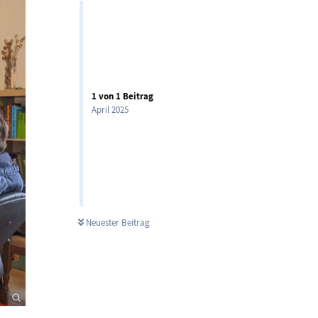
1
von
1
Beitrag
April 2025
Neuester Beitrag