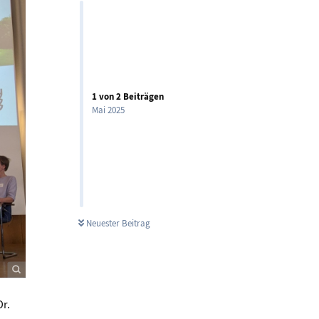
1
von
2
Beiträgen
Mai 2025
Neuester Beitrag
Dr.