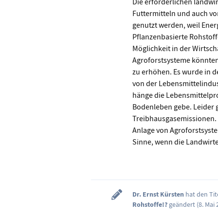
Die erforderlichen landwi
Futtermitteln und auch von
genutzt werden, weil Ener
Pflanzenbasierte Rohstof
Möglichkeit in der Wirts
Agroforstsysteme könnten 
zu erhöhen. Es wurde in de
von der Lebensmittelindus
hänge die Lebensmittelpr
Bodenleben gebe. Leider gi
Treibhausgasemissionen.
Anlage von Agroforstsyste
Sinne, wenn die Landwirt
Dr. Ernst Kürsten
hat den Tit
Rohstoffe!?
geändert (
8. Mai