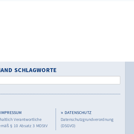
NHAND SCHLAGWORTE
IMPRESSUM
DATENSCHUTZ
haltlich Verantwortliche
Datenschutzgrundverordnung
emäß § 10 Absatz 3 MDStV
(DSGVO)