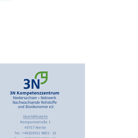
3N Kompetenzzentrum
Niedersachsen • Netzwerk
Nachwachsende Rohstoffe
und Bioökonomie e.V.
Geschäftsstelle
Kompaniestraße 1
49757 Werlte
Tel.: +49(0)5951 9893 - 10