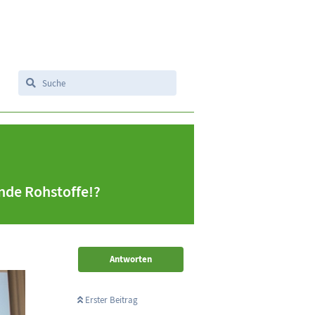
nde Rohstoffe!?
Antworten
Erster Beitrag