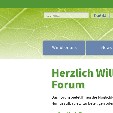
suchen…
Kontakt
Wir über uns
News
Herzlich W
Forum
Das Forum bietet Ihnen die Möglich
Humusaufbau etc. zu beteiligen oder