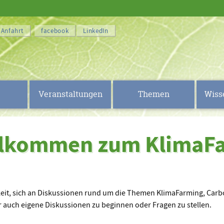
Anfahrt
facebook
LinkedIn
Veranstaltungen
Themen
Wiss
illkommen zum KlimaF
keit, sich an Diskussionen rund um die Themen KlimaFarming, Carb
 auch eigene Diskussionen zu beginnen oder Fragen zu stellen.