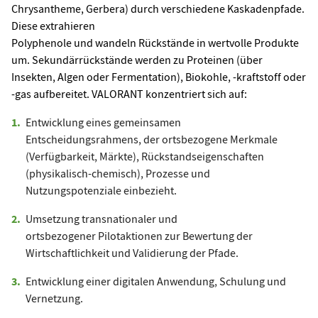
Chrysantheme, Gerbera) durch verschiedene Kaskadenpfade.
Diese extrahieren
Polyphenole und wandeln Rückstände in wertvolle Produkte
um. Sekundärrückstände werden zu Proteinen (über
Insekten, Algen oder Fermentation), Biokohle, -kraftstoff oder
-gas aufbereitet. VALORANT konzentriert sich auf:
Entwicklung eines gemeinsamen
Entscheidungsrahmens, der ortsbezogene Merkmale
(Verfügbarkeit, Märkte), Rückstandseigenschaften
(physikalisch-chemisch), Prozesse und
Nutzungspotenziale einbezieht.
Umsetzung transnationaler und
ortsbezogener Pilotaktionen zur Bewertung der
Wirtschaftlichkeit und Validierung der Pfade.
Entwicklung einer digitalen Anwendung, Schulung und
Vernetzung.