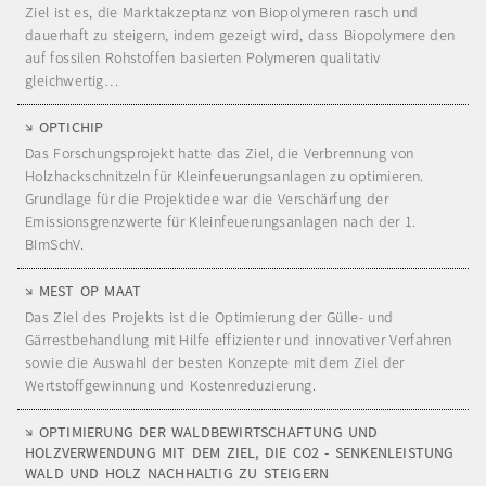
Ziel ist es, die Marktakzeptanz von Biopolymeren rasch und
dauerhaft zu steigern, indem gezeigt wird, dass Biopolymere den
auf fossilen Rohstoffen basierten Polymeren qualitativ
gleichwertig…
OPTICHIP
Das Forschungsprojekt hatte das Ziel, die Verbrennung von
Holzhackschnitzeln für Kleinfeuerungsanlagen zu optimieren.
Grundlage für die Projektidee war die Verschärfung der
Emissionsgrenzwerte für Kleinfeuerungsanlagen nach der 1.
BImSchV.
MEST OP MAAT
Das Ziel des Projekts ist die Optimierung der Gülle- und
Gärrestbehandlung mit Hilfe effizienter und innovativer Verfahren
sowie die Auswahl der besten Konzepte mit dem Ziel der
Wertstoffgewinnung und Kostenreduzierung.
OPTIMIERUNG DER WALDBEWIRTSCHAFTUNG UND
HOLZVERWENDUNG MIT DEM ZIEL, DIE CO2 - SENKENLEISTUNG
WALD UND HOLZ NACHHALTIG ZU STEIGERN