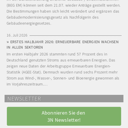
(BEG EM) können seit dem 21.07. wieder Anträge gestellt werden.
Die Bestimmungen haben sich leicht verändert und ergänzen das
Gebäudemodernisierungsgesetz als Nachfolgerin des
Gebäudeenergiegesetzes.
16. Juli 2026
ERSTES HALBJAHR 2026: ERNEUERBARE ENERGIEN WACHSEN
IN ALLEN SEKTOREN
Im ersten Halbjahr 2026 stammten rund 57 Prozent des in
Deutschland genutzten Stroms aus erneuerbaren Energien. Das
zeigen neue Daten der Arbeitsgruppe Erneuerbare Energien-
Statistik (AGEE-Stat). Demnach wurden rund sechs Prozent mehr
Strom aus Wind-, Wasser-, Sonnen- und Bioenergie gewonnen als
im Vorjahreszeitraum.…
NEWSLETTER
Abonnieren Sie den 
3N Newsletter!