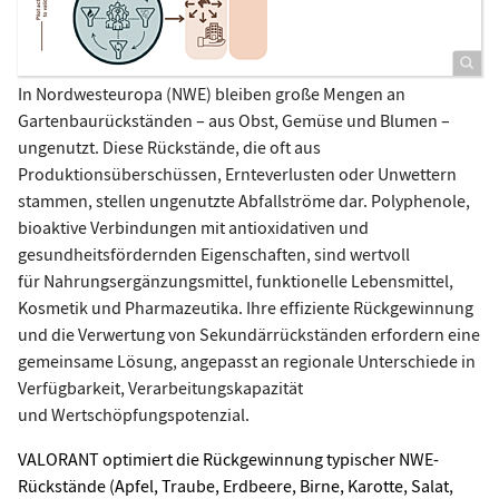
In Nordwesteuropa (NWE) bleiben große Mengen an
Gartenbaurückständen – aus Obst, Gemüse und Blumen –
ungenutzt. Diese Rückstände, die oft aus
Produktionsüberschüssen, Ernteverlusten oder Unwettern
stammen, stellen ungenutzte Abfallströme dar. Polyphenole,
bioaktive Verbindungen mit antioxidativen und
gesundheitsfördernden Eigenschaften, sind wertvoll
für Nahrungsergänzungsmittel, funktionelle Lebensmittel,
Kosmetik und Pharmazeutika. Ihre effiziente Rückgewinnung
und die Verwertung von Sekundärrückständen erfordern eine
gemeinsame Lösung, angepasst an regionale Unterschiede in
Verfügbarkeit, Verarbeitungskapazität
und Wertschöpfungspotenzial.
VALORANT optimiert die Rückgewinnung typischer NWE-
Rückstände (Apfel, Traube, Erdbeere, Birne, Karotte, Salat,