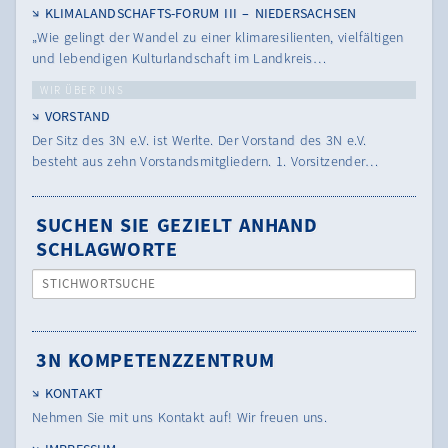
KLIMALANDSCHAFTS-FORUM III – NIEDERSACHSEN
„Wie gelingt der Wandel zu einer klimaresilienten, vielfältigen
und lebendigen Kulturlandschaft im Landkreis…
WIR ÜBER UNS
VORSTAND
Der Sitz des 3N e.V. ist Werlte. Der Vorstand des 3N e.V.
besteht aus zehn Vorstandsmitgliedern. 1. Vorsitzender…
SUCHEN SIE GEZIELT ANHAND
SCHLAGWORTE
STICHWORTSUCHE
3N KOMPETENZZENTRUM
KONTAKT
Nehmen Sie mit uns Kontakt auf! Wir freuen uns.