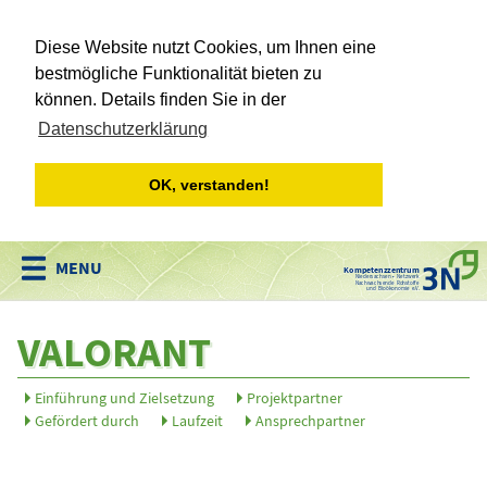
Diese Website nutzt Cookies, um Ihnen eine
bestmögliche Funktionalität bieten zu
können. Details finden Sie in der
Datenschutzerklärung
OK, verstanden!
Kompetenzzentrum
Niedersachsen • Netzwerk
Nachwachsende Rohstoffe
und Bioökonomie e.V.
VALORANT
Einführung und Zielsetzung
Projektpartner
Gefördert durch
Laufzeit
Ansprechpartner