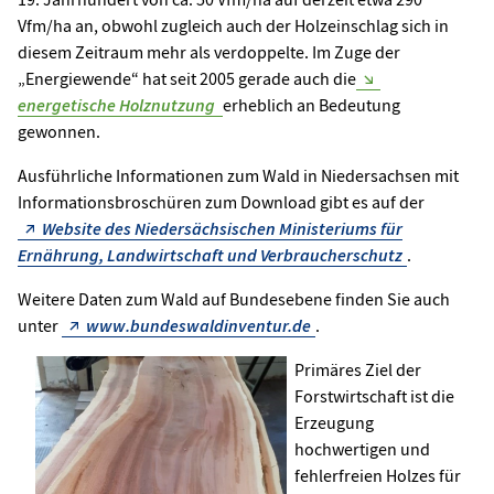
Vfm/ha an, obwohl zugleich auch der Holzeinschlag sich in
diesem Zeitraum mehr als verdoppelte. Im Zuge der
„Energiewende“ hat seit 2005 gerade auch die
energetische Holznutzung
erheblich an Bedeutung
gewonnen.
Ausführliche Informationen zum Wald in Niedersachsen mit
Informationsbroschüren zum Download gibt es auf der
Website des Niedersächsischen Ministeriums für
Ernährung, Landwirtschaft und Verbraucherschutz
.
Weitere Daten zum Wald auf Bundesebene finden Sie auch
unter
www.bundeswaldinventur.de
.
Primäres Ziel der
Forstwirtschaft ist die
Erzeugung
hochwertigen und
fehlerfreien Holzes für