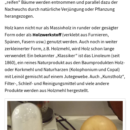
„reifen“ Bäume werden entnommen und parallel dazu der
Nachwuchs durch natürliche Verjüngung oder Pflanzung
herangezogen.
Holz kann nicht nur als Massivholz in runder oder gesägter
Form oder als
Holzwerkstoff
(verklebt aus Furnieren,
Spänen, Fasern usw.) genutzt werden. Auch noch in weiter
zerkleinerter Form, z.B. Holzmehl, wird Holz schon lange
verwendet: Ein bekannter „Klassiker“ ist das Linoleum (seit
1860), ein reines Naturprodukt aus den Baumprodukten Holz-
oder Korkmehl und Naturharzen (Kolophonium und Copal)
mit Leinöl gemischt auf einem Jutegewebe. Auch „Kunstholz“,
Filter-, Schleif- und Reinigungsmittel und viele andere
Produkte werden aus Holzmehl hergestellt.