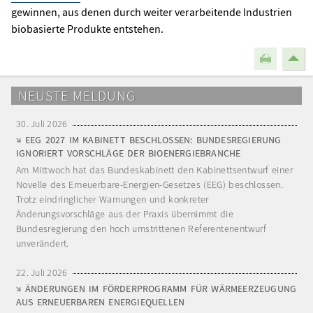
gewinnen, aus denen durch weiter verarbeitende Industrien
biobasierte Produkte entstehen.
NEUSTE MELDUNG
30. Juli 2026
EEG 2027 IM KABINETT BESCHLOSSEN: BUNDESREGIERUNG
IGNORIERT VORSCHLÄGE DER BIOENERGIEBRANCHE
Am Mittwoch hat das Bundeskabinett den Kabinettsentwurf einer
Novelle des Erneuerbare-Energien-Gesetzes (EEG) beschlossen.
Trotz eindringlicher Warnungen und konkreter
Änderungsvorschläge aus der Praxis übernimmt die
Bundesregierung den hoch umstrittenen Referentenentwurf
unverändert.
22. Juli 2026
ÄNDERUNGEN IM FÖRDERPROGRAMM FÜR WÄRMEERZEUGUNG
AUS ERNEUERBAREN ENERGIEQUELLEN