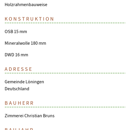
Holzrahmenbauweise
KONSTRUKTION
OSB 15 mm
Mineralwolle 180 mm
DWD 16 mm
ADRESSE
Gemeinde Löningen
Deutschland
BAUHERR
Zimmerei Christian Bruns
BAUJAHR