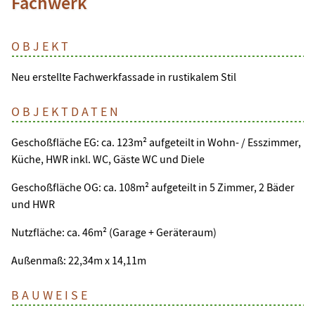
Fachwerk
OBJEKT
Neu erstellte Fachwerkfassade in rustikalem Stil
OBJEKTDATEN
Geschoßfläche EG: ca. 123m² aufgeteilt in Wohn- / Esszimmer,
Küche, HWR inkl. WC, Gäste WC und Diele
Geschoßfläche OG: ca. 108m² aufgeteilt in 5 Zimmer, 2 Bäder
und HWR
Nutzfläche: ca. 46m² (Garage + Geräteraum)
Außenmaß: 22,34m x 14,11m
BAUWEISE