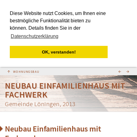
Diese Website nutzt Cookies, um Ihnen eine
bestmögliche Funktionalität bieten zu
können. Details finden Sie in der
Datenschutzerklärung
OK, verstanden!
↑
←
→
NEUBAU EINFAMILIENHAUS MIT
FACHWERK
Gemeinde Löningen, 2013
Neubau Einfamilienhaus mit