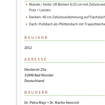
Wände / Hülle: UK Bohlen 4/25 cm mit Zellulo
Putz + Leisten
Decken: 40 cm Zellulosedämmung auf Flachdac
Dach: Pultdach als Pfettendach mit Trapezblec
BAUJAHR
2012
ADRESSE
Deisterstr 25a
31848 Bad Münder
Deutschland
BAUHERR
Dr. Petra Mayr + Dr. Martin Heinrich