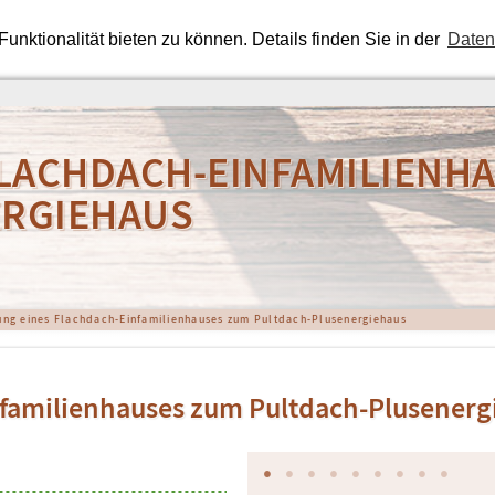
nktionalität bieten zu können. Details finden Sie in der
Daten
FLACHDACH-EINFAMILIENH
ERGIEHAUS
ung eines Flachdach-Einfamilienhauses zum Pultdach-Plusenergiehaus
nfamilienhauses zum Pultdach-Plusenerg