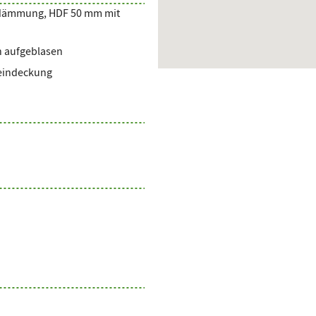
sedämmung, HDF 50 mm mit
h aufgeblasen
heindeckung