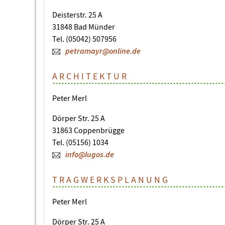
Deisterstr. 25 A
31848 Bad Münder
Tel. (05042) 507956
petramayr@online.de
ARCHITEKTUR
Peter Merl
Dörper Str. 25 A
31863 Coppenbrügge
Tel. (05156) 1034
info@lugos.de
TRAGWERKSPLANUNG
Peter Merl
Dörper Str. 25 A