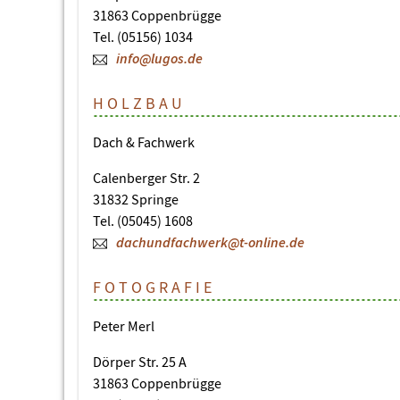
31863 Coppenbrügge
Tel. (05156) 1034
info@lugos.de
HOLZBAU
Dach & Fachwerk
Calenberger Str. 2
31832 Springe
Tel. (05045) 1608
dachundfachwerk@t-online.de
FOTOGRAFIE
Peter Merl
Dörper Str. 25 A
31863 Coppenbrügge