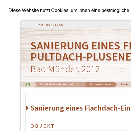
Diese Website nutzt Cookies, um Ihnen eine bestmögliche Fu
↑
SANIERUNG EINES 
PULTDACH-PLUSEN
Bad Münder, 2012
3N
Objektdatenbank Holzbau
Wohnungsbau
Sanier
Sanierung eines Flachdach-Ei
OBJEKT