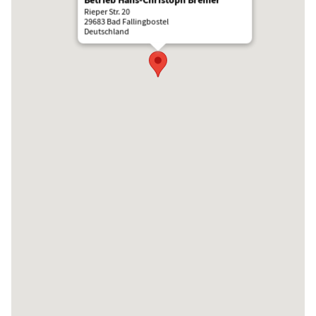
Betrieb Hans-Christoph Bremer
Rieper Str. 20
29683 Bad Fallingbostel
Deutschland