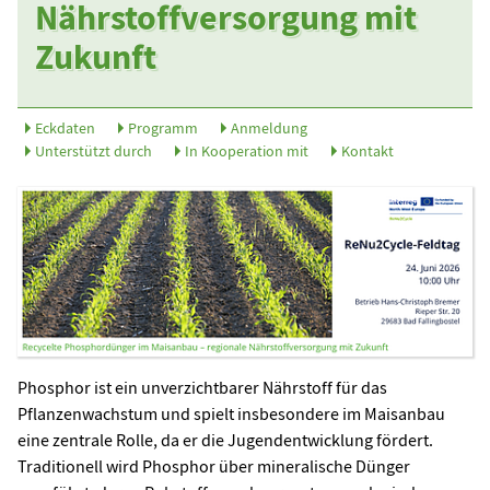
Nährstoffversorgung mit
Zukunft
Eckdaten
Programm
Anmeldung
Unterstützt durch
In Kooperation mit
Kontakt
Phosphor ist ein unverzichtbarer Nährstoff für das
Pflanzenwachstum und spielt insbesondere im Maisanbau
eine zentrale Rolle, da er die Jugendentwicklung fördert.
Traditionell wird Phosphor über mineralische Dünger