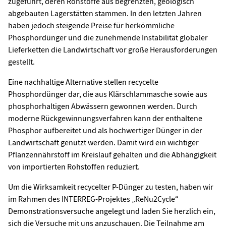
zugeführt, deren Rohstoffe aus begrenzten, geologisch
abgebauten Lagerstätten stammen. In den letzten Jahren
haben jedoch steigende Preise für herkömmliche
Phosphordünger und die zunehmende Instabilität globaler
Lieferketten die Landwirtschaft vor große Herausforderungen
gestellt.
Eine nachhaltige Alternative stellen recycelte
Phosphordünger dar, die aus Klärschlammasche sowie aus
phosphorhaltigen Abwässern gewonnen werden. Durch
moderne Rückgewinnungsverfahren kann der enthaltene
Phosphor aufbereitet und als hochwertiger Dünger in der
Landwirtschaft genutzt werden. Damit wird ein wichtiger
Pflanzennährstoff im Kreislauf gehalten und die Abhängigkeit
von importierten Rohstoffen reduziert.
Um die Wirksamkeit recycelter P-Dünger zu testen, haben wir
im Rahmen des INTERREG-Projektes „ReNu2Cycle“
Demonstrationsversuche angelegt und laden Sie herzlich ein,
sich die Versuche mit uns anzuschauen. Die Teilnahme am