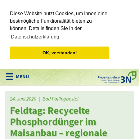
Diese Website nutzt Cookies, um Ihnen eine
bestmögliche Funktionalität bieten zu
können. Details finden Sie in der
Datenschutzerklärung
OK, verstanden!
Kompetenzzentrum
Niedersachsen • Netzwerk
Nachwachsende Rohstoffe
und Bioökonomie e.V.
24. Juni 2026 | Bad Fallingbostel
Feldtag: Recycelte
Phosphordünger im
Maisanbau – regionale