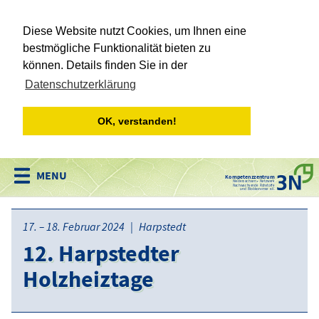
Diese Website nutzt Cookies, um Ihnen eine
bestmögliche Funktionalität bieten zu
können. Details finden Sie in der
Datenschutzerklärung
OK, verstanden!
Kompetenzzentrum
Niedersachsen • Netzwerk
Nachwachsende Rohstoffe
und Bioökonomie e.V.
17. – 18. Februar 2024 | Harpstedt
12. Harpstedter
Holzheiztage