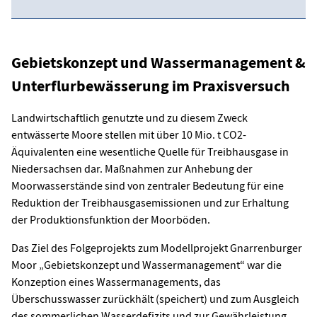
Gebietskonzept und Wassermanagement &
Unterflurbewässerung im Praxisversuch
Landwirtschaftlich genutzte und zu diesem Zweck
entwässerte Moore stellen mit über 10 Mio. t CO2-
Äquivalenten eine wesentliche Quelle für Treibhausgase in
Niedersachsen dar. Maßnahmen zur Anhebung der
Moorwasserstände sind von zentraler Bedeutung für eine
Reduktion der Treibhausgasemissionen und zur Erhaltung
der Produktionsfunktion der Moorböden.
Das Ziel des Folgeprojekts zum Modellprojekt Gnarrenburger
Moor „Gebietskonzept und Wassermanagement“ war die
Konzeption eines Wassermanagements, das
Überschusswasser zurückhält (speichert) und zum Ausgleich
des sommerlichen Wasserdefizits und zur Gewährleistung