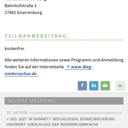
Bahnhofstraße 1
27442 Gnarrenburg
TEILNAHMEBEITRAG:
kostenfrei
Alle weiteren Informationen sowie Programm und Anmeldung
finden Sie auf der Internetseite
www.lbeg-
niedersachse.de
.
teilen
mitteilen
drucken
NEUSTE MELDUNG
30. Juli 2026
EEG 2027 IM KABINETT BESCHLOSSEN: BUNDESREGIERUNG
IGNORIERT VORSCHLÄGE DER BIOENERGIEBRANCHE