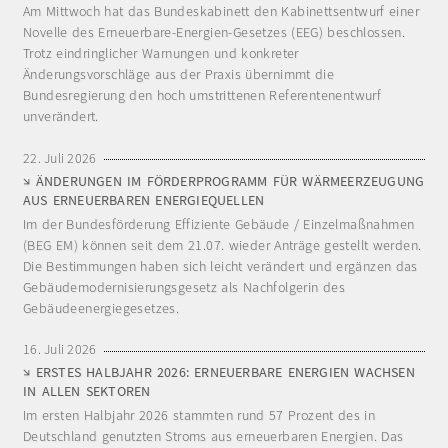
Am Mittwoch hat das Bundeskabinett den Kabinettsentwurf einer
Novelle des Erneuerbare-Energien-Gesetzes (EEG) beschlossen.
Trotz eindringlicher Warnungen und konkreter
Änderungsvorschläge aus der Praxis übernimmt die
Bundesregierung den hoch umstrittenen Referentenentwurf
unverändert.
22. Juli 2026
ÄNDERUNGEN IM FÖRDERPROGRAMM FÜR WÄRMEERZEUGUNG
AUS ERNEUERBAREN ENERGIEQUELLEN
Im der Bundesförderung Effiziente Gebäude / Einzelmaßnahmen
(BEG EM) können seit dem 21.07. wieder Anträge gestellt werden.
Die Bestimmungen haben sich leicht verändert und ergänzen das
Gebäudemodernisierungsgesetz als Nachfolgerin des
Gebäudeenergiegesetzes.
16. Juli 2026
ERSTES HALBJAHR 2026: ERNEUERBARE ENERGIEN WACHSEN
IN ALLEN SEKTOREN
Im ersten Halbjahr 2026 stammten rund 57 Prozent des in
Deutschland genutzten Stroms aus erneuerbaren Energien. Das