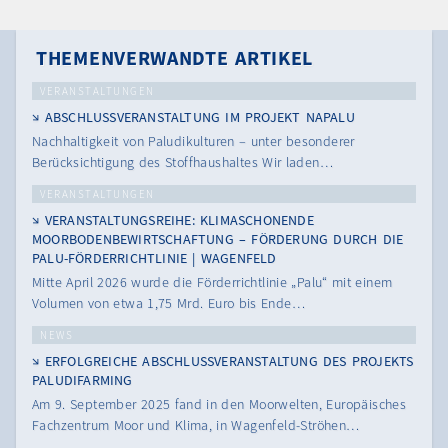
THEMENVERWANDTE ARTIKEL
VERANSTALTUNGEN
ABSCHLUSSVERANSTALTUNG IM PROJEKT NAPALU
Nachhaltigkeit von Paludikulturen – unter besonderer
Berücksichtigung des Stoffhaushaltes Wir laden…
VERANSTALTUNGEN
VERANSTALTUNGSREIHE: KLIMASCHONENDE
MOORBODENBEWIRTSCHAFTUNG – FÖRDERUNG DURCH DIE
PALU-FÖRDERRICHTLINIE | WAGENFELD
Mitte April 2026 wurde die Förderrichtlinie „Palu“ mit einem
Volumen von etwa 1,75 Mrd. Euro bis Ende…
NEWS
ERFOLGREICHE ABSCHLUSSVERANSTALTUNG DES PROJEKTS
PALUDIFARMING
Am 9. September 2025 fand in den Moorwelten, Europäisches
Fachzentrum Moor und Klima, in Wagenfeld-Ströhen…