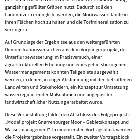
ganzjährig gefüllter Gräben nutzt. Dadurch soll den
Landnutzern ermöglicht werden, die Moorwasserstände in
ihren Flächen hoch zu halten und die Torfmineralisation zu
verringern.
Auf Grundlage der Ergebnisse aus den weitergeführten
Demonstrationsversuchen aus dem Vorgängerprojekt, der
Unterflurbewässerung im Praxisversuch, einer
agrarstrukturellen Erhebung und eines gebietsbezogenen
Wassermanagements konnten Teilgebiete ausgewählt
werden, in denen, in enger Abstimmung mit den betroffenen
Landwirten und Stakeholdern, ein Konzept zur Umsetzung
wasserregulierender Maßnahmen und angepasster
landwirtschaftlicher Nutzung erarbeitet wurde.
Diese Veranstaltung bildet den Abschluss des Folgeprojekts
„Modellprojekt Gnarrenburger Moor – Gebietskonzept und
Wassermanagement“. In einem ersten Vortragsblock werden
die Projektergebnisse vorgestellt. Ein zweiter Vortragsblock