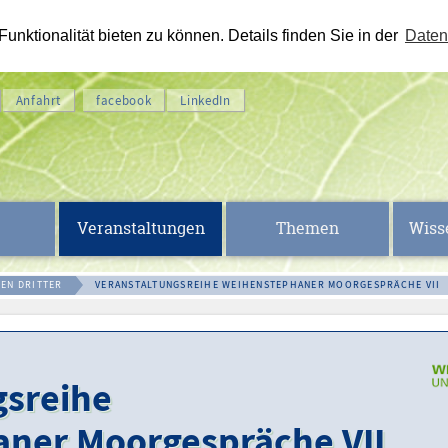
nktionalität bieten zu können. Details finden Sie in der
Daten
Anfahrt
facebook
LinkedIn
Veranstaltungen
Themen
Wiss
EN DRITTER
VERANSTALTUNGSREIHE WEIHENSTEPHANER MOORGESPRÄCHE VII
gsreihe
ner Moorgespräche VII