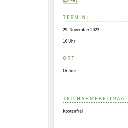
0,9 MB]
TERMIN:
29. November 2023
16 Uhr
ORT:
Online
TEILNAHMEBEITRAG:
Kostenfrei