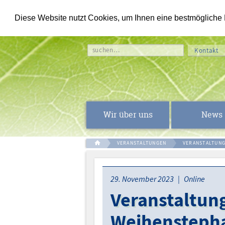
Diese Website nutzt Cookies, um Ihnen eine bestmögliche Fu
suchen…
Kontakt
Wir über uns
News
VERANSTALTUNGEN
VERANSTALTUNG
29. November 2023 | Online
Veranstaltun
Weihenstepha