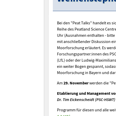
Bei den "Peat Talks" handelt es s
Reihe des Peatland Science Centr
Uhr (Ausnahmen enthalten - bitte
mit anschließender Diskussion e
Moorforschung erläutert. Es wer
Forschungspartner:innen des PSC 
(LfL) oder der Ludwig-Maximilians
ein weiter Bogen gespannt, sodass 
Moorforschung in Bayern und dar
Am
29. November
werden die "Pea
Etablierung und Management vo
Dr. Tim Eickenscheidt (PSC-HSWT)
Programm für diesen und alle wei