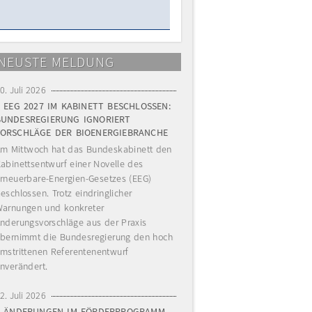
NEUSTE MELDUNG
0. Juli 2026
EEG 2027 IM KABINETT BESCHLOSSEN:
BUNDESREGIERUNG IGNORIERT
VORSCHLÄGE DER BIOENERGIEBRANCHE
m Mittwoch hat das Bundeskabinett den
abinettsentwurf einer Novelle des
rneuerbare-Energien-Gesetzes (EEG)
eschlossen. Trotz eindringlicher
arnungen und konkreter
nderungsvorschläge aus der Praxis
bernimmt die Bundesregierung den hoch
mstrittenen Referentenentwurf
nverändert.
2. Juli 2026
ÄNDERUNGEN IM FÖRDERPROGRAMM