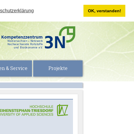
schutzerklärung
OK, verstanden!
Kompetenzzentrum
Niedersachsen • Netzwerk
Nachwachsende Rohstoffe
und Bioökonomie e.V.
en & Service
Projekte