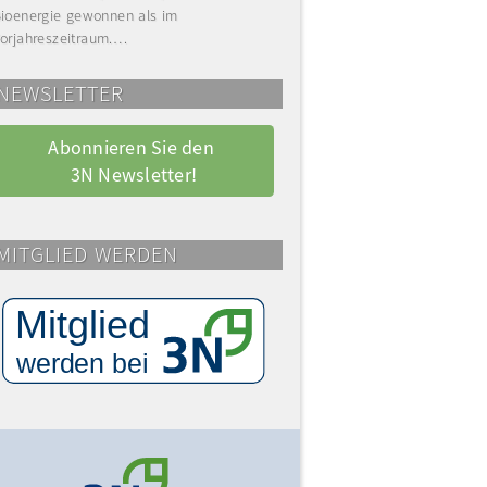
ioenergie gewonnen als im
orjahreszeitraum.…
NEWSLETTER
Abonnieren Sie den 
3N Newsletter!
MITGLIED WERDEN