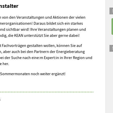
nstalter
 von den Veranstaltungen und Aktionen der vielen
nerorganisationen! Daraus bildet sich ein starkes
und sichtbar wird! Ihre Veranstaltungen planen und
ndig, die KEAN unterstützt Sie aber gerne dabei!
t Fachvorträgen gestalten wollen, können Sie auf
n, aber auch bei den Partnern der Energieberatung
bei der Suche nach eine:m Expert:in in Ihrer Region und
e her.
en Sommermonaten noch weiter ergänzt!
5