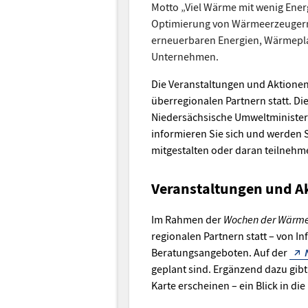
Motto „Viel Wärme mit wenig Energ
Optimierung von Wärmeerzeuger
erneuerbaren Energien, Wärmep
Unternehmen.
Die Veranstaltungen und Aktionen
überregionalen Partnern statt. D
Niedersächsische Umweltminister
informieren Sie sich und werden Si
mitgestalten oder daran teilneh
Veranstaltungen und A
Im Rahmen der
Wochen der Wärm
regionalen Partnern statt – von I
Beratungsangeboten. Auf der
geplant sind. Ergänzend dazu gib
Karte erscheinen – ein Blick in die