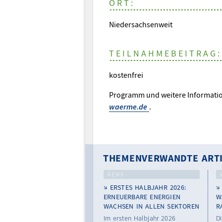
ORT:
Niedersachsenweit
TEILNAHMEBEITRAG:
kostenfrei
Programm und weitere Informatio
waerme.de
.
THEMENVERWANDTE ART
NEWS
ERSTES HALBJAHR 2026:
ERNEUERBARE ENERGIEN
W
WACHSEN IN ALLEN SEKTOREN
R
Im ersten Halbjahr 2026
D