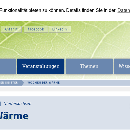
nktionalität bieten zu können. Details finden Sie in der
Daten
Anfahrt
facebook
LinkedIn
Veranstaltungen
Themen
Wiss
EN DRITTER
WOCHEN DER WÄRME
 | Niedersachsen
Wärme