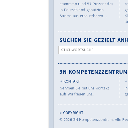
stammten rund 57 Prozent des
z
in Deutschland genutzten
g
Stroms aus erneuerbaren…
K
U
SUCHEN SIE GEZIELT A
STICHWORTSUCHE
3N KOMPETENZZENTRUM
KONTAKT
Nehmen Sie mit uns Kontakt
In
auf! Wir freuen uns.
g
COPYRIGHT
© 2026
3N Kompetenzzentrum.
Alle Re