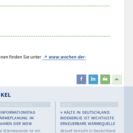
nen finden Sie unter
www.wochen-der-
teilen
mitteilen
drucken
IKEL
VERANSTALTUNGEN
NEWS
INFORMATIONSTAG
KÄLTE IN DEUTSCHLAND:
ÄRMEPLANUNG IM
BIOENERGIE IST WICHTIGSTE
AHMEN DER WDW
ERNEUERBARE WÄRMEQUELLE
ie Wärmewende ist ein
Aktuell herrscht in Deutschland