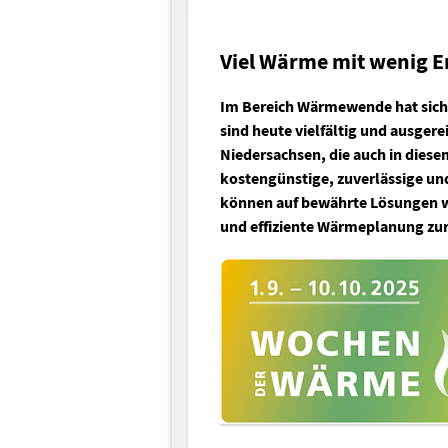
Viel Wärme mit wenig E
Im Bereich Wärmewende hat sich 
sind heute vielfältig und ausge
Niedersachsen, die auch in diesem
kostengünstige, zuverlässige un
können auf bewährte Lösungen 
und effiziente Wärmeplanung zur