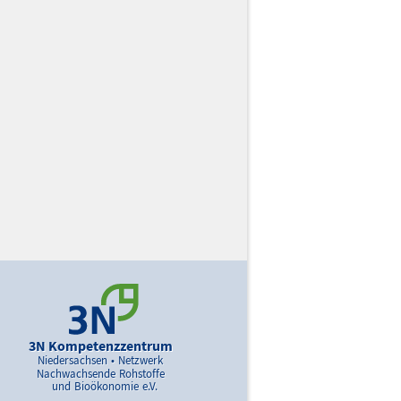
3N Kompetenzzentrum
Niedersachsen • Netzwerk
Nachwachsende Rohstoffe
und Bioökonomie e.V.