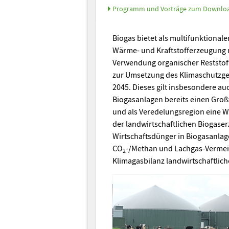
Programm und Vorträge zum Downlo
Biogas bietet als multifunktionale
Wärme- und Kraftstofferzeugung 
Verwendung organischer Reststoff
zur Umsetzung des Klimaschutzges
2045. Dieses gilt insbesondere a
Biogasanlagen bereits einen Groß
und als Veredelungsregion eine W
der landwirtschaftlichen Biogaser
Wirtschaftsdünger in Biogasanlage
CO
-/Methan und Lachgas-Vermei
2
Klimagasbilanz landwirtschaftlich