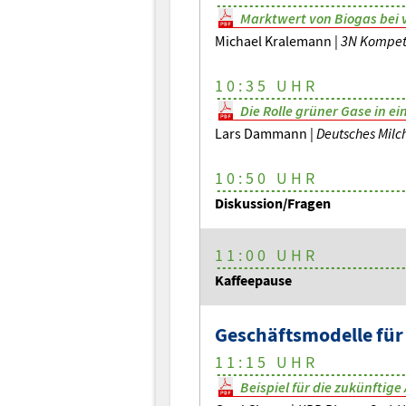
Marktwert von Biogas bei 
Michael Kralemann |
3N Kompet
10:35 UHR
Die Rolle grüner Gase in ei
Lars Dammann |
Deutsches Mil
10:50 UHR
Diskussion/Fragen
11:00 UHR
Kaffeepause
Geschäftsmodelle für
11:15 UHR
Beispiel für die zukünftig