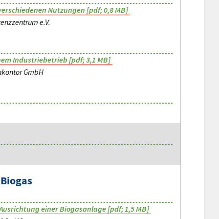
verschiedenen Nutzungen [pdf; 0,8 MB]
enzzentrum e.V.
nem Industriebetrieb [pdf; 3,1 MB]
chkontor GmbH
 Biogas
e Ausrichtung einer Biogasanlage [pdf; 1,5 MB]