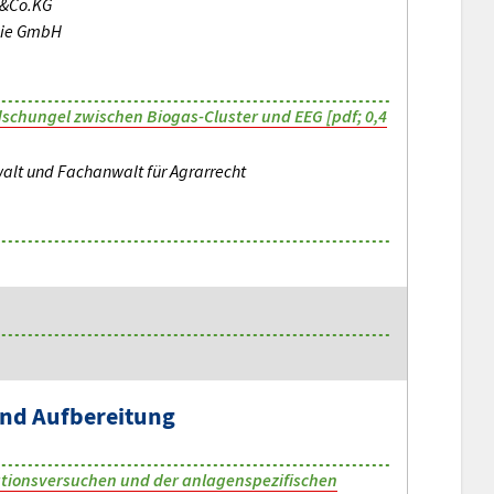
&Co.KG
gie GmbH
chungel zwischen Biogas-Cluster und EEG [pdf; 0,4
alt und Fachanwalt für Agrarrecht
und Aufbereitung
tionsversuchen und der anlagenspezifischen