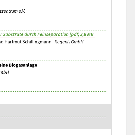
zentrum e.V.
r Substrate durch Feinseparation [pdf; 3,8 MB
und Hartmut Schillingmann |
Regenis GmbH
eine Biogasanlage
GmbH