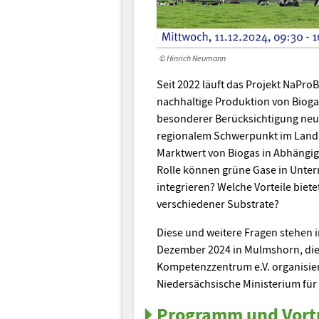
© Hinrich Neumann
Seit 2022 läuft das Projekt NaPro
nachhaltige Produktion von Bioga
besonderer Berücksichtigung neu
regionalem Schwerpunkt im Landk
Marktwert von Biogas in Abhängi
Rolle können grüne Gase in Unter
integrieren? Welche Vorteile biete
verschiedener Substrate?
Diese und weitere Fragen stehen 
Dezember 2024 in Mulmshorn, di
Kompetenzzentrum e.V. organisiert
Niedersächsische Ministerium für
Programm und Vort