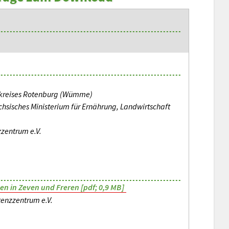
kreises Rotenburg (Wümme)
hsisches Ministerium für Ernährung, Landwirtschaft
zentrum e.V.
n in Zeven und Freren [pdf; 0,9 MB]
enzzentrum e.V.