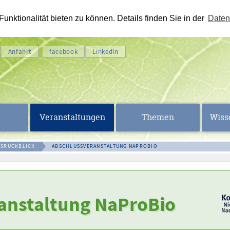
nktionalität bieten zu können. Details finden Sie in der
Daten
Anfahrt
facebook
LinkedIn
Veranstaltungen
Themen
Wiss
GSRÜCKBLICK
ABSCHLUSSVERANSTALTUNG NAPROBIO
anstaltung NaProBio