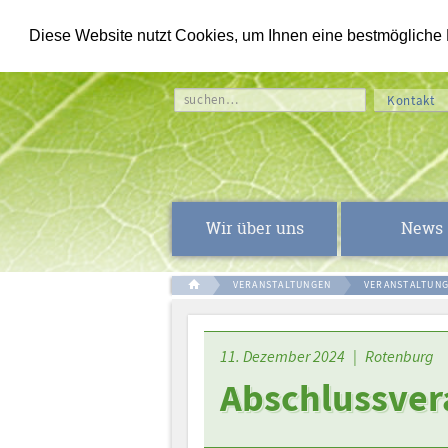
Diese Website nutzt Cookies, um Ihnen eine bestmögliche Fu
suchen…
Kontakt
Wir über uns
News
VERANSTALTUNGEN
VERANSTALTUN
11. Dezember 2024 | Rotenburg
Abschlussver