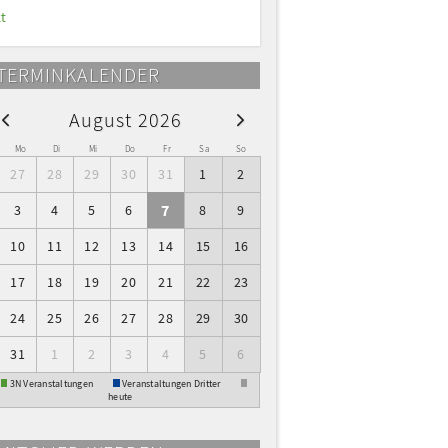
t
TERMINKALENDER
August 2026
W
Mo
Di
Mi
Do
Fr
Sa
So
27
28
29
30
31
1
2
7
3
4
5
6
8
9
10
11
12
13
14
15
16
17
18
19
20
21
22
23
24
25
26
27
28
29
30
31
1
2
3
4
5
6
3N Veranstaltungen
Veranstaltungen Dritter
heute