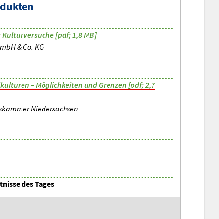
odukten
 Kulturversuche [pdf; 1,8 MB]
GmbH & Co. KG
ulturen – Möglichkeiten und Grenzen [pdf; 2,7
tskammer Niedersachsen
nisse des Tages