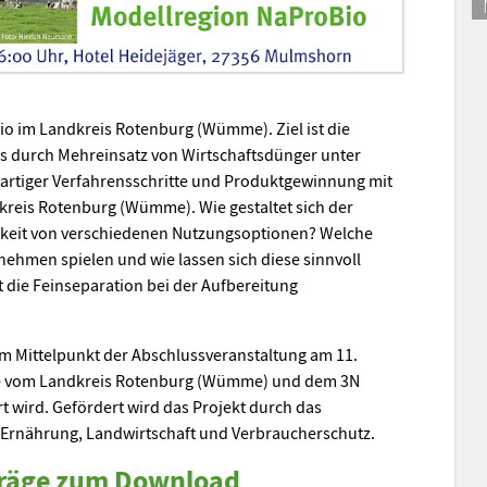
Bio im Landkreis Rotenburg (Wümme). Ziel ist die
s durch Mehreinsatz von Wirtschaftsdünger unter
artiger Verfahrensschritte und Produktgewinnung mit
reis Rotenburg (Wümme). Wie gestaltet sich der
gkeit von verschiedenen Nutzungsoptionen? Welche
nehmen spielen und wie lassen sich diese sinnvoll
t die Feinseparation bei der Aufbereitung
im Mittelpunkt der Abschlussveranstaltung am 11.
e vom Landkreis Rotenburg (Wümme) und dem 3N
 wird. Gefördert wird das Projekt durch das
 Ernährung, Landwirtschaft und Verbraucherschutz.
räge zum Download