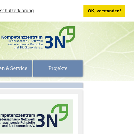
schutzerklärung
OK, verstanden!
Kompetenzzentrum
Niedersachsen • Netzwerk
Nachwachsende Rohstoffe
und Bioökonomie e.V.
en & Service
Projekte