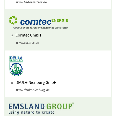
www.bs-tarmstedt.de
Corntec GmbH
www.corntec.de
DEULA-Nienburg GmbH
www.deula-nienburg.de