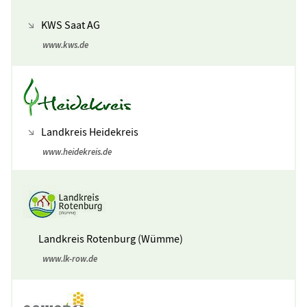
KWS Saat AG
www.kws.de
Landkreis Heidekreis
www.heidekreis.de
Landkreis Rotenburg (Wümme)
www.lk-row.de