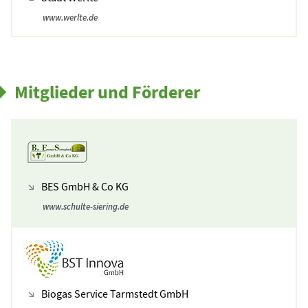
www.werlte.de
Mitglieder und Förderer
BES GmbH & Co KG
www.schulte-siering.de
Biogas Service Tarmstedt GmbH