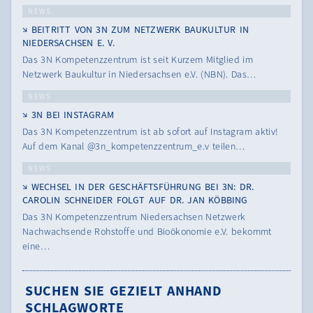
NEWS
BEITRITT VON 3N ZUM NETZWERK BAUKULTUR IN
NIEDERSACHSEN E. V.
Das 3N Kompetenzzentrum ist seit Kurzem Mitglied im
Netzwerk Baukultur in Niedersachsen e.V. (NBN). Das…
NEWS
3N BEI INSTAGRAM
Das 3N Kompetenzzentrum ist ab sofort auf Instagram aktiv!
Auf dem Kanal @3n_kompetenzzentrum_e.v teilen…
NEWS
WECHSEL IN DER GESCHÄFTSFÜHRUNG BEI 3N: DR.
CAROLIN SCHNEIDER FOLGT AUF DR. JAN KÖBBING
Das 3N Kompetenzzentrum Niedersachsen Netzwerk
Nachwachsende Rohstoffe und Bioökonomie e.V. bekommt
eine…
SUCHEN SIE GEZIELT ANHAND
SCHLAGWORTE