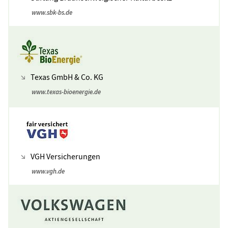
www.sbk-bs.de
Texas GmbH & Co. KG
www.texas-bioenergie.de
VGH Versicherungen
www.vgh.de