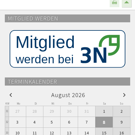
MITGLIED WERDEN
TERMINKALENDER
August 2026
KW
Mo
Di
Mi
Do
Fr
Sa
So
27
28
29
30
31
1
2
31
8
3
4
5
6
7
9
32
10
11
12
13
14
15
16
33