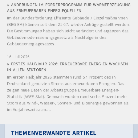
ÄNDERUNGEN IM FÖRDERPROGRAMM FÜR WÄRMEERZEUGUNG
AUS ERNEUERBAREN ENERGIEQUELLEN
Im der Bundesförderung Effiziente Gebäude / Einzelmaßnahmen
(BEG EM) können seit dem 21.07. wieder Anträge gestellt werden.
Die Bestimmungen haben sich leicht verändert und ergänzen das
Gebäudemodernisierungsgesetz als Nachfolgerin des
Gebäudeenergiegesetzes.
16. Juli 2026
ERSTES HALBJAHR 2026: ERNEUERBARE ENERGIEN WACHSEN
IN ALLEN SEKTOREN
Im ersten Halbjahr 2026 stammten rund 57 Prozent des in
Deutschland genutzten Stroms aus erneuerbaren Energien. Das
zeigen neue Daten der Arbeitsgruppe Erneuerbare Energien-
Statistik (AGEE-Stat). Demnach wurden rund sechs Prozent mehr
Strom aus Wind-, Wasser-, Sonnen- und Bioenergie gewonnen als
im Vorjahreszeitraum.…
THEMENVERWANDTE ARTIKEL