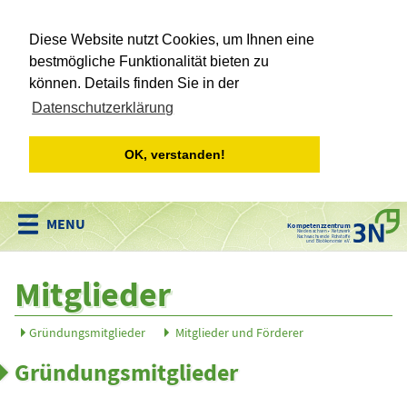
Diese Website nutzt Cookies, um Ihnen eine
bestmögliche Funktionalität bieten zu
können. Details finden Sie in der
Datenschutzerklärung
OK, verstanden!
Kompetenzzentrum
Niedersachsen • Netzwerk
Nachwachsende Rohstoffe
und Bioökonomie e.V.
Mitglieder
Gründungsmitglieder
Mitglieder und Förderer
Gründungsmitglieder