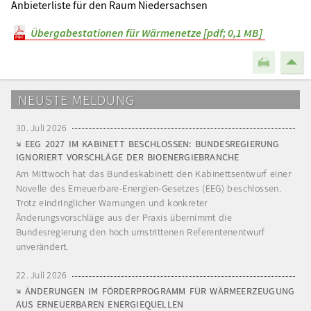
Anbieterliste für den Raum Niedersachsen
Übergabestationen für Wärmenetze [pdf; 0,1 MB]
NEUSTE MELDUNG
30. Juli 2026
EEG 2027 IM KABINETT BESCHLOSSEN: BUNDESREGIERUNG
IGNORIERT VORSCHLÄGE DER BIOENERGIEBRANCHE
Am Mittwoch hat das Bundeskabinett den Kabinettsentwurf einer
Novelle des Erneuerbare-Energien-Gesetzes (EEG) beschlossen.
Trotz eindringlicher Warnungen und konkreter
Änderungsvorschläge aus der Praxis übernimmt die
Bundesregierung den hoch umstrittenen Referentenentwurf
unverändert.
22. Juli 2026
ÄNDERUNGEN IM FÖRDERPROGRAMM FÜR WÄRMEERZEUGUNG
AUS ERNEUERBAREN ENERGIEQUELLEN