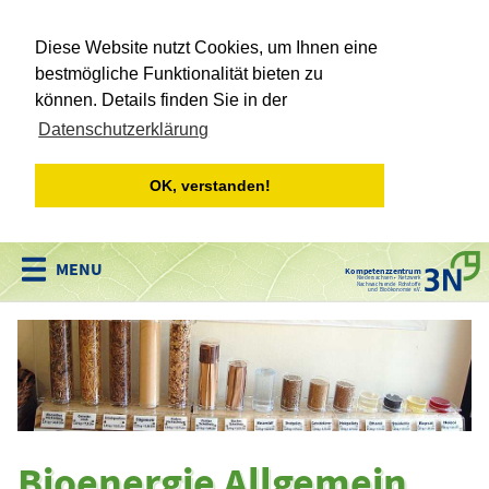
Diese Website nutzt Cookies, um Ihnen eine
bestmögliche Funktionalität bieten zu
können. Details finden Sie in der
Datenschutzerklärung
OK, verstanden!
Kompetenzzentrum
Niedersachsen • Netzwerk
Nachwachsende Rohstoffe
und Bioökonomie e.V.
Bioenergie Allgemein