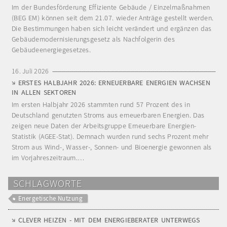
Im der Bundesförderung Effiziente Gebäude / Einzelmaßnahmen
(BEG EM) können seit dem 21.07. wieder Anträge gestellt werden.
Die Bestimmungen haben sich leicht verändert und ergänzen das
Gebäudemodernisierungsgesetz als Nachfolgerin des
Gebäudeenergiegesetzes.
16. Juli 2026
ERSTES HALBJAHR 2026: ERNEUERBARE ENERGIEN WACHSEN
IN ALLEN SEKTOREN
Im ersten Halbjahr 2026 stammten rund 57 Prozent des in
Deutschland genutzten Stroms aus erneuerbaren Energien. Das
zeigen neue Daten der Arbeitsgruppe Erneuerbare Energien-
Statistik (AGEE-Stat). Demnach wurden rund sechs Prozent mehr
Strom aus Wind-, Wasser-, Sonnen- und Bioenergie gewonnen als
im Vorjahreszeitraum.…
SCHLAGWORTE
Energetische Nutzung
CLEVER HEIZEN - MIT DEM ENERGIEBERATER UNTERWEGS