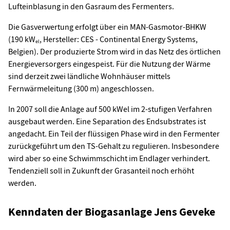
Lufteinblasung in den Gasraum des Fermenters.
Die Gasverwertung erfolgt über ein MAN-Gasmotor-BHKW
(190 kW
, Hersteller: CES - Continental Energy Systems,
el
Belgien). Der produzierte Strom wird in das Netz des örtlichen
Energieversorgers eingespeist. Für die Nutzung der Wärme
sind derzeit zwei ländliche Wohnhäuser mittels
Fernwärmeleitung (300 m) angeschlossen.
In 2007 soll die Anlage auf 500 kWel im 2-stufigen Verfahren
ausgebaut werden. Eine Separation des Endsubstrates ist
angedacht. Ein Teil der flüssigen Phase wird in den Fermenter
zurückgeführt um den TS-Gehalt zu regulieren. Insbesondere
wird aber so eine Schwimmschicht im Endlager verhindert.
Tendenziell soll in Zukunft der Grasanteil noch erhöht
werden.
Kenndaten der Biogasanlage Jens Geveke