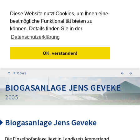
Diese Website nutzt Cookies, um Ihnen eine
bestmögliche Funktionalität bieten zu
können. Details finden Sie in der
Datenschutzerklärung
OK, verstanden!
↑
←
→
BIOGASANLAGE JENS GEVEKE
2005
Biogasanlage Jens Geveke
Die Einzelhofanlage liegt in Landkreis Ammerland,