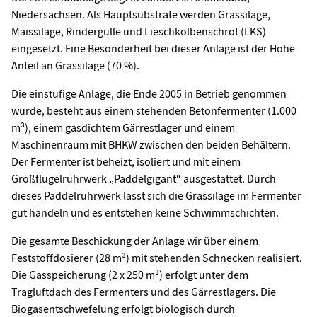
Niedersachsen. Als Hauptsubstrate werden Grassilage,
Maissilage, Rindergülle und Lieschkolbenschrot (LKS)
eingesetzt. Eine Besonderheit bei dieser Anlage ist der Höhe
Anteil an Grassilage (70 %).
Die einstufige Anlage, die Ende 2005 in Betrieb genommen
wurde, besteht aus einem stehenden Betonfermenter (1.000
m³), einem gasdichtem Gärrestlager und einem
Maschinenraum mit BHKW zwischen den beiden Behältern.
Der Fermenter ist beheizt, isoliert und mit einem
Großflügelrührwerk „Paddelgigant“ ausgestattet. Durch
dieses Paddelrührwerk lässt sich die Grassilage im Fermenter
gut händeln und es entstehen keine Schwimmschichten.
Die gesamte Beschickung der Anlage wir über einem
Feststoffdosierer (28 m³) mit stehenden Schnecken realisiert.
Die Gasspeicherung (2 x 250 m³) erfolgt unter dem
Tragluftdach des Fermenters und des Gärrestlagers. Die
Biogasentschwefelung erfolgt biologisch durch