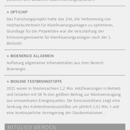
OPTICHIP
Das Forschungsprojekt hatte das Ziel, die Verbrennung von
Holzhackschnitzeln für Kleinfeuerungsanlagen zu optimieren.
Grundlage für die Projektidee war die Verschärfung der
Emissionsgrenzwerte für Kleinfeuerungsanlagen nach der 1.
BImSchV.
BIOENERGIE ALLGEMEIN
Auflistung allgemeiner Infomaterialien aus dem Bereich
Bioenergie.
BIOGENE FESTBRENNSTOFFE
2021 waren in Niedersachsen 1,2 Mio. Holzfeuerungen in Betrieb
und leisteten mit 58 % den größten Beitrag zur Wärmeerzeugung
aus erneuerbaren Energiequellen. Die Emissionsbilanz zeigt eine
Senkung des Kohlendioxidausstoßes um jährlich 2,52 Mio. t und
eine kontinuierliche Verringerung der Staubemissionen…
MITGLIED WERDEN