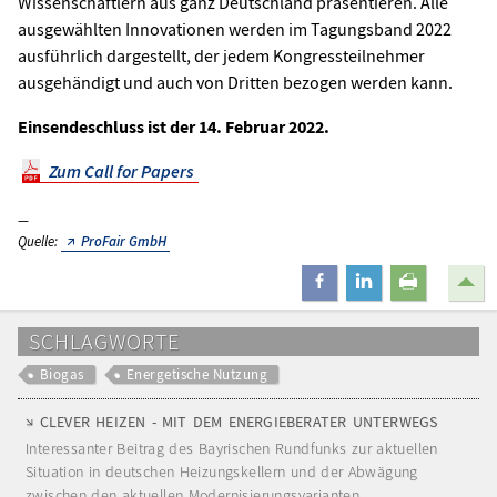
Wissenschaftlern aus ganz Deutschland präsentieren. Alle
ausgewählten Innovationen werden im Tagungsband 2022
ausführlich dargestellt, der jedem Kongressteilnehmer
ausgehändigt und auch von Dritten bezogen werden kann.
Einsendeschluss ist der 14. Februar 2022.
Zum Call for Papers
Quelle:
ProFair GmbH
teilen
mitteilen
drucken
SCHLAGWORTE
Biogas
Energetische Nutzung
CLEVER HEIZEN - MIT DEM ENERGIEBERATER UNTERWEGS
Interessanter Beitrag des Bayrischen Rundfunks zur aktuellen
Situation in deutschen Heizungskellern und der Abwägung
zwischen den aktuellen Modernisierungsvarianten.