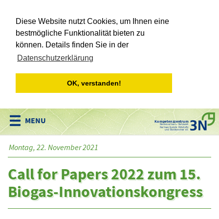
Diese Website nutzt Cookies, um Ihnen eine
bestmögliche Funktionalität bieten zu
können. Details finden Sie in der
Datenschutzerklärung
OK, verstanden!
Kompetenzzentrum
Niedersachsen • Netzwerk
Nachwachsende Rohstoffe
und Bioökonomie e.V.
Montag, 22. November 2021
Call for Papers 2022 zum 15.
Biogas-Innovationskongress