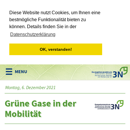
Diese Website nutzt Cookies, um Ihnen eine
bestmögliche Funktionalität bieten zu
können. Details finden Sie in der
Datenschutzerklärung
OK, verstanden!
Kompetenzzentrum
Niedersachsen • Netzwerk
Nachwachsende Rohstoffe
und Bioökonomie e.V.
Montag, 6. Dezember 2021
Grüne Gase in der
Mobilität