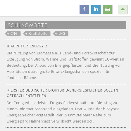
teilen
mitteilen
drucken
SCHLAGWORTE
CNG
Kraftstoffe
LNG
AGRI FOR ENERGY 2
Die Nutzung von Biomasse aus Land- und Forstwirtschaft zur
Erzeugung von Strom, Wärme und Kraftstoffen gewinnt EU-weit an
Bedeutung. Der Anbau von Energiepflanzen und die Nutzung von
Holz bieten dabei große Entwicklungschancen speziell für
ländliche Räume.
ERSTER DEUTSCHER BIOHYBRID-ENERGIESPEICHER SOLL IN
OSTRACH ENTSTEHEN
Der Energiedienstleister Erdgas Südwest hatte am Dienstag zu
einem Informationsabend eingeladen. Dort wurde der biohybrid-
Energiespeicher vorgestellt, der in unmittelbarer Nähe zum
Energiepark Hahnennest verwirklicht werden soll.