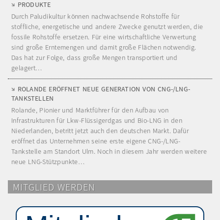
PRODUKTE
Durch Paludikultur können nachwachsende Rohstoffe für
stoffliche, energetische und andere Zwecke genutzt werden, die
fossile Rohstoffe ersetzen. Für eine wirtschaftliche Verwertung
sind große Erntemengen und damit große Flächen notwendig.
Das hat zur Folge, dass große Mengen transportiert und
gelagert…
ROLANDE ERÖFFNET NEUE GENERATION VON CNG-/LNG-
TANKSTELLEN
Rolande, Pionier und Marktführer für den Aufbau von
Infrastrukturen für Lkw-Flüssigerdgas und Bio-LNG in den
Niederlanden, betritt jetzt auch den deutschen Markt. Dafür
eröffnet das Unternehmen seine erste eigene CNG-/LNG-
Tankstelle am Standort Ulm. Noch in diesem Jahr werden weitere
neue LNG-Stützpunkte…
MITGLIED WERDEN