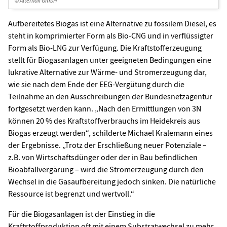
© Alternoil GmbH
Aufbereitetes Biogas ist eine Alternative zu fossilem Diesel, es
steht in komprimierter Form als Bio-CNG und in verflüssigter
Form als Bio-LNG zur Verfügung. Die Kraftstofferzeugung
stellt für Biogasanlagen unter geeigneten Bedingungen eine
lukrative Alternative zur Wärme- und Stromerzeugung dar,
wie sie nach dem Ende der EEG-Vergütung durch die
Teilnahme an den Ausschreibungen der Bundesnetzagentur
fortgesetzt werden kann. „Nach den Ermittlungen von 3N
können 20 % des Kraftstoffverbrauchs im Heidekreis aus
Biogas erzeugt werden“, schilderte Michael Kralemann eines
der Ergebnisse. „Trotz der Erschließung neuer Potenziale –
z.B. von Wirtschaftsdünger oder der in Bau befindlichen
Bioabfallvergärung – wird die Stromerzeugung durch den
Wechsel in die Gasaufbereitung jedoch sinken. Die natürliche
Ressource ist begrenzt und wertvoll.“
Für die Biogasanlagen ist der Einstieg in die
Kraftstoffproduktion oft mit einem Substratwechsel zu mehr