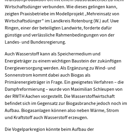
Wirtschaftsdünger verbunden. Wie dieses gelingen kann,
zeigten Praxisbetriebe im Modellprojekt „Mehreinsatz von
Wirtschaftsdünger“ im Landkreis Rotenburg (W.) auf. Uwe
Ringen, einer der beteiligten Landwirte, forderte dafür
günstige und verlässliche Rahmenbedingungen von der
Landes- und Bundesregierung.
Auch Wasserstoff kann als Speichermedium und
Energieträger zu einem wichtigen Baustein der zukünftigen
Energieversorgung werden. Als Ergänzung zu Wind- und
Sonnenstrom kommt dabei auch Biogas als
Primärenergieträger in Frage. Ein geeignetes Verfahren – die
Dampfreformierung – wurde von Maximilian Schleupen von
der RWTH Aachen vorgestellt. Die Wasserstoffwirtschaft
befindet sich im Gegensatz zur Biogasbranche jedoch noch im
Aufbau. Biogasanlagen können also neben Wärme, Strom
und Kraftstoff auch Wasserstoff erzeugen.
Die Vogelparkregion könnte beim Aufbau der