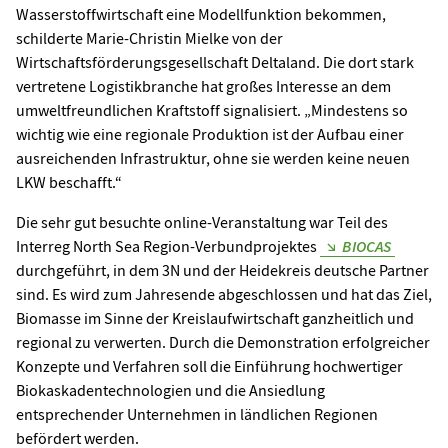
Wasserstoffwirtschaft eine Modellfunktion bekommen,
schilderte Marie-Christin Mielke von der
Wirtschaftsförderungsgesellschaft Deltaland. Die dort stark
vertretene Logistikbranche hat großes Interesse an dem
umweltfreundlichen Kraftstoff signalisiert. „Mindestens so
wichtig wie eine regionale Produktion ist der Aufbau einer
ausreichenden Infrastruktur, ohne sie werden keine neuen
LKW beschafft.“
Die sehr gut besuchte online-Veranstaltung war Teil des
Interreg North Sea Region-Verbundprojektes
BIOCAS
durchgeführt, in dem 3N und der Heidekreis deutsche Partner
sind. Es wird zum Jahresende abgeschlossen und hat das Ziel,
Biomasse im Sinne der Kreislaufwirtschaft ganzheitlich und
regional zu verwerten. Durch die Demonstration erfolgreicher
Konzepte und Verfahren soll die Einführung hochwertiger
Biokaskadentechnologien und die Ansiedlung
entsprechender Unternehmen in ländlichen Regionen
befördert werden.