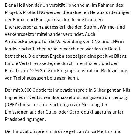
Elena Holl von der Universität Hohenheim. Im Rahmen des
Projekts ProBioLNG werden die aktuellen Herausforderungen
der Klima- und Energiekrise durch eine flexiblere
Energieversorgung adressiert, die den Strom-, Wärme- und
Verkehrssektor miteinander verbindet. Auch
Antriebskonzepte für die Verwendung von CNG und LNG in
landwirtschaftlichen Arbeitsmaschinen werden im Detail
betrachtet. Die ersten Ergebnisse zeigen eine positive Bilanz
für die Verfahrenskette, die durch ihre Effizienz und den
Einsatz von 70 % Gülle im Eingangssubstrat zur Reduzierung
von Treibhausgasen beitragen kann.
Der mit 3.000 € dotierte Innovationspreis in Silber geht an Nils
Engler vom Deutschen Biomasseforschungszentrum Leipzig
(DBFZ) für seine Untersuchungen zur Messung der
Emissionen aus der Gülle- oder Gärproduktlagerung unter
Praxisbedingungen.
Der Innovationspreis in Bronze geht an Anica Mertins und