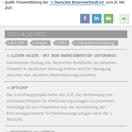
Quelle: Pressemitteilung des
Deutschen Bauernverbands e.V.
vom 25. Mai
2023
teilen
mitteilen
drucken
SCHLAGWORTE
Bio-LNG
Biogas
DBU
Energetische Nutzung
CLEVER HEIZEN - MIT DEM ENERGIEBERATER UNTERWEGS
Interessanter Beitrag des Bayrischen Rundfunks zur aktuellen
Situation in deutschen Heizungskellern und der Abwägung
zwischen den aktuellen Modernisierungsvarianten.
OPTICHIP
Das Forschungsprojekt hatte das Ziel, die Verbrennung von
Holzhackschnitzeln für Kleinfeuerungsanlagen zu optimieren.
Grundlage für die Projektidee war die Verschärfung der
Emissionsgrenzwerte für Kleinfeuerungsanlagen nach der 1.
BImSchV.
BIOENERGIE ALLGEMEIN