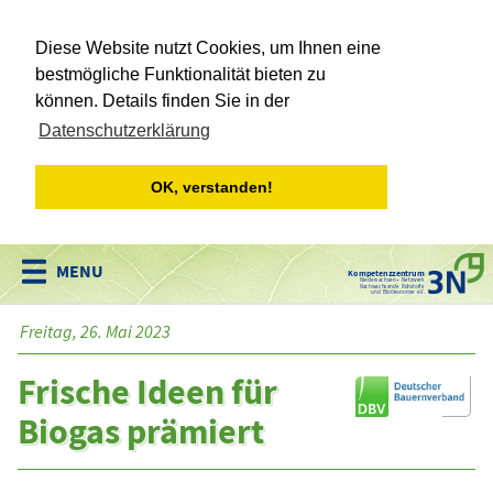
Diese Website nutzt Cookies, um Ihnen eine
bestmögliche Funktionalität bieten zu
können. Details finden Sie in der
Datenschutzerklärung
OK, verstanden!
Kompetenzzentrum
Niedersachsen • Netzwerk
Nachwachsende Rohstoffe
und Bioökonomie e.V.
Freitag, 26. Mai 2023
Frische Ideen für
Biogas prämiert