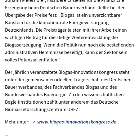
Johann Meierhöfer, Fachbereichsleiter für die Pflanzliche
Erzeugung beim Deutschen Bauernverband stellte bei der
Übergabe der Preise fest: „Biogas ist ein unverzichtbarer
Baustein für die klimaneutrale Energieversorgung
Deutschlands. Die Preisträger leisten mit ihrer Arbeit einen
wichtigen Beitrag für die stetige Weiterentwicklung der
Biogaserzeugung. Wenn die Politik nun noch die bestehenden
administrativen Hemmnisse beseitigt, kann der Sektor sein
volles Potenzial entfalten.“
Der jährlich veranstaltete Biogas-Innovationskongress steht
unter der gemeinsamen ideellen Trägerschaft des Deutschen
Bauernverbandes, des Fachverbandes Biogas und des
Bundesverbandes Bioenergie. Zu den wissenschaftlichen
Begleitinstitutionen zählt unter anderem das Deutsche
Biomasseforschungszentrum DBFZ.
Mehr unter:
www.biogas-innovationskongress.de
.