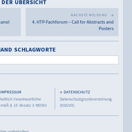
 DER ÜBERSICHT
NÄCHSTE MELDUNG
hanol
4. HTP-Fachforum – Call for Abstracts and
Posters
NHAND SCHLAGWORTE
IMPRESSUM
DATENSCHUTZ
haltlich Verantwortliche
Datenschutzgrundverordnung
emäß § 10 Absatz 3 MDStV
(DSGVO)
chte vorbehalten.