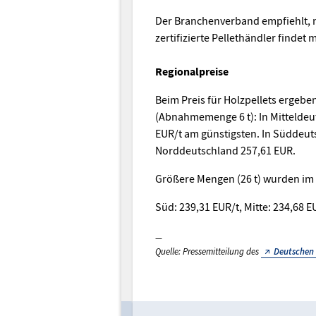
Der Branchenverband empfiehlt, n
zertifizierte Pellethändler findet
Regionalpreise
Beim Preis für Holzpellets ergebe
(Abnahmemenge 6 t): In Mitteldeu
EUR/t am günstigsten. In Süddeut
Norddeutschland 257,61 EUR.
Größere Mengen (26 t) wurden im
Süd: 239,31 EUR/t, Mitte: 234,68 EU
Quelle: Pressemitteilung des
Deutschen 