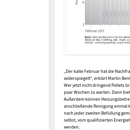
„Der kalte Februar hat die Nachfra
widerspiegelt“, erklärt Martin Be
Wer jetzt nicht dringend Pellets b
paar Wochen zu warten. Dann bie
Außerdem können Heizungsbetreib
anschließende Reinigung einmal ko
nach jeder zweiten Befüllung gem
selbst, vom qualifizierten Energ
werden.