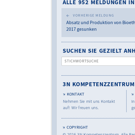
ALLE 952 MELDUNGEN IN
VORHERIGE MELDUNG
Absatz und Produktion von Bioet
2017 gesunken
SUCHEN SIE GEZIELT A
STICHWORTSUCHE
3N KOMPETENZZENTRUM
KONTAKT
Nehmen Sie mit uns Kontakt
In
auf! Wir freuen uns.
g
COPYRIGHT
© 2026
3N Kompetenzzentrum.
Alle Re