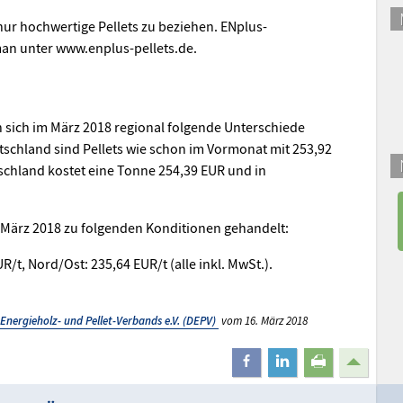
ur hochwertige Pellets zu beziehen. ENplus-
 man unter www.enplus-pellets.de.
n sich im März 2018 regional folgende Unterschiede
tschland sind Pellets wie schon im Vormonat mit 253,92
schland kostet eine Tonne 254,39 EUR und in
 März 2018 zu folgenden Konditionen gehandelt:
R/t, Nord/Ost: 235,64 EUR/t (alle inkl. MwSt.).
Energieholz- und Pellet-Verbands e.V. (DEPV)
vom 16. März 2018
teilen
mitteilen
drucken