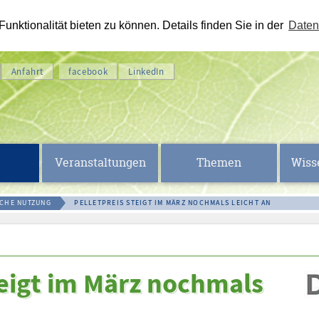
nktionalität bieten zu können. Details finden Sie in der
Daten
Anfahrt
facebook
LinkedIn
Veranstaltungen
Themen
Wiss
SCHE NUTZUNG
PELLETPREIS STEIGT IM MÄRZ NOCHMALS LEICHT AN
teigt im März nochmals