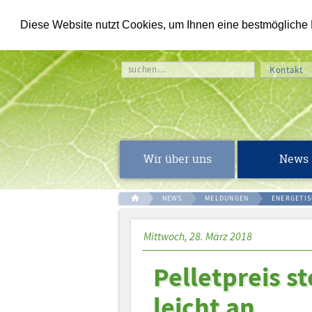
Diese Website nutzt Cookies, um Ihnen eine bestmögliche Fu
suchen…
Kontakt
Wir über uns
News
NEWS
MELDUNGEN
ENERGETI
Mittwoch, 28. März 2018
Pelletpreis s
leicht an