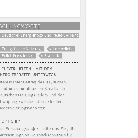
SCHLAGWORTE
Deutscher Energieholz- und Pellet-Verband
Energetische Nutzung
Holzpellets
Pellet-Preis-Index
Statistik
CLEVER HEIZEN - MIT DEM
ENERGIEBERATER UNTERWEGS
nteressanter Beitrag des Bayrischen
undfunks zur aktuellen Situation in
eutschen Heizungskellern und der
bwägung zwischen den aktuellen
odernisierungsvarianten.
OPTICHIP
as Forschungsprojekt hatte das Ziel, die
erbrennung von Holzhackschnitzeln für