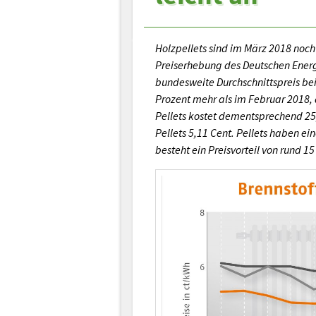
Holzpellets sind im März 2018 noch
Preiserhebung des Deutschen Energi
bundesweite Durchschnittspreis bei
Prozent mehr als im Februar 2018,
Pellets kostet dementsprechend 25
Pellets 5,11 Cent. Pellets haben ei
besteht ein Preisvorteil von rund 15