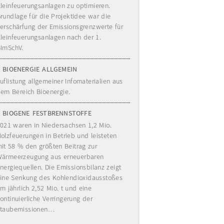
leinfeuerungsanlagen zu optimieren.
rundlage für die Projektidee war die
erschärfung der Emissionsgrenzwerte für
leinfeuerungsanlagen nach der 1.
ImSchV.
BIOENERGIE ALLGEMEIN
uflistung allgemeiner Infomaterialien aus
em Bereich Bioenergie.
BIOGENE FESTBRENNSTOFFE
021 waren in Niedersachsen 1,2 Mio.
olzfeuerungen in Betrieb und leisteten
it 58 % den größten Beitrag zur
ärmeerzeugung aus erneuerbaren
nergiequellen. Die Emissionsbilanz zeigt
ine Senkung des Kohlendioxidausstoßes
m jährlich 2,52 Mio. t und eine
ontinuierliche Verringerung der
taubemissionen…