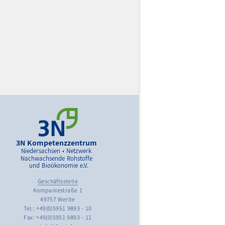
3N Kompetenzzentrum
Niedersachsen • Netzwerk
Nachwachsende Rohstoffe
und Bioökonomie e.V.
Geschäftsstelle
Kompaniestraße 1
49757 Werlte
Tel.: +49(0)5951 9893 - 10
Fax: +49(0)5951 9893 - 11