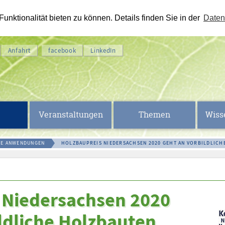
nktionalität bieten zu können. Details finden Sie in der
Daten
Anfahrt
facebook
LinkedIn
Veranstaltungen
Themen
Wiss
HE ANWENDUNGEN
HOLZBAUPREIS NIEDERSACHSEN 2020 GEHT AN VORBILDLICH
 Niedersachsen 2020
ldliche Holzbauten