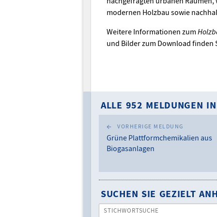
nachgefragten urbanen Räumen, w
modernen Holzbau sowie nachhalt
Weitere Informationen zum
Holzb
und Bilder zum Download finden 
ALLE 952 MELDUNGEN IN
VORHERIGE MELDUNG
Grüne Plattformchemikalien aus
Biogasanlagen
SUCHEN SIE GEZIELT A
STICHWORTSUCHE