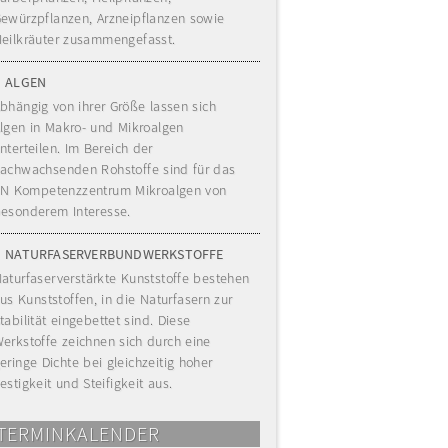
ewürzpflanzen, Arzneipflanzen sowie
eilkräuter zusammengefasst.
ALGEN
bhängig von ihrer Größe lassen sich
lgen in Makro- und Mikroalgen
nterteilen. Im Bereich der
achwachsenden Rohstoffe sind für das
N Kompetenzzentrum Mikroalgen von
esonderem Interesse.
NATURFASERVERBUNDWERKSTOFFE
aturfaserverstärkte Kunststoffe bestehen
us Kunststoffen, in die Naturfasern zur
tabilität eingebettet sind. Diese
erkstoffe zeichnen sich durch eine
eringe Dichte bei gleichzeitig hoher
estigkeit und Steifigkeit aus.
TERMINKALENDER