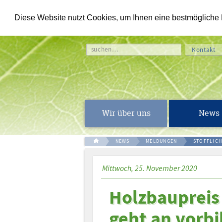
Diese Website nutzt Cookies, um Ihnen eine bestmögliche Fu
suchen…
Kontakt
Wir über uns
News
NEWS
MELDUNGEN
STOFFLIC
Mittwoch, 25. November 2020
Holzbaupreis
geht an vorbi