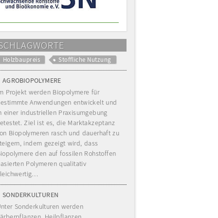
SCHLAGWORTE
Holzbaupreis
Stoffliche Nutzung
AGROBIOPOLYMERE
m Projekt werden Biopolymere für
estimmte Anwendungen entwickelt und
n einer industriellen Praxisumgebung
etestet. Ziel ist es, die Marktakzeptanz
on Biopolymeren rasch und dauerhaft zu
teigern, indem gezeigt wird, dass
iopolymere den auf fossilen Rohstoffen
asierten Polymeren qualitativ
leichwertig…
SONDERKULTUREN
nter Sonderkulturen werden
ärberpflanzen, Heilpflanzen,