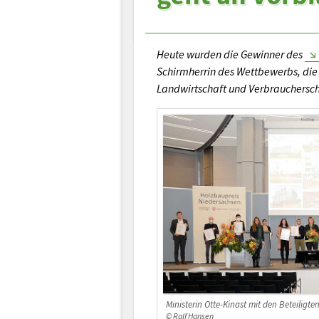
Heute wurden die Gewinner des
Schirmherrin des Wettbewerbs, die 
Landwirtschaft und Verbrauchersch
Ministerin Otte-Kinast mit den Beteiligt
© Ralf Hansen